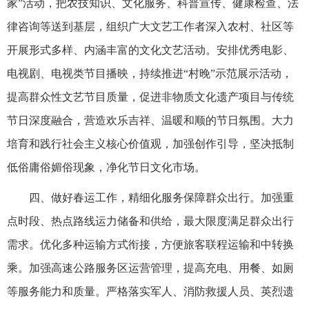
家”活动，把农技知识、文化服务、科普宣传、健康检查、法
律咨询等送到基层，组织广大文艺工作者深入农村、社区等
开展形式多样、内涵丰富的文化文艺活动。安排优秀电影、
电视剧、电视类节目播映，持续推进“村晚”示范展示活动，
提高群众性文艺节目质量，促进非物质文化遗产项目与传统
节日深度融合，营造欢乐吉祥、温暖和顺的节日氛围。大力
培育和践行社会主义核心价值观，加强创作引导，坚决抵制
低俗庸俗媚俗现象，净化节日文化市场。
四、做好春运工作，精细化服务保障群众出行。加强重
点时段、热点路线运力储备和供给，最大限度满足群众出行
需求。优化多种运输方式衔接，方便旅客联程运输和中转换
乘。加强高速公路服务区运营管理，提高充电、用餐、如厕
等服务能力和质量。严格落实军人、消防救援人员、英烈遗