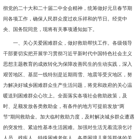
彻党的二十大和二十届二中全会精神，统筹做好元旦春节期
间各项工作，确保人民群众度过欢乐祥和的节日。经党中
央、国务院同意，现将有关事项通知如下。
一、关心关爱困难群众，做好救助帮扶工作。各级领导
干部要切实把开展学习贯彻习近平新时代中国特色社会主义
思想主题教育的成效转化为保障改善民生的生动实践，深入
艰苦地区、基层一线特别是近期雨雪、地震等受灾地区，努
力解决好城乡困难群众生产生活问题，将党和政府的关心温
暖送到困难群众心坎上。全面落实各项社会救助政策，及
时、足额发放各类救助金，有条件的地方可提前发放“两
节”期间救助金。加大临时救助力度，及时解决城乡群众遭遇
的突发性、紧迫性基本生活困难。加强对生活无着流浪乞讨
人员、残疾人、特殊困难老年人、各类困境儿童等群体的关