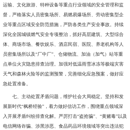
运输、文化旅游、特种设备等重点行业领域的安全管理和监
督，严格落实人员密集场所、易燃易爆场所、劳动密集型企
业等重点区域安全防范措施，严防各类生产安全事故。持续
深化全国城镇燃气安全专项整治，抓好高层建筑、大型综合
体、商场市场、餐饮娱乐、酒店民宿、医院、养老机构等人
员密集场所以及“厂中厂”、仓储物流、加油（加气）站等重
点单位火灾隐患排查治理。加强对低温雨雪冰冻等极端灾害
天气和森林火险等的监测预警，完善细化应急预案，做好应
急处置准备。
七、主动处置矛盾问题，维护社会大局稳定。坚持和发
展新时代“枫桥经验”，着力做好信访工作，围绕重点领域深
入开展矛盾纠纷排查化解。严厉打击“盗抢骗”、“黄赌毒”以及
电信网络诈骗、涉黑涉恶、食品药品环境领域等突出违法犯