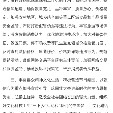
供，发挥好物流保通保畅工作机制作用，做好运输保障、畅
通物流配送，确保数量充足、品种丰富、质量放心、价格稳
定。加强农村地区、城乡结合部等重点区域食品和产品质量
安全监管，严厉打击假冒伪劣等违法行为。丰富旅游市场供
给，激发假期消费活力，优化旅游消费环境，加大对餐饮住
宿、景区门票、停车场收费等民生重点领域价格监管力度，
及时查处哄抬价格、串通涨价、价格欺诈等违法行为。规范
促销活动，督促网络交易平台落实主体责任，加强网络交易
和服务监管，畅通投诉举报渠道，维护消费者合法权益。
三、丰富群众精神文化生活，积极营造节日氛围。以强
信心为重点加强宣传引导，巩固壮大奋进新时代的主流思想
舆论，弘扬主旋律，激发全社会团结奋进的强大力量。组织
好文化科技卫生“三下乡”活动和“我们的中国梦——文化进万