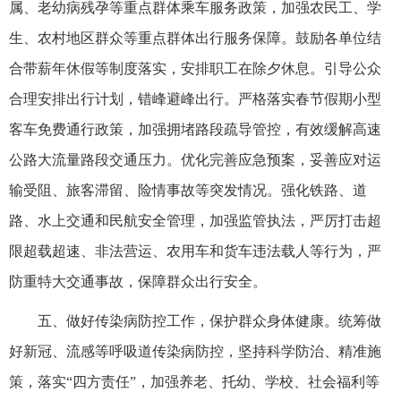
属、老幼病残孕等重点群体乘车服务政策，加强农民工、学
生、农村地区群众等重点群体出行服务保障。鼓励各单位结
合带薪年休假等制度落实，安排职工在除夕休息。引导公众
合理安排出行计划，错峰避峰出行。严格落实春节假期小型
客车免费通行政策，加强拥堵路段疏导管控，有效缓解高速
公路大流量路段交通压力。优化完善应急预案，妥善应对运
输受阻、旅客滞留、险情事故等突发情况。强化铁路、道
路、水上交通和民航安全管理，加强监管执法，严厉打击超
限超载超速、非法营运、农用车和货车违法载人等行为，严
防重特大交通事故，保障群众出行安全。
五、做好传染病防控工作，保护群众身体健康。统筹做
好新冠、流感等呼吸道传染病防控，坚持科学防治、精准施
策，落实“四方责任”，加强养老、托幼、学校、社会福利等