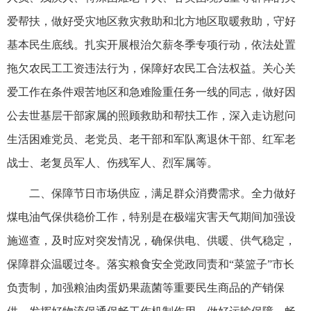
爱帮扶，做好受灾地区救灾救助和北方地区取暖救助，守好
基本民生底线。扎实开展根治欠薪冬季专项行动，依法处置
拖欠农民工工资违法行为，保障好农民工合法权益。关心关
爱工作在条件艰苦地区和急难险重任务一线的同志，做好因
公去世基层干部家属的照顾救助和帮扶工作，深入走访慰问
生活困难党员、老党员、老干部和军队离退休干部、红军老
战士、老复员军人、伤残军人、烈军属等。
二、保障节日市场供应，满足群众消费需求。全力做好
煤电油气保供稳价工作，特别是在极端灾害天气期间加强设
施巡查，及时应对突发情况，确保供电、供暖、供气稳定，
保障群众温暖过冬。落实粮食安全党政同责和“菜篮子”市长
负责制，加强粮油肉蛋奶果蔬菌等重要民生商品的产销保