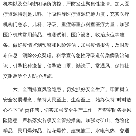
机构以及空间密闭场所防控，严防发生聚集性疫情。加大医
疗资源特别是儿科、呼吸科等医疗资源统筹力度，充实医疗
机构门急诊、儿科、呼吸、重症等重点科室医疗力量，加强
医疗机构常用药品、检测试剂、医疗设备、收治床位等准
备。做好疫情监测预警和风险评估，加强疫情报告，及时发
布信息，消除公众疑虑。科学宣传急性呼吸道传染病防治知
识，引导接种疫苗，倡导戴口罩、勤洗手、常通风、保持社
交距离等个人防护措施。
六、全面排查风险隐患，切实抓好安全生产。牢固树立
安全发展理念，坚持人民至上、生命至上，始终保持“时时放
心不下”的责任感，切实加强安全生产工作，严查密防各类风
险隐患，严格落实各项安全管控措施。加强对矿山、危险化
学品、民用爆炸品、烟花爆竹、建筑施工、水电气热、交通