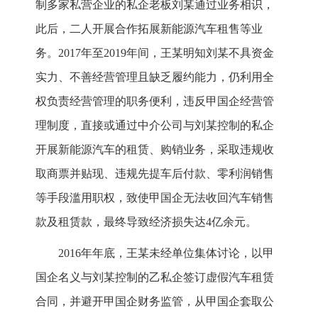
制多家私营企业的私企老板刘某通过业务相识，
此后，二人开展合作拓展新能源汽车租售等业
务。2017年至2019年间，王某明知刘某不具资金
实力、不善经营管理且缺乏履约能力，仍利用全
权负责经营管理的职务便利，违反甲国企经营管
理制度，直接或通过中介公司与刘某控制的私企
开展新能源汽车的租赁、购销业务，采取违规收
取商票并贴现、违规先提车后付款、零利润销售
等手段滥用职权，致使甲国企无法收回汽车销售
款及租赁款，最终导致经济损失达4亿余元。
2016年年底，王某未经单位集体讨论，以甲
国企名义与刘某控制的乙私企签订虚假汽车租赁
合同，并避开甲国企财务监管，从甲国企套取公