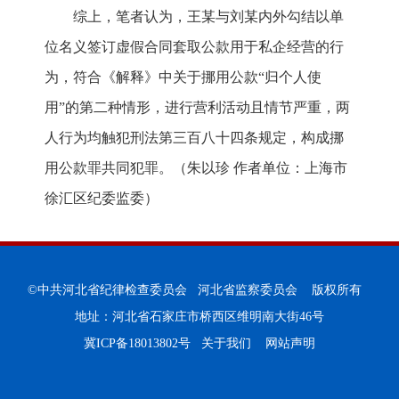
综上，笔者认为，王某与刘某内外勾结以单
位名义签订虚假合同套取公款用于私企经营的行
为，符合《解释》中关于挪用公款“归个人使
用”的第二种情形，进行营利活动且情节严重，两
人行为均触犯刑法第三百八十四条规定，构成挪
用公款罪共同犯罪。（朱以珍 作者单位：上海市
徐汇区纪委监委）
©中共河北省纪律检查委员会 河北省监察委员会 版权所有
地址：河北省石家庄市桥西区维明南大街46号
冀ICP备18013802号
关于我们
网站声明