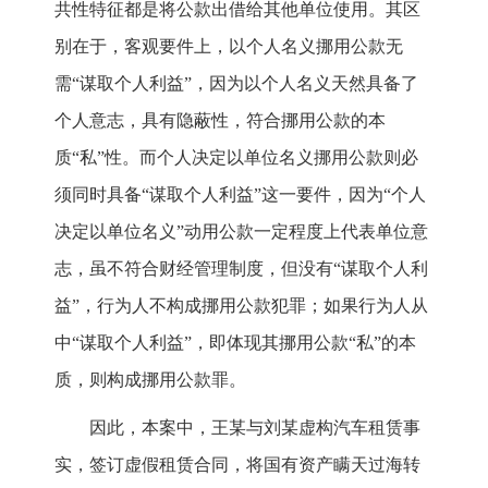
共性特征都是将公款出借给其他单位使用。其区
别在于，客观要件上，以个人名义挪用公款无
需“谋取个人利益”，因为以个人名义天然具备了
个人意志，具有隐蔽性，符合挪用公款的本
质“私”性。而个人决定以单位名义挪用公款则必
须同时具备“谋取个人利益”这一要件，因为“个人
决定以单位名义”动用公款一定程度上代表单位意
志，虽不符合财经管理制度，但没有“谋取个人利
益”，行为人不构成挪用公款犯罪；如果行为人从
中“谋取个人利益”，即体现其挪用公款“私”的本
质，则构成挪用公款罪。
因此，本案中，王某与刘某虚构汽车租赁事
实，签订虚假租赁合同，将国有资产瞒天过海转