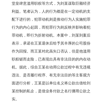
堂皇肆意滥用职权等方式，为刘某谋取巨额经济
利益。笔者认为，人的行为都是在一定动机的支
配下进行的，犯罪动机则是推动行为人实施犯罪
行为的内心起因，而犯罪行为则反映并影响着犯
罪动机，即行为折射动机。本案中，刘某到案后
表示，承诺在王某退休后给予其丰厚的公司股份
作为回报。而王某对此虽矢口否认，但是他滥用
职权铤而走险，已表现出具有非法目的的内在动
机。据此，综合王某在动用公款过程中有无违规
违法、是否履行程序、有无非法目的等主客观方
面进行分析，王某是以单位名义将公款出借给刘
某控制的私企，是借业务付款之名行挪用公款之
实。