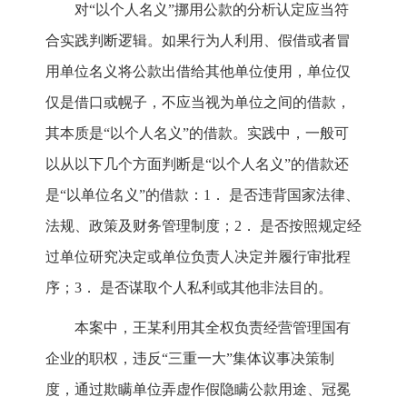
对“以个人名义”挪用公款的分析认定应当符
合实践判断逻辑。如果行为人利用、假借或者冒
用单位名义将公款出借给其他单位使用，单位仅
仅是借口或幌子，不应当视为单位之间的借款，
其本质是“以个人名义”的借款。实践中，一般可
以从以下几个方面判断是“以个人名义”的借款还
是“以单位名义”的借款：1． 是否违背国家法律、
法规、政策及财务管理制度；2． 是否按照规定经
过单位研究决定或单位负责人决定并履行审批程
序；3． 是否谋取个人私利或其他非法目的。
本案中，王某利用其全权负责经营管理国有
企业的职权，违反“三重一大”集体议事决策制
度，通过欺瞒单位弄虚作假隐瞒公款用途、冠冕