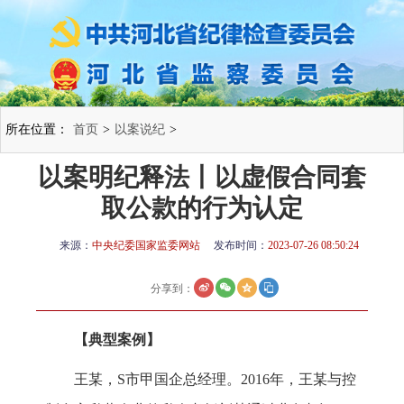
所在位置：
首页
>
以案说纪
>
以案明纪释法丨以虚假合同套
取公款的行为认定
来源：
中央纪委国家监委网站
发布时间：
2023-07-26 08:50:24
分享到：
【典型案例】
王某，S市甲国企总经理。2016年，王某与控