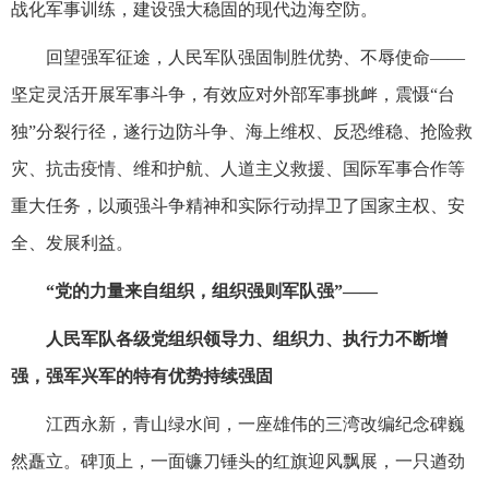
战化军事训练，建设强大稳固的现代边海空防。
回望强军征途，人民军队强固制胜优势、不辱使命——
坚定灵活开展军事斗争，有效应对外部军事挑衅，震慑“台
独”分裂行径，遂行边防斗争、海上维权、反恐维稳、抢险救
灾、抗击疫情、维和护航、人道主义救援、国际军事合作等
重大任务，以顽强斗争精神和实际行动捍卫了国家主权、安
全、发展利益。
“党的力量来自组织，组织强则军队强”——
人民军队各级党组织领导力、组织力、执行力不断增
强，强军兴军的特有优势持续强固
江西永新，青山绿水间，一座雄伟的三湾改编纪念碑巍
然矗立。碑顶上，一面镰刀锤头的红旗迎风飘展，一只遒劲