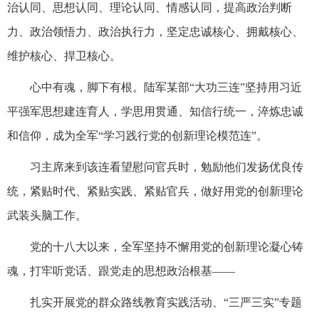
治认同、思想认同、理论认同、情感认同，提高政治判断
力、政治领悟力、政治执行力，坚定忠诚核心、拥戴核心、
维护核心、捍卫核心。
心中有魂，脚下有根。陆军某部“大功三连”坚持用习近
平强军思想建连育人，学思用贯通、知信行统一，淬炼忠诚
和信仰，成为全军“学习践行党的创新理论模范连”。
习主席来到该连看望慰问官兵时，勉励他们发扬优良传
统，紧贴时代、紧贴实践、紧贴官兵，做好用党的创新理论
武装头脑工作。
党的十八大以来，全军坚持不懈用党的创新理论凝心铸
魂，打牢听党话、跟党走的思想政治根基——
扎实开展党的群众路线教育实践活动、“三严三实”专题