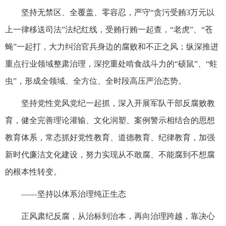
坚持无禁区、全覆盖、零容忍，严守“贪污受贿3万元以
上一律移送司法”法纪红线，受贿行贿一起查，“老虎”、“苍
蝇”一起打，大力纠治官兵身边的腐败和不正之风；纵深推进
重点行业领域整肃治理，深挖重处啃食战斗力的“硕鼠”、“蛀
虫”，形成全领域、全方位、全时段高压严治态势。
坚持党性党风党纪一起抓，深入开展军队干部反腐败教
育，健全完善理论灌输、文化润塑、案例警示相结合的思想
教育体系，常态抓好党性教育、道德教育、纪律教育，加强
新时代廉洁文化建设，努力实现从不敢腐、不能腐到不想腐
的根本性转变。
——坚持以体系治理纯正生态
正风肃纪反腐，从治标到治本，再向治理跨越，靠决心