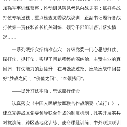
加强军事训练监察，推动训风演风考风向战走实；抓好备战
打仗专项巡视，重点检查党委议战议训、正副书记履行备战
打仗第一责任和首长机关训练、领导干部组训督训落实情
况……
一系列硬招实招精准点穴，各级党委一门心思想打仗、
谋打仗、抓打仗，实现了问题积弊的深纠治、主责主业的真
回归、打仗能力的新提升，在与强敌过招、应急应战中回答
好“胜战之问”、“价值之问”、“本领拷问”。
——提升打仗本领，忠诚履行使命
认真落实《中国人民解放军联合作战纲要（试行）》，
建立完善战区党委领导联合作战的制度机制，扎实开展实兵
对抗演练、跨区基地化训练、使命课题训练、中外联演联训