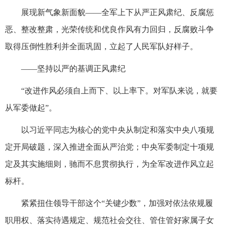
展现新气象新面貌——全军上下从严正风肃纪、反腐惩
恶、整改整肃，光荣传统和优良作风有力回归，反腐败斗争
取得压倒性胜利并全面巩固，立起了人民军队好样子。
——坚持以严的基调正风肃纪
“改进作风必须自上而下、以上率下。对军队来说，就要
从军委做起”。
以习近平同志为核心的党中央从制定和落实中央八项规
定开局破题，深入推进全面从严治党；中央军委制定十项规
定及其实施细则，驰而不息贯彻执行，为全军改进作风立起
标杆。
紧紧扭住领导干部这个“关键少数”，加强对依法依规履
职用权、落实待遇规定、规范社会交往、管住管好家属子女