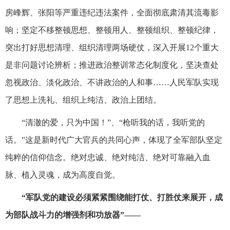
房峰辉、张阳等严重违纪违法案件，全面彻底肃清其流毒影
响；坚定不移整顿思想、整顿用人、整顿组织、整顿纪律，
突出打好思想清理、组织清理两场硬仗，深入开展12个重大
是非问题讨论辨析；推进政治整训常态化制度化，坚决查处
忽视政治、淡化政治、不讲政治的人和事……人民军队实现
了思想上洗礼、组织上纯洁、政治上团结。
“清澈的爱，只为中国！”、“枪听我的话，我听党的
话。”这是新时代广大官兵的共同心声，体现了全军部队坚定
纯粹的信仰信念。绝对忠诚、绝对纯洁、绝对可靠融入血
脉、植入灵魂，成为高度自觉。
“军队党的建设必须紧紧围绕能打仗、打胜仗来展开，成
为部队战斗力的增强剂和功放器”——