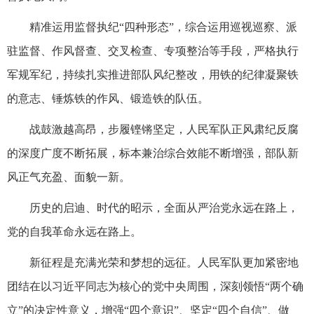
精准运用监督执纪“四种形态”，综合运用巡视巡察、派
驻监督、作风督查、交叉检查、专项整治等手段，严格执行
军规军纪，持续扎实推进部队风纪整改，用铁的纪律凝聚铁
的意志、锤炼铁的作风、锻造铁的队伍。
战鼓激越高昂，步履铿锵坚定，人民军队正风肃纪反腐
的深度广度不断拓展，标本兼治综合效能不断增强，部队新
风正气充盈、面貌一新。
历史的启迪、时代的昭示，全面从严治党永远在路上，
党的自我革命永远在路上。
新征程是充满光荣和梦想的远征。人民军队更加紧密地
团结在以习近平同志为核心的党中央周围，深刻领悟“两个确
立”的决定性意义，增强“四个意识”、坚定“四个自信”、做