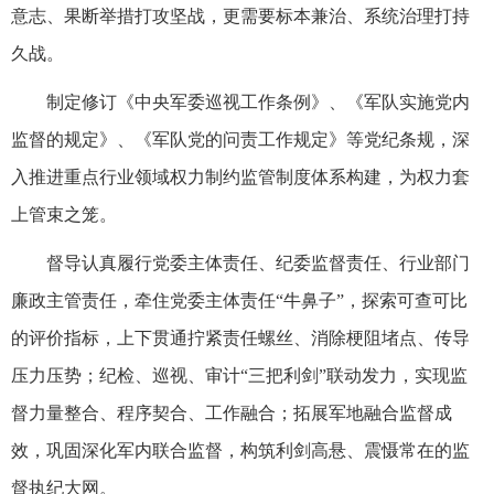
意志、果断举措打攻坚战，更需要标本兼治、系统治理打持
久战。
制定修订《中央军委巡视工作条例》、《军队实施党内
监督的规定》、《军队党的问责工作规定》等党纪条规，深
入推进重点行业领域权力制约监管制度体系构建，为权力套
上管束之笼。
督导认真履行党委主体责任、纪委监督责任、行业部门
廉政主管责任，牵住党委主体责任“牛鼻子”，探索可查可比
的评价指标，上下贯通拧紧责任螺丝、消除梗阻堵点、传导
压力压势；纪检、巡视、审计“三把利剑”联动发力，实现监
督力量整合、程序契合、工作融合；拓展军地融合监督成
效，巩固深化军内联合监督，构筑利剑高悬、震慑常在的监
督执纪大网。