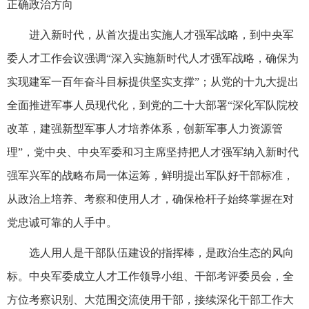
正确政治方向
进入新时代，从首次提出实施人才强军战略，到中央军
委人才工作会议强调“深入实施新时代人才强军战略，确保为
实现建军一百年奋斗目标提供坚实支撑”；从党的十九大提出
全面推进军事人员现代化，到党的二十大部署“深化军队院校
改革，建强新型军事人才培养体系，创新军事人力资源管
理”，党中央、中央军委和习主席坚持把人才强军纳入新时代
强军兴军的战略布局一体运筹，鲜明提出军队好干部标准，
从政治上培养、考察和使用人才，确保枪杆子始终掌握在对
党忠诚可靠的人手中。
选人用人是干部队伍建设的指挥棒，是政治生态的风向
标。中央军委成立人才工作领导小组、干部考评委员会，全
方位考察识别、大范围交流使用干部，接续深化干部工作大