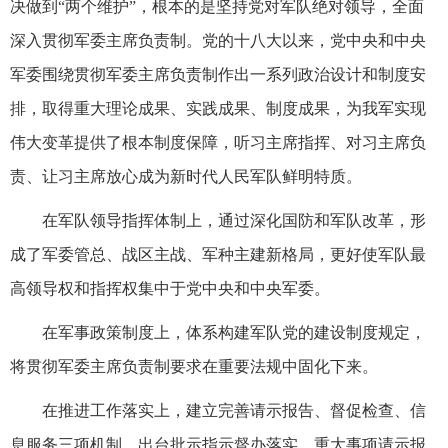
决做到“两个维护”，根本的是坚持党对军队绝对领导，全面
深入贯彻军委主席负责制。党的十八大以来，党中央和中央
军委围绕贯彻军委主席负责制作出一系列政治设计和制度安
排，取得重大理论成果、实践成果、制度成果，为我军实现
伟大变革提供了根本制度保障，听习主席指挥、对习主席负
责、让习主席放心成为新时代人民军队鲜明特质。
在军队领导指挥体制上，通过深化国防和军队改革，形
成了军委管总、战区主战、军种主建新格局，更好使军队最
高领导权和指挥权集中于党中央和中央军委。
在军事政策制度上，体系构建军队党的建设制度规定，
将贯彻军委主席负责制要求在重要法规中固化下来。
在推进工作落实上，建立完善请示报告、督促检查、信
息服务三项机制，出台批示指示督办落实、重大事项请示报