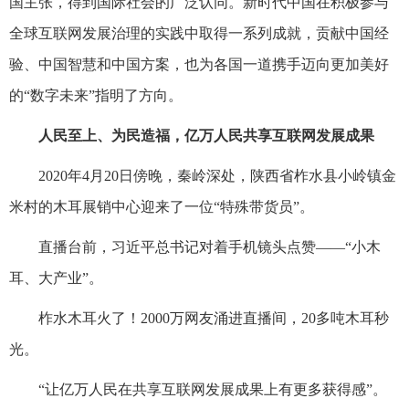
国主张，得到国际社会的广泛认同。新时代中国在积极参与
全球互联网发展治理的实践中取得一系列成就，贡献中国经
验、中国智慧和中国方案，也为各国一道携手迈向更加美好
的“数字未来”指明了方向。
人民至上、为民造福，亿万人民共享互联网发展成果
2020年4月20日傍晚，秦岭深处，陕西省柞水县小岭镇金
米村的木耳展销中心迎来了一位“特殊带货员”。
直播台前，习近平总书记对着手机镜头点赞——“小木
耳、大产业”。
柞水木耳火了！2000万网友涌进直播间，20多吨木耳秒
光。
“让亿万人民在共享互联网发展成果上有更多获得感”。