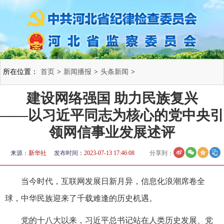
所在位置：
首页
>
新闻播报
>
头条新闻
>
建设网络强国 助力民族复兴
——以习近平同志为核心的党中央引
领网信事业发展述评
来源：
新华社
发布时间：
2023-07-13 17:46:08
分享到：
当今时代，互联网发展日新月异，信息化浪潮席卷全
球，中华民族迎来了千载难逢的历史机遇。
党的十八大以来，习近平总书记站在人类历史发展、党