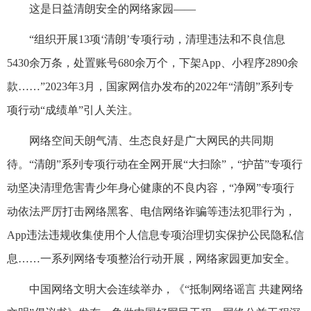
这是日益清朗安全的网络家园——
“组织开展13项‘清朗’专项行动，清理违法和不良信息
5430余万条，处置账号680余万个，下架App、小程序2890余
款……”2023年3月，国家网信办发布的2022年“清朗”系列专
项行动“成绩单”引人关注。
网络空间天朗气清、生态良好是广大网民的共同期
待。“清朗”系列专项行动在全网开展“大扫除”，“护苗”专项行
动坚决清理危害青少年身心健康的不良内容，“净网”专项行
动依法严厉打击网络黑客、电信网络诈骗等违法犯罪行为，
App违法违规收集使用个人信息专项治理切实保护公民隐私信
息……一系列网络专项整治行动开展，网络家园更加安全。
中国网络文明大会连续举办，《“抵制网络谣言 共建网络