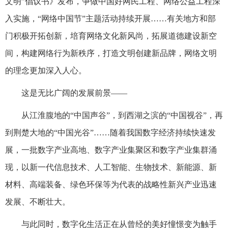
文明”倡议书》发布，争做中国好网民工程、网络公益工程深
入实施，“网络中国节”主题活动持续开展……有关地方和部
门积极开拓创新，培育网络文化新风尚，拓展道德建设新空
间，构建网络行为新秩序，打造文明创建新品牌，网络文明
的理念更加深入人心。
这是无比广阔的发展前景——
从江淮腹地的“中国声谷”，到西湖之滨的“中国视谷”，再
到荆楚大地的“中国光谷”……随着我国数字经济持续快速发
展，一批数字产业高地、数字产业集聚区和数字产业集群涌
现，以新一代信息技术、人工智能、生物技术、新能源、新
材料、高端装备、绿色环保等为代表的战略性新兴产业迅速
发展、不断壮大。
与此同时，数字化生活正在从曾经的美好憧憬变为触手