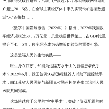
应用取得突破性进展，活跃用户数超7亿；移动物联网终端用
户超过20．5亿，在全球主要经济体中率先实现“物”连接数超
过“人”连接数……
《数字中国发展报告（2022年）》指出，2022年我国数
字经济规模达50．2万亿元，总量稳居世界第二，占GDP比重
提升至41．5％，数字经济成为稳增长促转型的重要引擎。
这是造福人民的生动实践——
医生身在江苏，却能为远隔万水千山的新疆患者做手
术？2022年6月，我国首例5G超远程机器人辅助下腹腔镜手
术，由江苏省人民医院与新疆克孜勒苏柯尔克孜自治州人民
医院共同完成。
这场跨越数千公里的“空中手术”，突破了资源配置的时