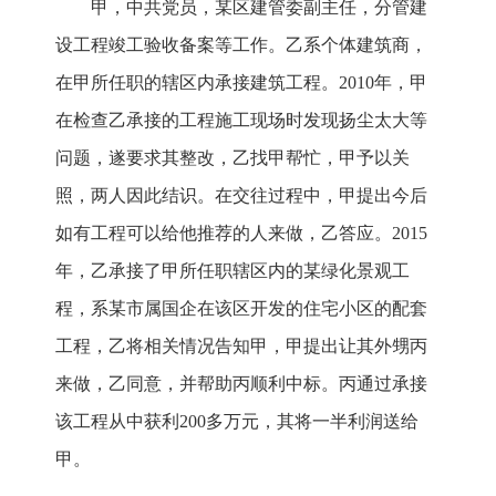
甲，中共党员，某区建管委副主任，分管建
设工程竣工验收备案等工作。乙系个体建筑商，
在甲所任职的辖区内承接建筑工程。2010年，甲
在检查乙承接的工程施工现场时发现扬尘太大等
问题，遂要求其整改，乙找甲帮忙，甲予以关
照，两人因此结识。在交往过程中，甲提出今后
如有工程可以给他推荐的人来做，乙答应。2015
年，乙承接了甲所任职辖区内的某绿化景观工
程，系某市属国企在该区开发的住宅小区的配套
工程，乙将相关情况告知甲，甲提出让其外甥丙
来做，乙同意，并帮助丙顺利中标。丙通过承接
该工程从中获利200多万元，其将一半利润送给
甲。