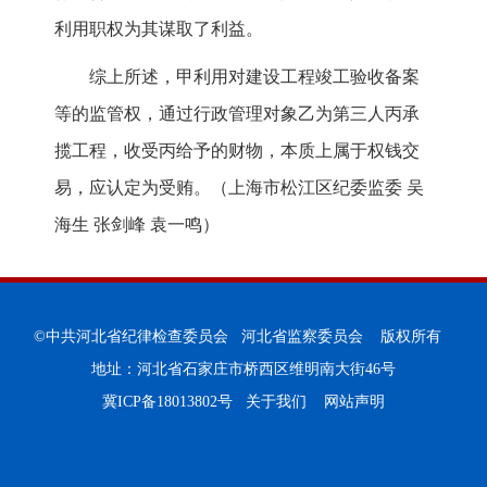
利用职权为其谋取了利益。
综上所述，甲利用对建设工程竣工验收备案
等的监管权，通过行政管理对象乙为第三人丙承
揽工程，收受丙给予的财物，本质上属于权钱交
易，应认定为受贿。（上海市松江区纪委监委 吴
海生 张剑峰 袁一鸣）
©中共河北省纪律检查委员会 河北省监察委员会 版权所有
地址：河北省石家庄市桥西区维明南大街46号
冀ICP备18013802号
关于我们
网站声明