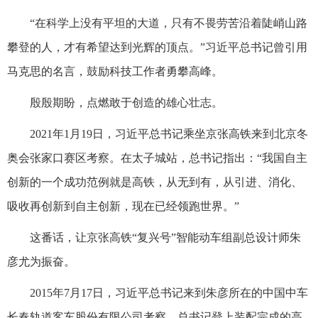
“在科学上没有平坦的大道，只有不畏劳苦沿着陡峭山路
攀登的人，才有希望达到光辉的顶点。”习近平总书记曾引用
马克思的名言，鼓励科技工作者勇攀高峰。
殷殷期盼，点燃敢于创造的雄心壮志。
2021年1月19日，习近平总书记乘坐京张高铁来到北京冬
奥会张家口赛区考察。在太子城站，总书记指出：“我国自主
创新的一个成功范例就是高铁，从无到有，从引进、消化、
吸收再创新到自主创新，现在已经领跑世界。”
这番话，让京张高铁“复兴号”智能动车组副总设计师朱
彦尤为振奋。
2015年7月17日，习近平总书记来到朱彦所在的中国中车
长春轨道客车股份有限公司考察。总书记登上装配完成的高