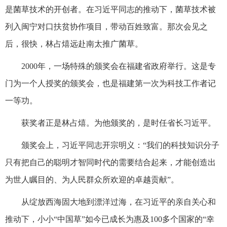
是菌草技术的开创者。在习近平同志的推动下，菌草技术被
列入闽宁对口扶贫协作项目，带动百姓致富。那次会见之
后，很快，林占熺远赴南太推广菌草。
2000年，一场特殊的颁奖会在福建省政府举行。这是专
门为一个人授奖的颁奖会，也是福建第一次为科技工作者记
一等功。
获奖者正是林占熺。为他颁奖的，是时任省长习近平。
颁奖会上，习近平同志开宗明义：“我们的科技知识分子
只有把自己的聪明才智同时代的需要结合起来，才能创造出
为世人瞩目的、为人民群众所欢迎的卓越贡献”。
从绽放西海固大地到漂洋过海，在习近平的亲自关心和
推动下，小小“中国草”如今已成长为惠及100多个国家的“幸