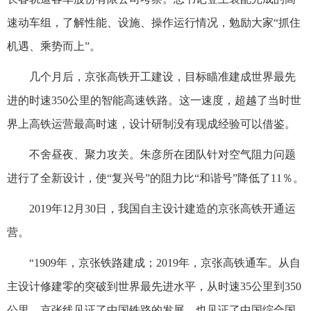
速动车组，了解性能、设施、操作运行情况，勉励大家“抓住
机遇、乘势而上”。
几个月后，京张高铁开工建设，目标瞄准建成世界最先
进的时速350公里的智能高速铁路。这一速度，超越了当时世
界上高铁运营最高时速，设计研制没有现成经验可以借鉴。
不舍昼夜、聚力攻关。朱彦所在团队针对空气阻力问题
进行了全新设计，使“复兴号”的阻力比“和谐号”降低了11％。
2019年12月30日，我国自主设计建造的京张高铁开通运
营。
“1909年，京张铁路建成；2019年，京张高铁通车。从自
主设计修建零的突破到世界最先进水平，从时速35公里到350
公里，京张线见证了中国铁路的发展，也见证了中国综合国