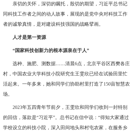
亲切的关怀，深切的嘱托，殷切的期望，习近平总书记
同科技工作者之间的动人故事，展现的是党中央对科技工作
者的诚挚真情，是对建设科技强国的战略擘画。
人才是第一资源
“国家科技创新力的根本源泉在于人”
选种、施肥、测数据……清晨6点，北京平谷区西樊各庄
村，中国农业大学科技小院研究生王雯欣已经在试验田里忙
活起来。一年多来，她和同学们协助村里打造了150亩智慧农
场。
2023年五四青年节前夕，王雯欣和同学们收到一封特别
的回信，落款是“习近平”。总书记在信中说：“得知大家通过
学校设立的科技小院，深入田间地头和村屯农家，在服务乡