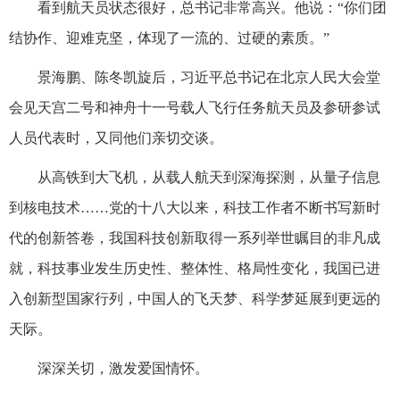
看到航天员状态很好，总书记非常高兴。他说：“你们团
结协作、迎难克坚，体现了一流的、过硬的素质。”
景海鹏、陈冬凯旋后，习近平总书记在北京人民大会堂
会见天宫二号和神舟十一号载人飞行任务航天员及参研参试
人员代表时，又同他们亲切交谈。
从高铁到大飞机，从载人航天到深海探测，从量子信息
到核电技术……党的十八大以来，科技工作者不断书写新时
代的创新答卷，我国科技创新取得一系列举世瞩目的非凡成
就，科技事业发生历史性、整体性、格局性变化，我国已进
入创新型国家行列，中国人的飞天梦、科学梦延展到更远的
天际。
深深关切，激发爱国情怀。