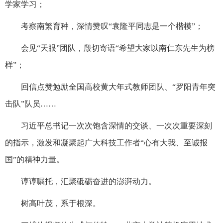
学家学习；
考察南繁育种，深情赞叹“袁隆平同志是一个楷模”；
会见“天眼”团队，殷切寄语“希望大家以南仁东先生为榜
样”；
回信点赞勉励全国高校黄大年式教师团队、“罗阳青年突
击队”队员……
习近平总书记一次次饱含深情的交谈、一次次重要深刻
的指示，激发和凝聚起广大科技工作者“心有大我、至诚报
国”的精神力量。
谆谆嘱托，汇聚砥砺奋进的澎湃动力。
树高叶茂，系于根深。