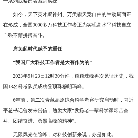
一系列战略部署落到实处”。
如今，天下英才聚神州、万类霜天竞自由的生动局面正
在形成，全国9000多万科技工作者正为实现高水平科技自立
自强不懈拼搏奋斗。
肩负起时代赋予的重任
“我国广大科技工作者是大有作为的”
2023年5月23日12时30分许，巍巍珠峰再次见证历史，我
国13名科考队员成功登顶珠穆朗玛峰。
6年前，第二次青藏高原综合科学考察研究启动时，习近
平总书记曾发来贺信，勉励大家“发扬老一辈科学家艰苦奋
斗、团结奋进、勇攀高峰的精神”。
无限风光在险峰，对科技创新来说，亦是如此。