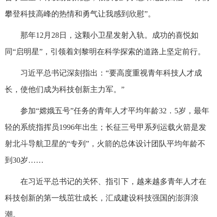
攀登科技高峰的热情和勇气让我感到欣慰”。
那年12月28日，这颗小卫星发射入轨。成功的喜悦如
同“启明星”，引领着刘黎明在科学探索的道路上坚定前行。
习近平总书记深刻指出：“要高度重视青年科技人才成
长，使他们成为科技创新主力军。”
参加“嫦娥五号”任务的青年人才平均年龄32．5岁，最年
轻的系统指挥员1996年出生；长征三号甲系列运载火箭是发
射北斗导航卫星的“专列”，火箭的总体设计团队平均年龄不
到30岁……
在习近平总书记的关怀、指引下，越来越多青年人才在
科技创新的第一线茁壮成长，汇成建设科技强国的澎湃浪
潮。