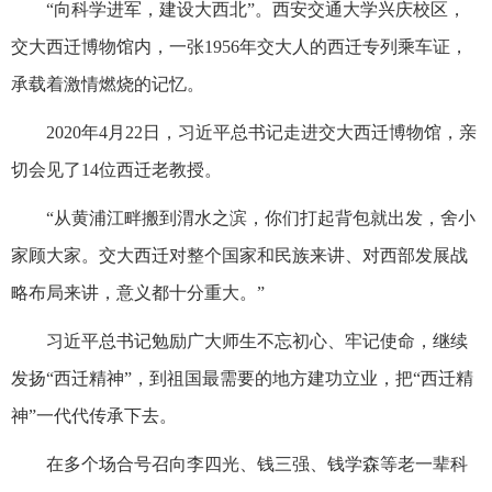
“向科学进军，建设大西北”。西安交通大学兴庆校区，
交大西迁博物馆内，一张1956年交大人的西迁专列乘车证，
承载着激情燃烧的记忆。
2020年4月22日，习近平总书记走进交大西迁博物馆，亲
切会见了14位西迁老教授。
“从黄浦江畔搬到渭水之滨，你们打起背包就出发，舍小
家顾大家。交大西迁对整个国家和民族来讲、对西部发展战
略布局来讲，意义都十分重大。”
习近平总书记勉励广大师生不忘初心、牢记使命，继续
发扬“西迁精神”，到祖国最需要的地方建功立业，把“西迁精
神”一代代传承下去。
在多个场合号召向李四光、钱三强、钱学森等老一辈科