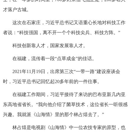
才落户古城。
这次在石家庄，习近平总书记又语重心长地对科技工作
者说：“科技强国，离不开一个个科技尖兵、科技方阵。”
科技创新靠人才，国家发展靠人才。
在福建，流传着一段“点草成金”的佳话。
2021年11月19日，出席第三次“一带一路”建设座谈会
时，习近平总书记回忆起20多年前的一件往事。
在福建工作期间，习近平接待了来访的巴布亚新几内亚
东高地省省长。“我向他介绍了菌草技术，这位省长一听很感
兴趣。我就派《山海情》里的那个林占熺去了。”
林占熺是电视剧《山海情》中一位农技专家的原型，也