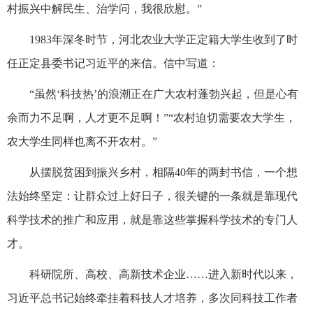
村振兴中解民生、治学问，我很欣慰。”
1983年深冬时节，河北农业大学正定籍大学生收到了时
任正定县委书记习近平的来信。信中写道：
“虽然‘科技热’的浪潮正在广大农村蓬勃兴起，但是心有
余而力不足啊，人才更不足啊！”“农村迫切需要农大学生，
农大学生同样也离不开农村。”
从摆脱贫困到振兴乡村，相隔40年的两封书信，一个想
法始终坚定：让群众过上好日子，很关键的一条就是靠现代
科学技术的推广和应用，就是靠这些掌握科学技术的专门人
才。
科研院所、高校、高新技术企业……进入新时代以来，
习近平总书记始终牵挂着科技人才培养，多次同科技工作者