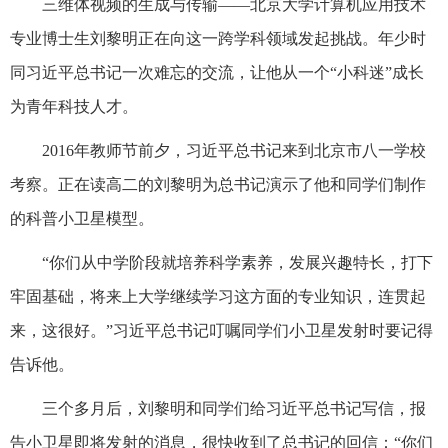
三维体视频的生成与传输——北京大学计算机应用技术
专业博士生刘黎明正在向这一跨学科领域发起挑战。年少时
同习近平总书记一次难忘的交流，让他从一个“小科迷”成长
为青年科技人才。
2016年教师节前夕，习近平总书记来到北京市八一学校
考察。正在读高二的刘黎明为总书记演示了他和同学们制作
的科普小卫星模型。
“你们从中学阶段就培养科学素养，发展兴趣特长，打下
牢固基础，将来上大学继续学习这方面的专业知识，连贯起
来，这很好。”习近平总书记叮嘱同学们小卫星发射时要记得
告诉他。
三个多月后，刘黎明和同学们给习近平总书记写信，报
告小卫星即将发射的消息，很快收到了总书记的回信：“你们