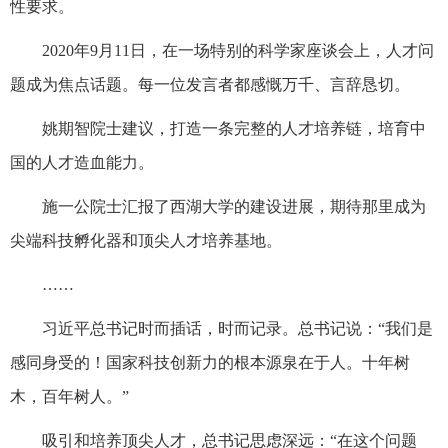
性要求。
2020年9月11日，在一场特别的科学家座谈会上，人才问
题成为焦点话题。每一位发言者都感慨万千、言辞恳切。
姚期智院士建议，打造一条完整的人才培养链，培育中
国的人才造血能力。
施一公院士汇报了西湖大学的建设进展，期待那里成为
尖端科技孵化器和顶尖人才培养基地。
……
习近平总书记时而插话，时而记录。总书记说：“我们是
感同身受的！国家科技创新力的根本源泉在于人。十年树
木，百年树人。”
吸引和培养顶尖人才，总书记思虑深远：“在这个问题