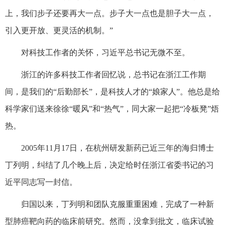
上，我们步子还要再大一点。步子大一点也是胆子大一点，
引入更开放、更灵活的机制。”
对科技工作者的关怀，习近平总书记无微不至。
浙江的许多科技工作者回忆说，总书记在浙江工作期
间，是我们的“后勤部长”，是科技人才的“娘家人”。他总是给
科学家们送来徐徐“暖风”和“热气”，同大家一起把“冷板凳”焐
热。
2005年11月17日，在杭州研发新药已近三年的海归博士
丁列明，纠结了几个晚上后，决定给时任浙江省委书记的习
近平同志写一封信。
归国以来，丁列明和团队克服重重困难，完成了一种新
型肺癌靶向药的临床前研究。然而，没拿到批文，临床试验