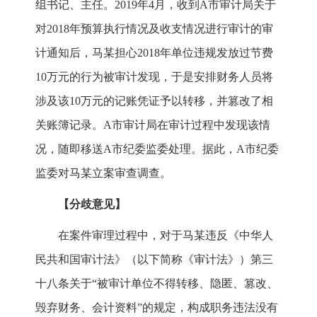
组书记、主任。2019年4月，收到A市审计局关于
对2018年预算执行情况及收支情况进行审计的审
计通知后，马某担心2018年单位违规发放过节费
10万元的行为被审计发现，于是安排财务人员将
涉及该10万元的记账凭证予以转移，并篡改了相
关账簿记录。A市审计局在审计过程中发现该情
况，随即移送A市纪委监委处理。据此，A市纪委
监委对马某立案审查调查。
【分歧意见】
在案件审理过程中，对于马某违反《中华人
民共和国审计法》（以下简称《审计法》）第三
十八条关于“被审计单位不得转移、隐匿、篡改、
毁弃财务、会计资料”的规定，构成职务违法没有