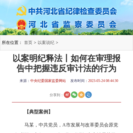
所在位置：
首页
>
以案说纪
>
以案明纪释法丨如何在审理报
告中把握违反审计法的行为
来源：
中央纪委国家监委网站
发布时间：
2023-05-24 08:44:30
分享到：
【典型案例】
马某，中共党员，A市发展与改革委员会原党