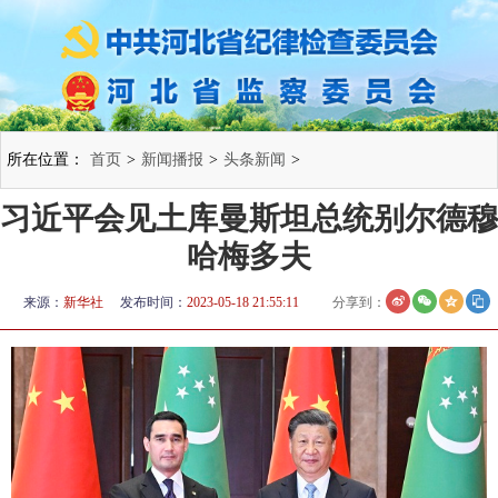
所在位置：
首页
>
新闻播报
>
头条新闻
>
习近平会见土库曼斯坦总统别尔德穆
哈梅多夫
来源：
新华社
发布时间：
2023-05-18 21:55:11
分享到：