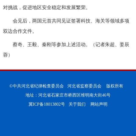
对挑战，促进地区安全稳定和发展繁荣。
会见后，两国元首共同见证签署科技、海关等领域多项
双边合作文件。
蔡奇、王毅、秦刚等参加上述活动。（记者朱超、姜辰
蓉）
©中共河北省纪律检查委员会 河北省监察委员会 版权所有
地址：河北省石家庄市桥西区维明南大街46号
冀ICP备18013802号
关于我们
网站声明