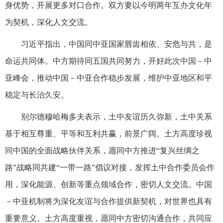
身优势，开展更多对口合作。双方要以今明两年互办文化年
为契机，深化人文交流。
习近平指出，中国同中亚国家唇齿相依、安危与共，是
命运共同体。中方期待同五国共同努力，开好此次中国－中
亚峰会，推动中国－中亚合作稳步发展，维护中亚地区和平
稳定与长治久安。
别尔德穆哈梅多夫表示，土中友谊历久弥新，土中关系
基于相互尊重、平等和互利共赢，前景广阔。土方高度珍视
同中国的全面战略伙伴关系，愿同中方推进“复兴丝绸之
路”战略同共建“一带一路”倡议对接，发挥土中合作委员会作
用，深化能源、创新等重点领域合作，密切人文交流。中国
－中亚机制将为深化友谊与合作提供新契机，对世界也具有
重要意义。土方高度重视，愿同中方密切沟通合作，共同应