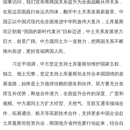
国事访问，我们宣布将两国关系提升为全面战略伙伴关系，
在双边层面践行命运共同体，翻开中土关系发展新篇章。中
国正以中国式现代化全面推进中华民族伟大复兴，土库曼斯
坦正朝着“强国的新时代复兴”目标迈进，中土关系发展潜力
巨大，前景广阔。中方愿同土方一道努力，把两国关系不断
推向前进，更好造福两国人民。
习近平强调，中方坚定支持土库曼斯坦维护国家主权、
独立、领土完整，坚定支持土库曼斯坦走符合本国国情的发
展道路，始终是土方值得信赖的朋友和伙伴。双方要充分发
挥互补优势，释放合作潜力，全面提升合作的深度、广度和
规模。中方愿同土方扩大经贸、天然气、互联互通等领域合
作，拓展通信、航天等高新技术合作，支持更多中国企业赴
土库曼斯坦投资兴业，两国地方省州也要行动起来，结合自