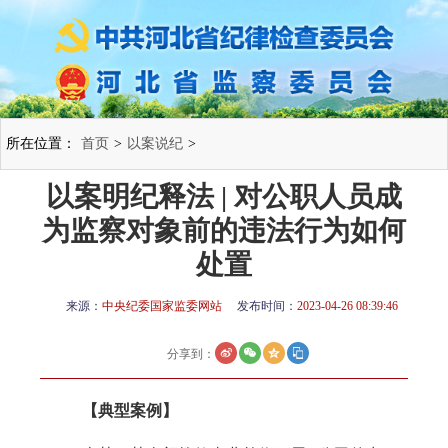
所在位置：
首页
>
以案说纪
>
以案明纪释法 | 对公职人员成
为监察对象前的违法行为如何
处置
来源：
中央纪委国家监委网站
发布时间：
2023-04-26 08:39:46
分享到：
【典型案例】