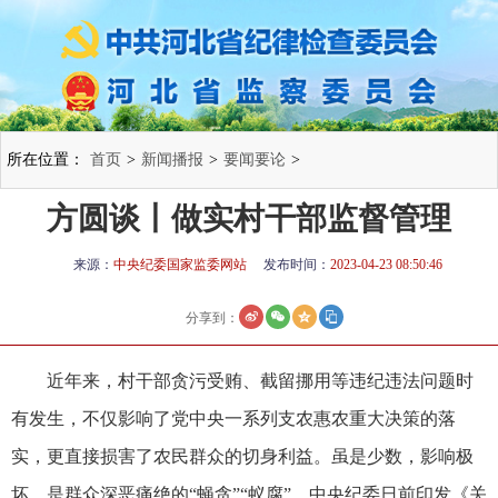
所在位置：
首页
>
新闻播报
>
要闻要论
>
方圆谈丨做实村干部监督管理
来源：
中央纪委国家监委网站
发布时间：
2023-04-23 08:50:46
分享到：
近年来，村干部贪污受贿、截留挪用等违纪违法问题时
有发生，不仅影响了党中央一系列支农惠农重大决策的落
实，更直接损害了农民群众的切身利益。虽是少数，影响极
坏，是群众深恶痛绝的“蝇贪”“蚁腐”。中央纪委日前印发《关