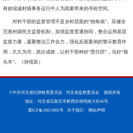
有效缩减村级事务运行中人为因素带来的寻租空间。
对村干部的监督管理不是乡村层面的“独角戏”。应健全
完善村级民主监督机制，加强监督贯通协同，整合运用基层
监督力量，凝聚整治工作合力，强化反面案例的警示教育作
用，久久为功，抓出成效，让村干部种好“责任田”，当好“领
头羊”。（孙现富）
©中共河北省纪律检查委员会 河北省监察委员会 版权所有
地址：河北省石家庄市桥西区维明南大街46号
冀ICP备18013802号
关于我们
网站声明