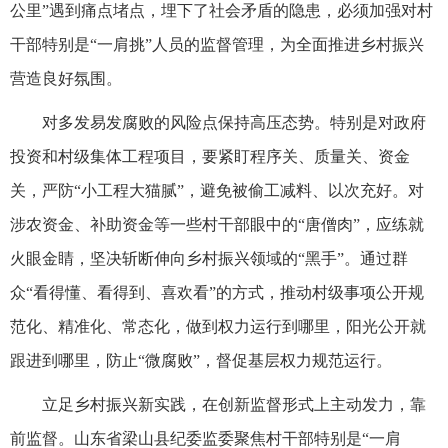
公里”遇到痛点堵点，埋下了社会矛盾的隐患，必须加强对村
干部特别是“一肩挑”人员的监督管理，为全面推进乡村振兴
营造良好氛围。
对多发易发腐败的风险点保持高压态势。特别是对政府
投资和村级集体工程项目，要紧盯程序关、质量关、资金
关，严防“小工程大猫腻”，避免被偷工减料、以次充好。对
涉农资金、补助资金等一些村干部眼中的“唐僧肉”，应练就
火眼金睛，坚决斩断伸向乡村振兴领域的“黑手”。通过群
众“看得懂、看得到、喜欢看”的方式，推动村级事项公开规
范化、精准化、常态化，做到权力运行到哪里，阳光公开就
跟进到哪里，防止“微腐败”，督促基层权力规范运行。
立足乡村振兴新实践，在创新监督形式上主动发力，靠
前监督。山东省梁山县纪委监委聚焦村干部特别是“一肩