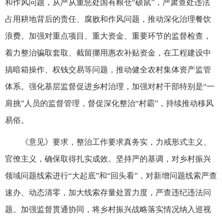
和作风问题，从严从重惩处国有粮仓“硕鼠”，严肃查处违法
占用耕地背后的责任、腐败和作风问题，推动深化治理餐饮
浪费。加强对重点项目、重大资金、重要环节的监督检查，
着力整治骗取套取、截留挪用惠农补贴资金，在工程建设中
搞暗箱操作、权钱交易等问题，推动健全农村集体资产监管
体系。强化基层监督促进乡村治理，加强对村干部特别是“一
肩挑”人员的监督管理，督促深化整治“村霸”，持续推动移风
易俗。
《意见》要求，整治工作要求真务实，力戒形式主义、
官僚主义，确保取得扎实成效。坚持严的基调，对乡村振兴
领域问题线索进行“大起底”和“回头看”，对新增问题线索严查
速办、动态清零，加大线索存量处置力度，严查违纪违法问
题。加强监督贯通协同，将乡村振兴战略落实情况纳入巡视