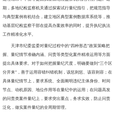
期，多地纪检监察机关通过探索试行量纪指引，把规范指导
与典型案例有机结合，建立地区典型案例数据库系统等，推
动基层纪检监察干部在提高办案效率的同时，提升执纪执法
工作精准化水平。
天津市纪委监委对量纪过程中的“四种形态”政策策略把
握、量纪情节准确内涵、问责等类型化案件精准运用等方面
提出具体要求。对于如何把握量纪尺度，明确要做到“三个区
分开来”，善于运用容错纠错机制，该惩则惩、该容则容；在
具体量纪情节上，要求系统、全面阐明违纪主体身份、时间
节点、动机原因、地位作用等在量纪中的运用；在问题高发
的问责类案件量纪上，要求突出重点，务求实效，防止问责
泛化，做实案件量纪的全周期管理。