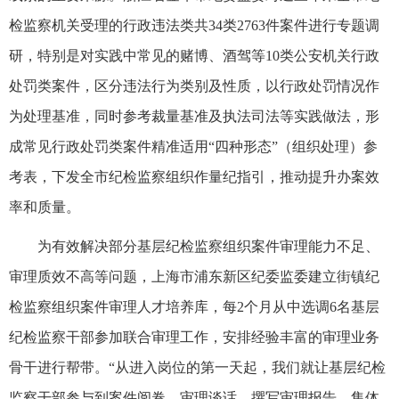
检监察机关受理的行政违法类共34类2763件案件进行专题调
研，特别是对实践中常见的赌博、酒驾等10类公安机关行政
处罚类案件，区分违法行为类别及性质，以行政处罚情况作
为处理基准，同时参考裁量基准及执法司法等实践做法，形
成常见行政处罚类案件精准适用“四种形态”（组织处理）参
考表，下发全市纪检监察组织作量纪指引，推动提升办案效
率和质量。
为有效解决部分基层纪检监察组织案件审理能力不足、
审理质效不高等问题，上海市浦东新区纪委监委建立街镇纪
检监察组织案件审理人才培养库，每2个月从中选调6名基层
纪检监察干部参加联合审理工作，安排经验丰富的审理业务
骨干进行帮带。“从进入岗位的第一天起，我们就让基层纪检
监察干部参与到案件阅卷、审理谈话、撰写审理报告、集体