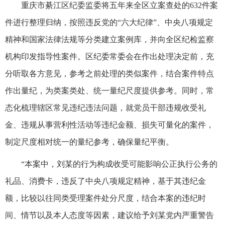
重庆市綦江区纪委监委将五年来全区立案查处的632件案
件进行整理归纳，按照违反党的“六大纪律”、中央八项规定
精神和国家法律法规等分类建立案例库，并向全区纪检监察
机构印发指导性案件。区纪委常委会在作出处理决定前，充
分听取各方意见，参考之前处理的类似案件，结合案件特点
作出量纪，为类案类处、统一量纪尺度提供参考。同时，常
态化梳理辖区常见违纪违法问题，就党员干部违规收受礼
金、违规从事营利性活动等违纪金额、损失可量化的案件，
制定尺度相对统一的量纪参考，确保量纪平衡。
“本案中，刘某的行为构成收受可能影响公正执行公务的
礼品、消费卡，违反了中央八项规定精神，基于其违纪金
额，比较以往同类受理案件处分尺度，结合本案的违纪时
间、情节以及本人态度等因素，建议给予刘某党内严重警告