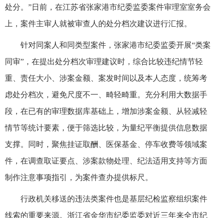
处分。”日前，在江苏省张家港市纪委监委案件审理室室务会
上，案件主审人就被审查人的处分档次建议进行汇报。
针对同案人和同类型案件，张家港市纪委监委开展“类案
同审”，在提出处分档次审理建议时，综合比较违纪情节轻
重、责任大小、涉案金额、案发时间以及本人态度，统筹考
虑处分档次，避免尺度不一、畸轻畸重。充分利用大数据手
段，在已有的审理数据库基础上，增加涉案金额、从轻减轻
情节等统计要素，便于筛选比较，为量纪平衡提供信息数据
支撑。同时，聚焦挂证取酬、医保基金、停车收费等领域案
件，在调查取证要点、涉案款物处理、纪法适用支持等方面
制作注意事项指引，为案件查办提供标尺。
行政机关移送的违法类案件也是基层纪检监察组织案件
线索的重要来源。浙江省金华市纪委监委对近三年来全市纪