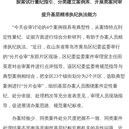
探索试行量纪指引、分类建立案例库、开展类案同审
提升基层精准执纪执法能力
“今天会审讨论的4个案例很具有典型性，从案情特点到
定性量纪、证据方面进行综合分析研判，有助于办案人员精
准执纪执法。”近日，在山东省青岛市黄岛区纪委监委举行
的“分片会审”东部片区现场，区纪委监委案件审理室主任田
英君对会审案件进行点评指导。该区纪委监委将规范指导与
典型案例相结合，把全区23个镇街划分为2个片区，选取典型
案例进行“分片会审”，组织基层办案人员围绕案件定性量
纪、处分依据、处理档次等充分发表意见，审理人员现场指
导，促进厘清办案思路、规范量纪标准。
办案经验少、同类案件处分尺度把握不一致、同类案件
处理结果不平衡等是困扰基层纪检监察机关的共性问题。近