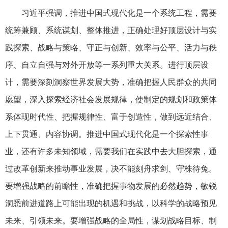
习近平强调，推进中国式现代化是一个系统工程，需要
统筹兼顾、系统谋划、整体推进，正确处理好顶层设计与实
践探索、战略与策略、守正与创新、效率与公平、活力与秩
序、自立自强与对外开放等一系列重大关系。进行顶层设
计，需要深刻洞察世界发展大势，准确把握人民群众的共同
愿望，深入探索经济社会发展规律，使制定的规划和政策体
系体现时代性、把握规律性、富于创造性，做到远近结合、
上下贯通、内容协调。推进中国式现代化是一个探索性事
业，还有许多未知领域，需要我们在实践中去大胆探索，通
过改革创新来推动事业发展，决不能刻舟求剑、守株待兔。
要增强战略的前瞻性，准确把握事物发展的必然趋势，敏锐
洞悉前进道路上可能出现的机遇和挑战，以科学的战略预见
未来、引领未来。要增强战略的全局性，谋划战略目标、制