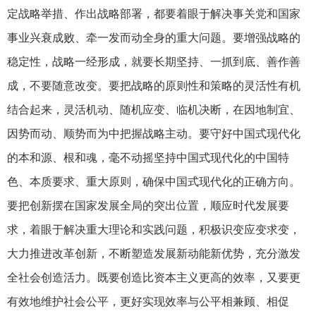
定战略举措、作出战略部署，都要着眼于解决事关党和国家
事业兴衰成败、牵一发而动全身的重大问题。要增强战略的
稳定性，战略一经形成，就要长期坚持、一抓到底、善作善
成，不要随意改变。要把战略的原则性和策略的灵活性有机
结合起来，灵活机动、随机应变、临机决断，在因地制宜、
因势而动、顺势而为中把握战略主动。要守好中国式现代化
的本和源、根和魂，毫不动摇坚持中国式现代化的中国特
色、本质要求、重大原则，确保中国式现代化的正确方向。
要把创新摆在国家发展全局的突出位置，顺应时代发展要
求，着眼于解决重大理论和实践问题，积极识变应变求变，
大力推进改革创新，不断塑造发展新动能新优势，充分激发
全社会创造活力。既要创造比资本主义更高的效率，又要更
有效地维护社会公平，更好实现效率与公平相兼顾、相促