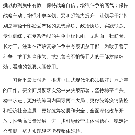
挑战做到胸中有数；保持战略自信，增强斗争的底气；保持
战略主动，增强斗争本领。要加强能力提升，让领导干部特
别是年轻干部经受严格的思想淬炼、政治历练、实践锻炼、
专业训练，在复杂严峻的斗争中经风雨、见世面、壮筋骨、
长才干。注重在严峻复杂斗争中考察识别干部，为敢于善于
斗争、敢于担当作为、敢抓善管不怕得罪人的干部撑腰鼓
劲，看准的就要大胆使用。
习近平最后强调，推进中国式现代化必须抓好开局之年
的工作。要全面贯彻落实党中央决策部署，坚持稳字当头、
稳中求进，更好统筹国内国际两个大局，更好统筹疫情防控
和经济社会发展，更好统筹发展和安全，全面深化改革开
放，推动高质量发展，进一步引导经营主体强信心、稳定社
会预期，努力实现经济运行整体好转。