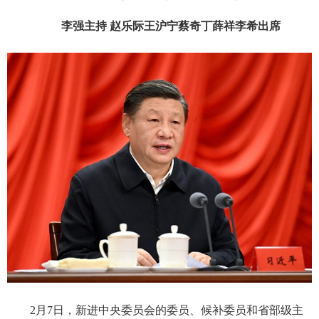
李强主持 赵乐际王沪宁蔡奇丁薛祥李希出席
2月7日，新进中央委员会的委员、候补委员和省部级主