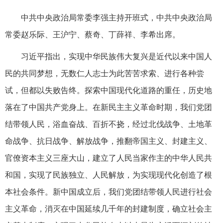
中共中央政治局常委李强主持开班式，中共中央政治局
常委赵乐际、王沪宁、蔡奇、丁薛祥、李希出席。
习近平指出，实现中华民族伟大复兴是近代以来中国人
民的共同梦想，无数仁人志士为此苦苦求索、进行各种尝
试，但都以失败告终。探索中国现代化道路的重任，历史地
落在了中国共产党身上。在新民主主义革命时期，我们党团
结带领人民，浴血奋战、百折不挠，经过北伐战争、土地革
命战争、抗日战争、解放战争，推翻帝国主义、封建主义、
官僚资本主义三座大山，建立了人民当家作主的中华人民共
和国，实现了民族独立、人民解放，为实现现代化创造了根
本社会条件。新中国成立后，我们党团结带领人民进行社会
主义革命，消灭在中国延续几千年的封建制度，确立社会主