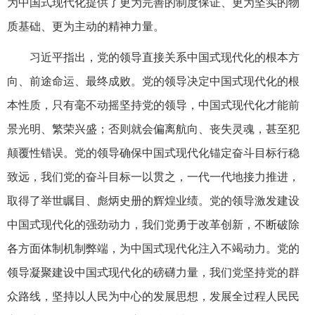
为中国式现代化提供了更为完善的制度保证、更为坚实的物
质基础、更为主动的精神力量。
习近平指出，党的领导直接关系中国式现代化的根本方
向、前途命运、最终成败。党的领导决定中国式现代化的根
本性质，只有毫不动摇坚持党的领导，中国式现代化才能前
景光明、繁荣兴盛；否则就会偏离航向、丧失灵魂，甚至犯
颠覆性错误。党的领导确保中国式现代化锚定奋斗目标行稳
致远，我们党的奋斗目标一以贯之，一代一代地接力推进，
取得了举世瞩目、彪炳史册的辉煌业绩。党的领导激发建设
中国式现代化的强劲动力，我们党勇于改革创新，不断破除
各方面体制机制弊端，为中国式现代化注入不竭动力。党的
领导凝聚建设中国式现代化的磅礴力量，我们党坚持党的群
众路线，坚持以人民为中心的发展思想，发展全过程人民民