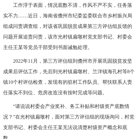
工作浮于表面，情况底数不清，作风不严不实，任务落
实不力……近日，海南省儋州市纪委监委联合市乡村振兴局
组成问责调查组，对该省巩固脱贫成果第三方评估组反馈的
问题开展追责问责，该市光村镇扁墩村党支部书记、村委会
主任王某等党员干部受到书面诫勉处理。
2022年11月，第三方评估组到儋州市开展巩固脱贫攻坚
成果后评估工作，先后到光村镇扁墩村、兰洋镇海孔村等8个
镇10个村评估检查，发现有的驻村工作队员、帮扶联系人责
任落实不到位、危房改造没有按时完成等问题。
“请说说村委会产业奖补、务工补贴和村级资产底数情
况？”在光村镇扁墩村，面对第三方评估组的现场询问，村党
支部书记、村委会主任王某无法说清楚村级资产概念和底
数。