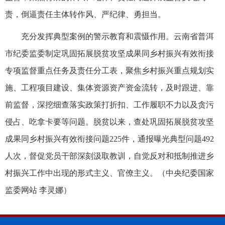
责，倒逼责任主体转作风、严纪律、勇担当。
充分发挥典型案例的警示教育和震慑作用。云南省普洱
市纪委监委制定巩固拓展脱贫攻坚成果同乡村振兴有效衔接
专项监督重点任务及责任分工表，聚焦乡村振兴重点规划实
施、工程项目建设、集体资源资产资金流转，及时跟进、靠
前监督，深挖细查落实政策打折扣、工作履职不力以及贪污
侵占、吃拿卡要等问题。脱贫以来，查处巩固拓展脱贫攻坚
成果同乡村振兴有效衔接问题225件，通报曝光典型问题492
人次，督促党员干部深刻汲取教训，自觉反对和抵制推进乡
村振兴工作中出现的形式主义、官僚主义。（中央纪委国家
监委网站 李灵娜）