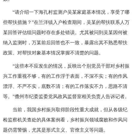
“请介绍一下海孔村监测户吴某家庭基本情况，享受了哪
些帮扶措施？”在兰洋镇入户检查期间，吴某的帮扶联系人万
某回答评估组问题时存在多处错误。尤其被问到吴某因何被
纳入监测时，万某前后回答也不一致，暴露出其不熟悉帮扶
政策、对帮扶对象基本情况掌握不清楚的问题。
“这些本不应发生的情况，反映出个别党员干部对乡村振
兴工作重视不够，有的工作浮于表面，不深不实；有的作风
漂浮、不严不实，底数不清；有的工作落实不力，思路不清
等。”儋州市纪委监委党风政风监督室相关负责人告诉记者。
当前，我国乡村振兴取得阶段性重大成就，但从各级纪
检监察机关查处的具体案例看，乡村振兴领域腐败和作风问
题仍需警惕，尤其是形式主义、官僚主义等问题。