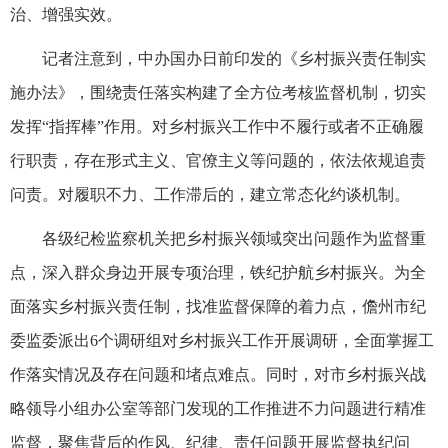
治、增强实效。
记者注意到，中办国办日前印发的《乡村振兴责任制实
施办法》，围绕责任落实构建了全方位考核监督机制，切实
发挥“指挥棒”作用。对乡村振兴工作中不履行或者不正确履
行职责，存在形式主义、官僚主义等问题的，依法依规追责
问责。对履职不力、工作滞后的，建立常态化约谈机制。
各级纪检监察机关把乡村振兴领域突出问题作为监督重
点，深入群众身边开展专项治理，铁纪护航乡村振兴。为全
面落实乡村振兴责任制，找准监督保障的着力点，儋州市纪
委监委派出6个调研组对乡村振兴工作开展调研，全面掌握工
作落实情况及存在问题和堵点难点。同时，对市乡村振兴战
略领导小组办公室等部门发现的工作推进不力问题进行精准
监督，聚焦背后的作风、纪律、责任问题开展监督执纪问