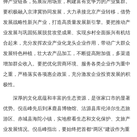
伸产业链条，拓展应用场景，构建富有竞争力的产业集群。
要积极融入京津冀协同发展，大力承接北京产业转移，借势
发展战略性新兴产业，打造高质量发展新引擎。要把推动产
业发展与巩固拓展脱贫攻坚成果、实现乡村全面振兴有机结
合起来，充分发挥农业产业化龙头企业作用，带动广大群众
发展特色种植，壮大农产品加工，不断提高附加值，多渠道
增加群众收入。要把优化营商环境、服务各类企业作为重中
之重，严格落实各项惠企政策，充分激发企业投资发展的积
极性。
深厚的文化底蕴和丰富的生态资源，是张家口市的显著
优势。倪岳峰先后到涿鹿县博物馆、沽源县库伦淖尔生态旅
游区、赤城县海陀小镇，实地察看生态和文化保护、文旅产
业发展情况。倪岳峰指出，要始终把首都“两区”建设作为重