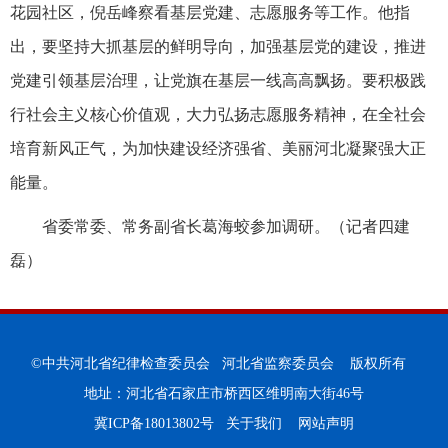
花园社区，倪岳峰察看基层党建、志愿服务等工作。他指
出，要坚持大抓基层的鲜明导向，加强基层党的建设，推进
党建引领基层治理，让党旗在基层一线高高飘扬。要积极践
行社会主义核心价值观，大力弘扬志愿服务精神，在全社会
培育新风正气，为加快建设经济强省、美丽河北凝聚强大正
能量。
省委常委、常务副省长葛海蛟参加调研。（记者四建
磊）
©中共河北省纪律检查委员会 河北省监察委员会 版权所有
地址：河北省石家庄市桥西区维明南大街46号
冀ICP备18013802号
关于我们
网站声明