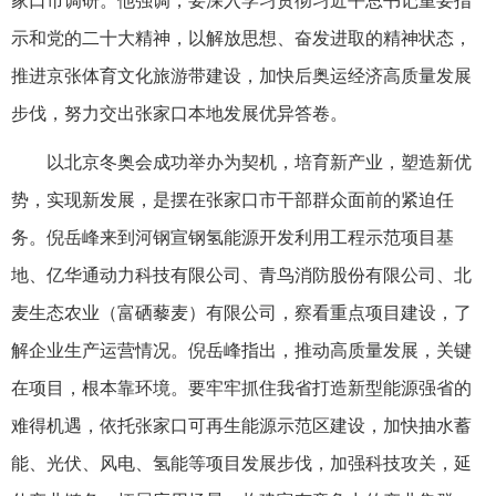
家口市调研。他强调，要深入学习贯彻习近平总书记重要指
示和党的二十大精神，以解放思想、奋发进取的精神状态，
推进京张体育文化旅游带建设，加快后奥运经济高质量发展
步伐，努力交出张家口本地发展优异答卷。
以北京冬奥会成功举办为契机，培育新产业，塑造新优
势，实现新发展，是摆在张家口市干部群众面前的紧迫任
务。倪岳峰来到河钢宣钢氢能源开发利用工程示范项目基
地、亿华通动力科技有限公司、青鸟消防股份有限公司、北
麦生态农业（富硒藜麦）有限公司，察看重点项目建设，了
解企业生产运营情况。倪岳峰指出，推动高质量发展，关键
在项目，根本靠环境。要牢牢抓住我省打造新型能源强省的
难得机遇，依托张家口可再生能源示范区建设，加快抽水蓄
能、光伏、风电、氢能等项目发展步伐，加强科技攻关，延