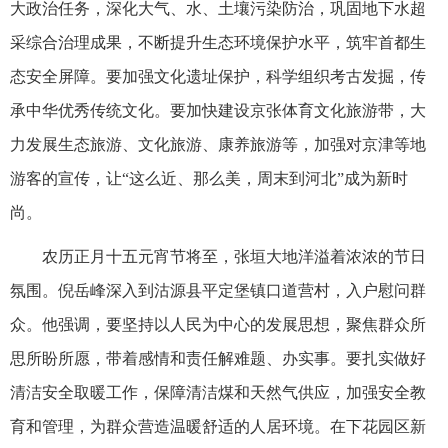
大政治任务，深化大气、水、土壤污染防治，巩固地下水超
采综合治理成果，不断提升生态环境保护水平，筑牢首都生
态安全屏障。要加强文化遗址保护，科学组织考古发掘，传
承中华优秀传统文化。要加快建设京张体育文化旅游带，大
力发展生态旅游、文化旅游、康养旅游等，加强对京津等地
游客的宣传，让“这么近、那么美，周末到河北”成为新时
尚。
农历正月十五元宵节将至，张垣大地洋溢着浓浓的节日
氛围。倪岳峰深入到沽源县平定堡镇口道营村，入户慰问群
众。他强调，要坚持以人民为中心的发展思想，聚焦群众所
思所盼所愿，带着感情和责任解难题、办实事。要扎实做好
清洁安全取暖工作，保障清洁煤和天然气供应，加强安全教
育和管理，为群众营造温暖舒适的人居环境。在下花园区新