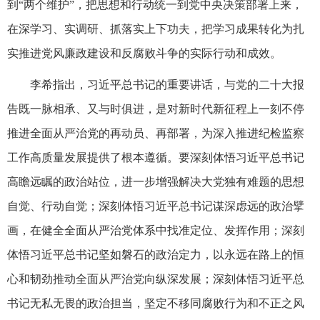
到“两个维护”，把思想和行动统一到党中央决策部署上来，
在深学习、实调研、抓落实上下功夫，把学习成果转化为扎
实推进党风廉政建设和反腐败斗争的实际行动和成效。
李希指出，习近平总书记的重要讲话，与党的二十大报
告既一脉相承、又与时俱进，是对新时代新征程上一刻不停
推进全面从严治党的再动员、再部署，为深入推进纪检监察
工作高质量发展提供了根本遵循。要深刻体悟习近平总书记
高瞻远瞩的政治站位，进一步增强解决大党独有难题的思想
自觉、行动自觉；深刻体悟习近平总书记谋深虑远的政治擘
画，在健全全面从严治党体系中找准定位、发挥作用；深刻
体悟习近平总书记坚如磐石的政治定力，以永远在路上的恒
心和韧劲推动全面从严治党向纵深发展；深刻体悟习近平总
书记无私无畏的政治担当，坚定不移同腐败行为和不正之风