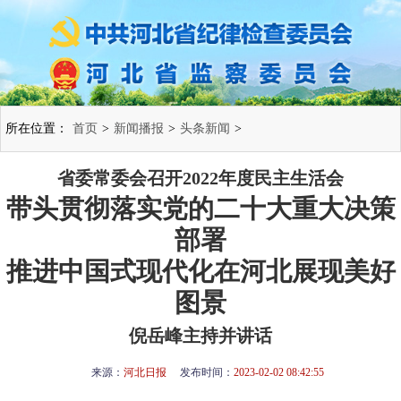
所在位置：
首页
>
新闻播报
>
头条新闻
>
省委常委会召开2022年度民主生活会
带头贯彻落实党的二十大重大决策
部署
推进中国式现代化在河北展现美好
图景
倪岳峰主持并讲话
来源：
河北日报
发布时间：
2023-02-02 08:42:55