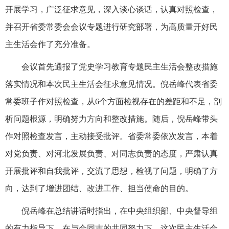
开展学习，广泛征求意见，深入谈心谈话，认真对照检查，
并召开省委常委会会议专题进行研究部署，为高质量开好民
主生活会作了充分准备。
会议首先通报了党史学习教育专题民主生活会整改措施
落实情况和本次民主生活会征求意见情况。倪岳峰代表省委
常委班子作对照检查，从6个方面检视存在的差距和不足，剖
析问题根源，明确努力方向和整改措施。随后，倪岳峰带头
作对照检查发言，主动接受批评。省委常委依次发言，本着
对党负责、对河北发展负责、对同志负责的态度，严肃认真
开展批评和自我批评，交流了思想，检视了问题，明确了方
向，达到了增进团结、改进工作、担当使命的目的。
倪岳峰在总结讲话时指出，在中央组织部、中央督导组
的有力指导下，在与会同志的共同努力下，这次民主生活会