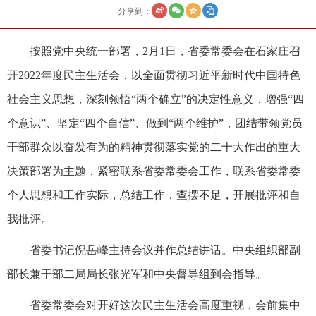
分享到：
按照党中央统一部署，2月1日，省委常委会在石家庄召
开2022年度民主生活会，以全面贯彻习近平新时代中国特色
社会主义思想，深刻领悟“两个确立”的决定性意义，增强“四
个意识”、坚定“四个自信”、做到“两个维护”，团结带领党员
干部群众以奋发有为的精神贯彻落实党的二十大作出的重大
决策部署为主题，紧密联系省委常委会工作，联系省委常委
个人思想和工作实际，总结工作，查摆不足，开展批评和自
我批评。
省委书记倪岳峰主持会议并作总结讲话。中央组织部副
部长兼干部二局局长张光军和中央督导组到会指导。
省委常委会对开好这次民主生活会高度重视，会前集中