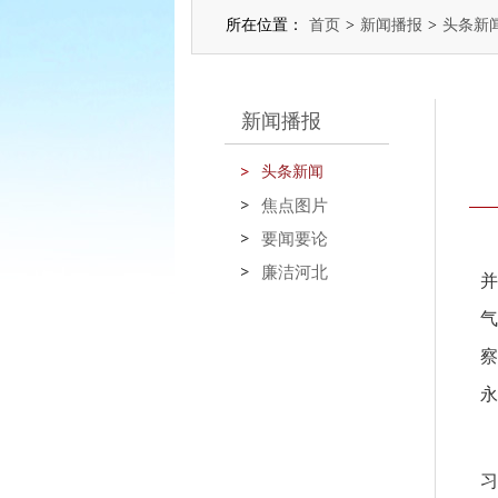
所在位置：
首页
>
新闻播报
>
头条新
新闻播报
头条新闻
焦点图片
要闻要论
廉洁河北
并
气
察
永
习