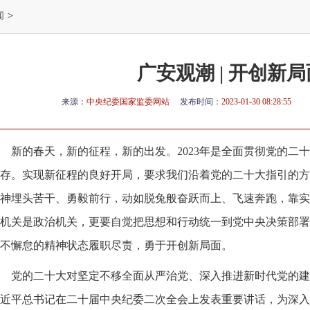
闻
>
广安观潮 | 开创新局
来源：
中央纪委国家监委网站
发布时间：
2023-01-30 08:28:55
新的春天，新的征程，新的出发。2023年是全面贯彻党的二
存。实现新征程的良好开局，要求我们沿着党的二十大指引的方
神埋头苦干、勇毅前行，动如脱兔般奋跃而上、飞速奔跑，靠实
机关是政治机关，更要自觉把思想和行动统一到党中央决策部署
不懈怠的精神状态履职尽责，勇于开创新局面。
党的二十大对坚定不移全面从严治党、深入推进新时代党的建
近平总书记在二十届中央纪委二次全会上发表重要讲话，为深入