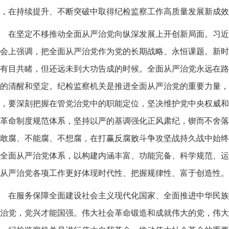
，在持续提升、不断突破中取得纪检监察工作高质量发展新成效
在坚定不移推动全面从严治党向纵深发展上开创新局面。习近
会上强调，把全面从严治党作为党的长期战略、永恒课题。新时
有目共睹，但还远未到大功告成的时候。全面从严治党永远在路
的清醒和坚定。纪检监察机关是推进全面从严治党的重要力量，
，要深刻把握在管党治党中的职能定位，坚决维护党中央权威和
革命制度规范体系，坚持以严的基调强化正风肃纪，锲而不舍落
敢腐、不能腐、不想腐，在打赢反腐败斗争攻坚战持久战中始终
全面从严治党体系，以构建内涵丰富、功能完备、科学规范、运
从严治党各项工作更好体现时代性、把握规律性、富于创造性。
在服务保障全面建设社会主义现代化国家、全面推进中华民族
治党，党兴才能国强。伟大社会革命锻造和成就伟大的党，伟大