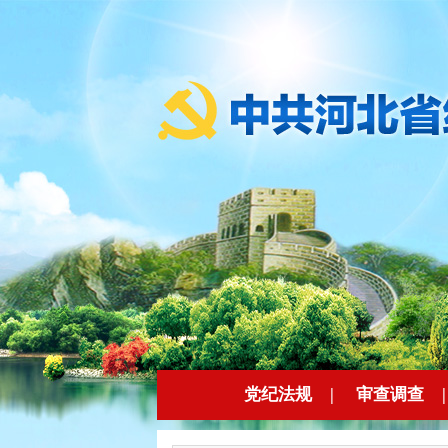
党纪法规
|
审查调查