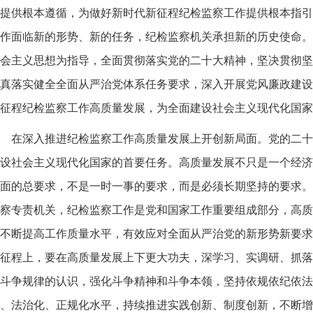
提供根本遵循，为做好新时代新征程纪检监察工作提供根本指引
作面临新的形势、新的任务，纪检监察机关承担新的历史使命。
会主义思想为指导，全面贯彻落实党的二十大精神，坚决贯彻坚
真落实健全全面从严治党体系任务要求，深入开展党风廉政建设
征程纪检监察工作高质量发展，为全面建设社会主义现代化国家
在深入推进纪检监察工作高质量发展上开创新局面。党的二十
设社会主义现代化国家的首要任务。高质量发展不只是一个经济
面的总要求，不是一时一事的要求，而是必须长期坚持的要求。
察专责机关，纪检监察工作是党和国家工作重要组成部分，高质
不断提高工作质量水平，有效应对全面从严治党的新形势新要求，
征程上，要在高质量发展上下更大功夫，深学习、实调研、抓落
斗争规律的认识，强化斗争精神和斗争本领，坚持依规依纪依法
、法治化、正规化水平，持续推进实践创新、制度创新，不断增