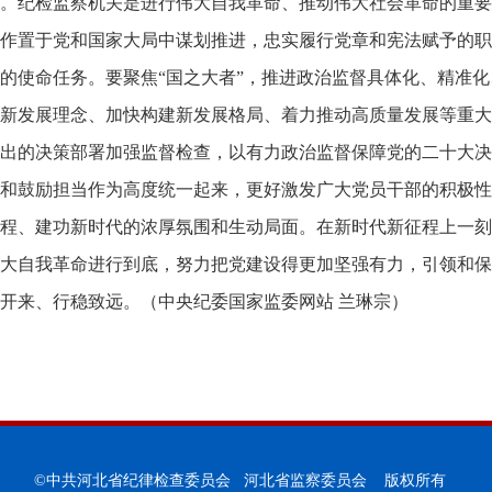
。纪检监察机关是进行伟大自我革命、推动伟大社会革命的重要
作置于党和国家大局中谋划推进，忠实履行党章和宪法赋予的职
的使命任务。要聚焦“国之大者”，推进政治监督具体化、精准
新发展理念、加快构建新发展格局、着力推动高质量发展等重大
出的决策部署加强监督检查，以有力政治监督保障党的二十大决
和鼓励担当作为高度统一起来，更好激发广大党员干部的积极性
程、建功新时代的浓厚氛围和生动局面。在新时代新征程上一刻
大自我革命进行到底，努力把党建设得更加坚强有力，引领和保
开来、行稳致远。（中央纪委国家监委网站 兰琳宗）
©中共河北省纪律检查委员会 河北省监察委员会 版权所有