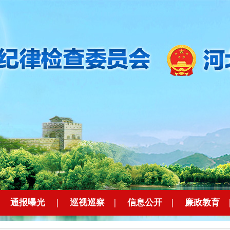
|
通报曝光
|
巡视巡察
|
信息公开
|
廉政教育