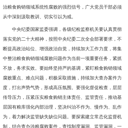
治粮食购销领域系统性腐败的强烈信号，广大党员干部必须
从中深刻汲取教训、切实引以为戒。
中央纪委国家监委强调，各级纪检监察机关要认真贯彻
落实党的二十大精神，按照中央纪委二次全会部署要求，不
断提高政治站位、增强政治自觉，持续加大工作力度，将集
中整治粮食购销领域腐败问题作为当前一项重要任务，紧抓
不放，务求实效。要始终坚持严的基调，紧盯粮食购销领域
腐败重点、难点问题，积极采取措施，持续加大查办案件力
度，打出声势气势，形成高压氛围。要强化督促检查，层层
传导压力，压紧压实粮食购销主体责任、监管责任，推动基
层国有粮库强化内部治理，坚决纠治不作为、慢作为、乱作
为，着力解决监管缺失缺位问题。要探索建立常态化监督机
制，结合查办涉粮腐败案件，查找制度漏洞、监管漏洞，一