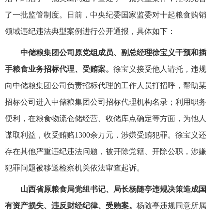
了一批监管制度。日前，中央纪委国家监委对十起粮食购销
领域违纪违法典型案例进行公开通报，具体如下：
中储粮集团公司原党组成员、副总经理徐宝义干预和插
手粮食业务招标代理、受贿案。
徐宝义接受他人请托，违规
向中储粮集团公司负责招标代理的工作人员打招呼，帮助某
招标公司进入中储粮集团公司招标代理机构名录；利用职务
便利，在粮食物流仓储经营、收储库点确定等方面，为他人
谋取利益，收受贿赂1300余万元，涉嫌受贿犯罪。徐宝义还
存在其他严重违纪违法问题，被开除党籍、开除公职，涉嫌
犯罪问题被移送检察机关依法审查起诉。
山西省原粮食局党组书记、局长杨随亭违规决策造成国
有资产损失、违反财经纪律、受贿案。
杨随亭违规同意所属