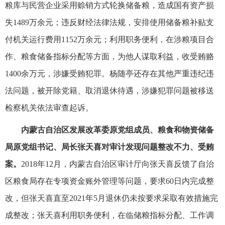
粮库与民营企业采用赊销方式轮换储备粮，造成国有资产损
失1489万余元；违反财经法律法规，安排使用储备粮补贴支
付机关运行费用1152万余元；利用职务便利，在涉粮项目合
作、粮食储备指标分配等方面，为他人谋取利益，收受贿赂
1400余万元，涉嫌受贿犯罪。杨随亭还存在其他严重违纪违
法问题，被开除党籍、取消退休待遇，涉嫌犯罪问题被移送
检察机关依法审查起诉。
内蒙古自治区发展改革委原党组成员、粮食和物资储备
局原党组书记、局长张天喜对审计发现问题整改不力、受贿
案。
2018年12月，内蒙古自治区审计厅向张天喜反馈了自治
区粮食局存在专项资金账外管理等问题，要求60日内完成整
改，但张天喜直至2021年5月退休仍未按要求采取有效措施完
成整改；张天喜利用职务便利，在临储粮指标分配、工作调