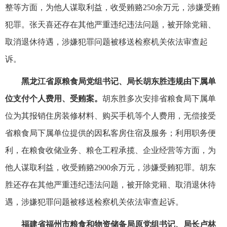
整等方面，为他人谋取利益，收受贿赂250余万元，涉嫌受贿
犯罪。张天喜还存在其他严重违纪违法问题，被开除党籍、
取消退休待遇，涉嫌犯罪问题被移送检察机关依法审查起
诉。
黑龙江省原粮食局党组书记、局长胡东胜违规由下属单
位支付个人费用、受贿案。
胡东胜多次安排省粮食局下属单
位为其报销住房装修材料、购买手机等个人费用，无偿接受
省粮食局下属单位提供的因私客房住宿及服务；利用职务便
利，在粮食收储业务、粮仓工程承揽、企业经营等方面，为
他人谋取利益，收受贿赂2900余万元，涉嫌受贿犯罪。胡东
胜还存在其他严重违纪违法问题，被开除党籍、取消退休待
遇，涉嫌犯罪问题被移送检察机关依法审查起诉。
福建省福州市粮食和物资储备局原党组书记、局长卢林