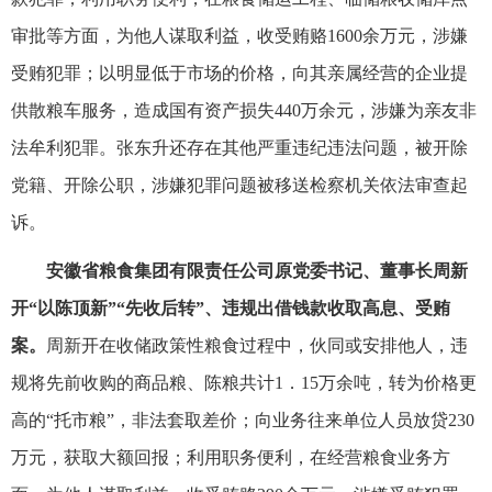
审批等方面，为他人谋取利益，收受贿赂1600余万元，涉嫌
受贿犯罪；以明显低于市场的价格，向其亲属经营的企业提
供散粮车服务，造成国有资产损失440万余元，涉嫌为亲友非
法牟利犯罪。张东升还存在其他严重违纪违法问题，被开除
党籍、开除公职，涉嫌犯罪问题被移送检察机关依法审查起
诉。
安徽省粮食集团有限责任公司原党委书记、董事长周新
开“以陈顶新”“先收后转”、违规出借钱款收取高息、受贿
案。
周新开在收储政策性粮食过程中，伙同或安排他人，违
规将先前收购的商品粮、陈粮共计1．15万余吨，转为价格更
高的“托市粮”，非法套取差价；向业务往来单位人员放贷230
万元，获取大额回报；利用职务便利，在经营粮食业务方