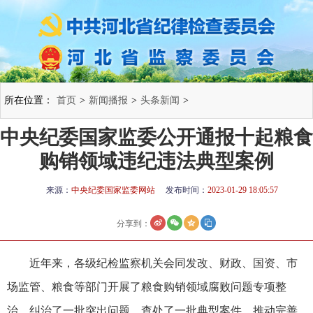
所在位置：
首页
>
新闻播报
>
头条新闻
>
中央纪委国家监委公开通报十起粮食
购销领域违纪违法典型案例
来源：
中央纪委国家监委网站
发布时间：
2023-01-29 18:05:57
分享到：
近年来，各级纪检监察机关会同发改、财政、国资、市
场监管、粮食等部门开展了粮食购销领域腐败问题专项整
治，纠治了一批突出问题，查处了一批典型案件，推动完善