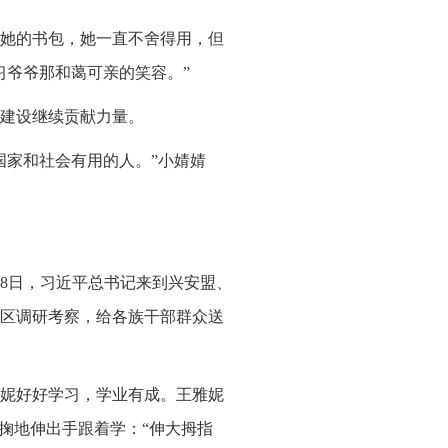
给她的书包，她一直不舍得用，但
习爷爷那和蔼可亲的笑容。”
建设继续贡献力量。
国家和社会有用的人。”小婧婧
至28日，习近平总书记来到兴安盟、
区调研考察，给各族干部群众送
妮好好学习，学业有成。王雅妮
掬地伸出手跟着学：“伸大拇指