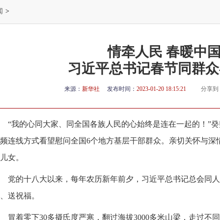
闻
>
情牵人民 春暖中
习近平总书记春节同群众
来源：
新华社
发布时间：
2023-01-20 18:15:21
分享到
“我的心同大家、同全国各族人民的心始终是连在一起的！”
频连线方式看望慰问全国6个地方基层干部群众。亲切关怀与深
儿女。
党的十八大以来，每年农历新年前夕，习近平总书记总会同人
、送祝福。
冒着零下30多摄氏度严寒，翻过海拔3000多米山梁，走过不