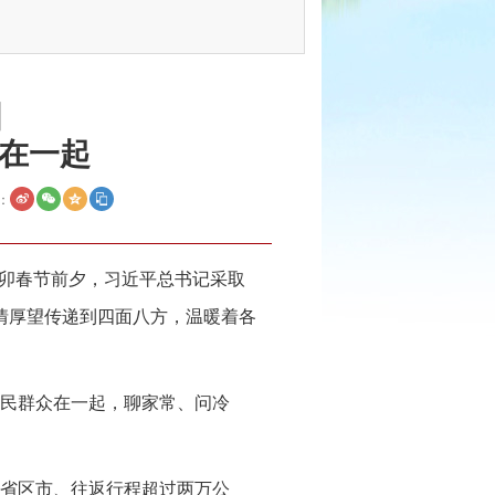
国
在一起
：
癸卯春节前夕，习近平总书记采取
情厚望传递到四面八方，温暖着各
民群众在一起，聊家常、问冷
同省区市、往返行程超过两万公