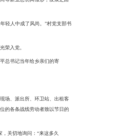
村里年轻人中成了风尚。”村党支部书
光荣入党。
平总书记当年给乡亲们的寄
施工现场、派出所、环卫站、出租客
位的各条战线劳动者致以节日的
家，关切地询问：“来这多久