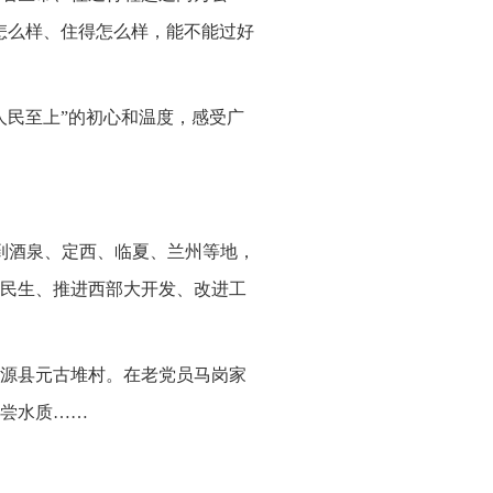
怎么样、住得怎么样，能不能过好
人民至上”的初心和温度，感受广
来到酒泉、定西、临夏、兰州等地，
民生、推进西部大开发、改进工
渭源县元古堆村。在老党员马岗家
尝水质……