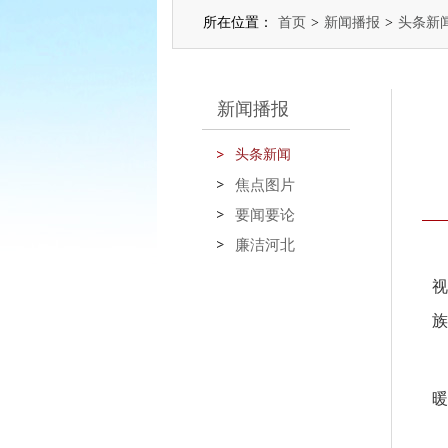
所在位置：
首页
>
新闻播报
>
头条新
新闻播报
头条新闻
焦点图片
要闻要论
廉洁河北
视
族
暖