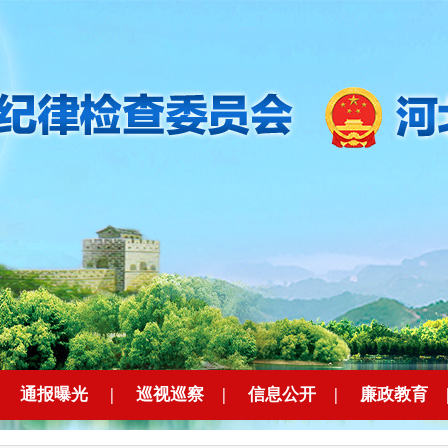
|
通报曝光
|
巡视巡察
|
信息公开
|
廉政教育