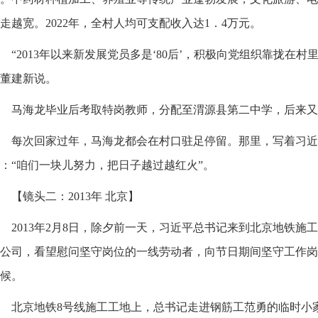
走越宽。2022年，全村人均可支配收入达1．4万元。
“2013年以来新发展党员多是‘80后’，积极向党组织靠拢在
董建新说。
马海龙毕业后考取特岗教师，分配至渭源县第二中学，后来又
每次回家过年，马海龙都会在村口驻足停留。那里，写着习近
：“咱们一块儿努力，把日子越过越红火”。
【镜头二：2013年 北京】
2013年2月8日，除夕前一天，习近平总书记来到北京地铁
公司，看望慰问坚守岗位的一线劳动者，向节日期间坚守工作岗
候。
北京地铁8号线施工工地上，总书记走进钢筋工范勇的临时小