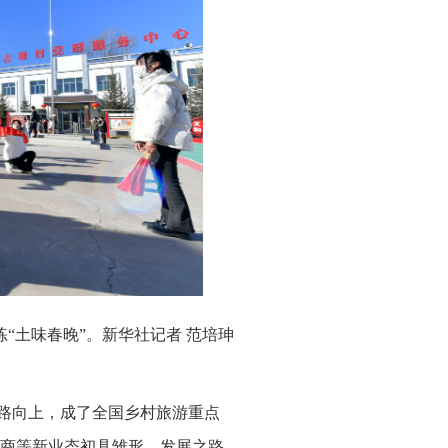
“土味春晚”。新华社记者 范培珅
一路向上，成了全国乡村旅游重点
商等新业态初具雏形，发展之路