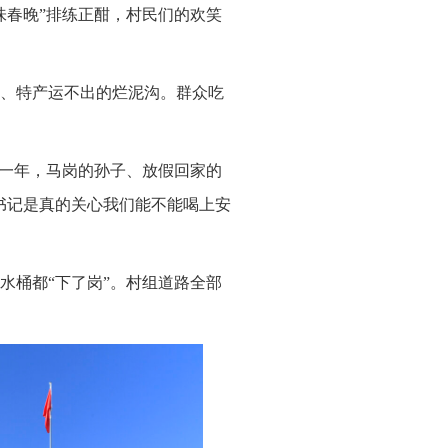
味春晚”排练正酣，村民们的欢笑
、特产运不出的烂泥沟。群众吃
那一年，马岗的孙子、放假回家的
书记是真的关心我们能不能喝上安
水桶都“下了岗”。村组道路全部