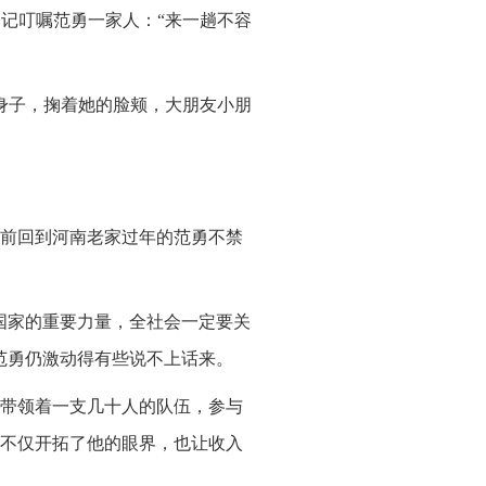
书记叮嘱范勇一家人：“来一趟不容
身子，掬着她的脸颊，大朋友小朋
前回到河南老家过年的范勇不禁
国家的重要力量，全社会一定要关
范勇仍激动得有些说不上话来。
，带领着一支几十人的队伍，参与
不仅开拓了他的眼界，也让收入