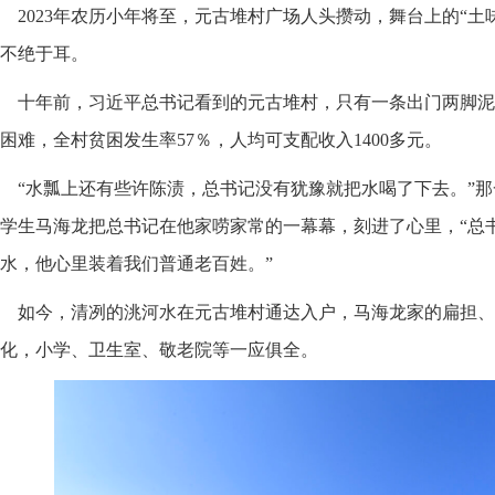
2023年农历小年将至，元古堆村广场人头攒动，舞台上的“土
不绝于耳。
十年前，习近平总书记看到的元古堆村，只有一条出门两脚泥
困难，全村贫困发生率57％，人均可支配收入1400多元。
“水瓢上还有些许陈渍，总书记没有犹豫就把水喝了下去。”
学生马海龙把总书记在他家唠家常的一幕幕，刻进了心里，“总
水，他心里装着我们普通老百姓。”
如今，清冽的洮河水在元古堆村通达入户，马海龙家的扁担、
化，小学、卫生室、敬老院等一应俱全。