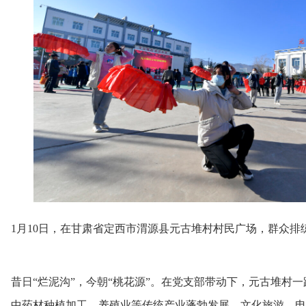
1月10日，在甘肃省定西市渭源县元古堆村村民广场，群众排练
昔日“烂泥沟”，今朝“桃花源”。在党支部带动下，元古堆村
。中药材种植加工、养殖业等传统产业蓬勃发展，文化旅游、电