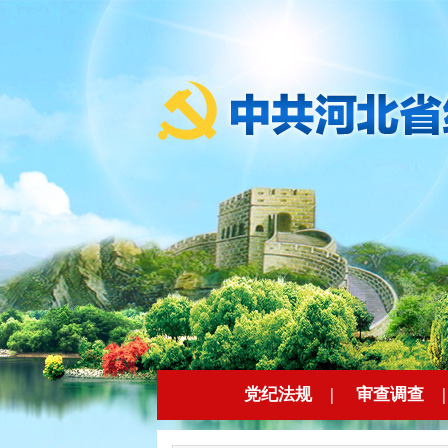
党纪法规
|
审查调查