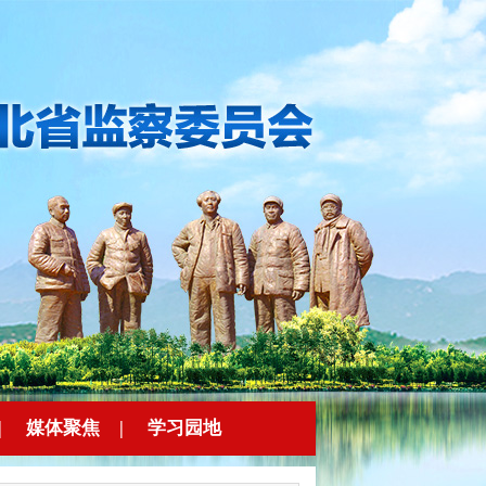
|
媒体聚焦
|
学习园地