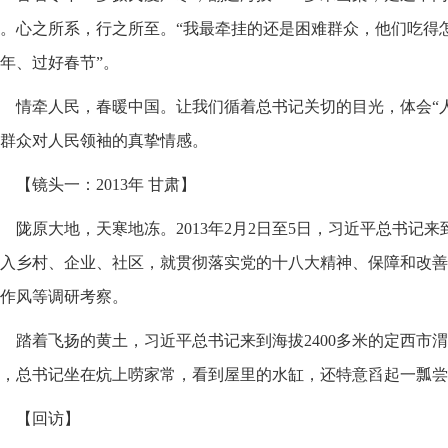
。心之所系，行之所至。“我最牵挂的还是困难群众，他们吃得
年、过好春节”。
情牵人民，春暖中国。让我们循着总书记关切的目光，体会“
群众对人民领袖的真挚情感。
【镜头一：2013年 甘肃】
陇原大地，天寒地冻。2013年2月2日至5日，习近平总书记
入乡村、企业、社区，就贯彻落实党的十八大精神、保障和改善
作风等调研考察。
踏着飞扬的黄土，习近平总书记来到海拔2400多米的定西市
，总书记坐在炕上唠家常，看到屋里的水缸，还特意舀起一瓢尝
【回访】