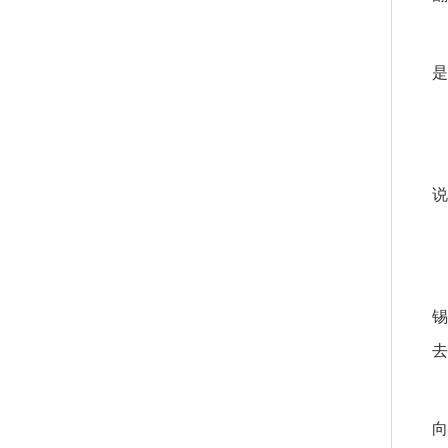
是
说
锡
去
向