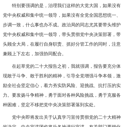
特别要强调的是，治理我们这样的大党大国，如果没有
党中央权威和集中统一领导，如果没有全党全国思想统一、
步调一致，什么事也办不成。政治局的同志尤其要带头维护
党中央权威和集中统一领导，带头贯彻党中央决策部署，带
头顾全大局，在履行自身职责、抓好分管工作的同时，注意
兼顾上下左右，加强协同配合。
在起草党的二十大报告之初，我就强调，报告要充分体
现敢于斗争、敢于胜利的精神，引导全党增强斗争本领，激
励全社会坚定信心，着力夯实防风险、迎挑战、抗打压的实
力。要发扬斗争精神，勇于面对各种风险挑战，勇于克服各
种困难，坚定不移把党中央决策部署落到实处。
党中央即将发出关于认真学习宣传贯彻党的二十大精神
的决定，中央宣讲团也将赴各地进行宣讲。有关部门要细化