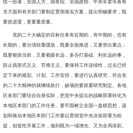
统一部署，全国人大、国务院、全国政协、中央军委等各有
关方面和有关部门要制定贯彻落实方案，提出明确要求，既
要抓进度，更要重质量。
党的二十大确定的目标任务有近期的，有中期的，也有
长期的，要分清轻重缓急，既要全面推进，又要突出重点；
既要狠抓当前，又要着眼长远，多办打基础、利长远的事，
防止搞形式主义、官僚主义。要保持工作连续性，过去已经
定下来的规划、计划、工作安排，要进行认真研究，符合党
的二十大精神的就继续执行，缺项的要抓紧研究制定。各地
区各部门要结合自身实际，把党中央提出的战略部署转化为
本地区本部门的工作任务。要牢固树立全国一盘棋思想，谋
划和推动本地区本部门工作要以贯彻党中央决策部署为前
提，创造性开展工作，做到既为一域增光、又为全局添彩。