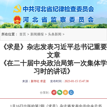
所在位置：
首页
>
新闻播报
>
头条新闻
>
《求是》杂志发表习近平总书记重要
文章
《在二十届中央政治局第一次集体学
习时的讲话》
来源：
新华社 求是
发布时间：
2023-01-15 15:47:38
分享到：
1月16日出版的第2期《求是》杂志将发表中共中央总书