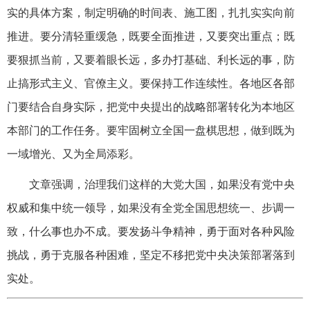
实的具体方案，制定明确的时间表、施工图，扎扎实实向前
推进。要分清轻重缓急，既要全面推进，又要突出重点；既
要狠抓当前，又要着眼长远，多办打基础、利长远的事，防
止搞形式主义、官僚主义。要保持工作连续性。各地区各部
门要结合自身实际，把党中央提出的战略部署转化为本地区
本部门的工作任务。要牢固树立全国一盘棋思想，做到既为
一域增光、又为全局添彩。
文章强调，治理我们这样的大党大国，如果没有党中央
权威和集中统一领导，如果没有全党全国思想统一、步调一
致，什么事也办不成。要发扬斗争精神，勇于面对各种风险
挑战，勇于克服各种困难，坚定不移把党中央决策部署落到
实处。