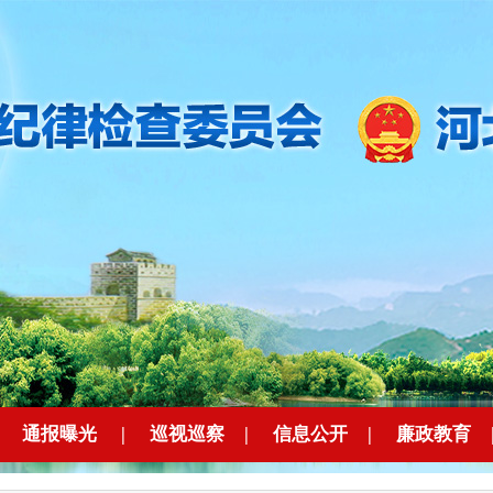
|
通报曝光
|
巡视巡察
|
信息公开
|
廉政教育