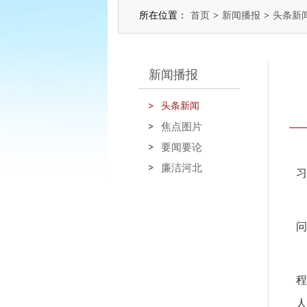
所在位置：
首页
>
新闻播报
>
头条新
新闻播报
头条新闻
焦点图片
要闻要论
廉洁河北
习
问
程
人