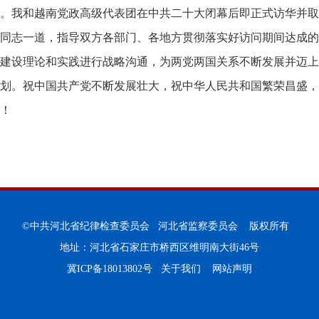
。我和越南党政高级代表团在中共二十大闭幕后即正式访华并取
同志一道，指导双方各部门、各地方贯彻落实好访问期间达成的
建设理论和实践进行战略沟通，为两党两国关系不断发展并迈上
划。祝中国共产党不断发展壮大，祝中华人民共和国繁荣昌盛，
！
©中共河北省纪律检查委员会 河北省监察委员会 版权所有
地址：河北省石家庄市桥西区维明南大街46号
冀ICP备18013802号
关于我们
网站声明