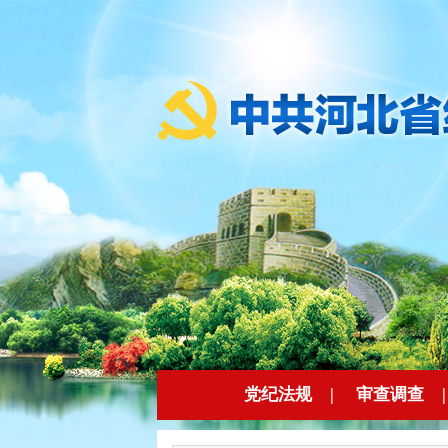
党纪法规
|
审查调查