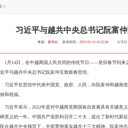
闻
>
习近平与越共中央总书记阮富仲
来源：
新华社
发布时间：
2023-01-14 16:22:04
分享到
1月14日，在中越两国人民共同的传统节日——癸卯春节到
近平与越共中央总书记阮富仲互致新春贺信。
习近平在贺信中代表中国党、政府、人民，向阮富仲和越南党
候和祝福。
习近平表示，2022年是对中越两党两国各自发展具有关键意
碑意义的一年。中国共产党胜利召开二十大，提出了新时代新征
民在越共中央领导下，全面贯彻落实越共十三大精神。阮富仲总