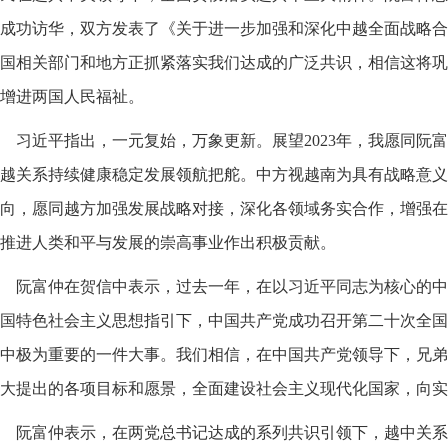
成功访华，双方发表了《关于进一步加强和深化中越全面战略合
国相关部门和地方正抓紧落实我们达成的广泛共识，相信这将巩
增进两国人民福祉。
习近平指出，一元复始，万象更新。展望2023年，我愿同阮
越关系持续健康稳定发展领航把舵。中方视越南为具有战略意义
向，愿同越方加强发展战略对接，深化各领域务实合作，增强在
推进人类和平与发展的崇高事业作出积极贡献。
阮富仲在贺信中表示，过去一年，在以习近平同志为核心的中
国特色社会主义思想指引下，中国共产党成功召开第二十次全国
中极为重要的一件大事。我们相信，在中国共产党领导下，兄弟
大提出的各项目标和愿景，全面建设社会主义现代化国家，向实
阮富仲表示，在两党总书记达成的系列共识引领下，越中关系