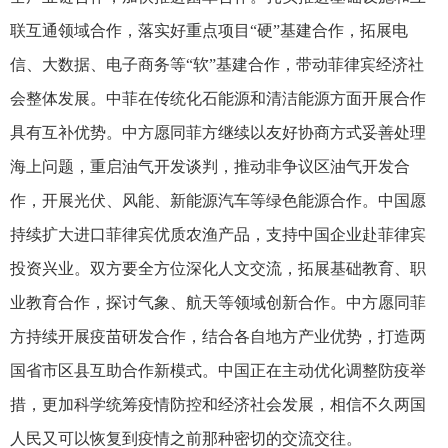
联互通领域合作，落实好重点项目“硬”基建合作，拓展电
信、大数据、电子商务等“软”基建合作，带动菲律宾经济社
会整体发展。中菲在传统化石能源和清洁能源方面开展合作
具有互补优势。中方愿同菲方继续以友好协商方式妥善处理
海上问题，重启油气开发谈判，推动非争议区油气开发合
作，开展光伏、风能、新能源汽车等绿色能源合作。中国愿
持续扩大进口菲律宾优质农渔产品，支持中国企业赴菲律宾
投资兴业。双方要全方位深化人文交流，拓展基础教育、职
业教育合作，探讨气象、航天等领域创新合作。中方愿同菲
方持续开展疫苗研发合作，结合各自地方产业优势，打造两
国省市区县互助合作新模式。中国正在主动优化调整防疫举
措，更加科学统筹疫情防控和经济社会发展，相信不久两国
人民又可以恢复到疫情之前那种密切的交流交往。