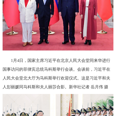
1月4日，国家主席习近平在北京人民大会堂同来华进行
国事访问的菲律宾总统马科斯举行会谈。会谈前，习近平在
人民大会堂北大厅为马科斯举行欢迎仪式。这是习近平和夫
人彭丽媛同马科斯和夫人丽莎合影。新华社记者 岳月伟 摄