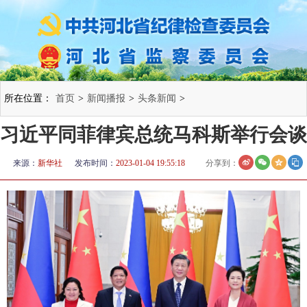
所在位置：
首页
>
新闻播报
>
头条新闻
>
习近平同菲律宾总统马科斯举行会谈
来源：
新华社
发布时间：
2023-01-04 19:55:18
分享到：