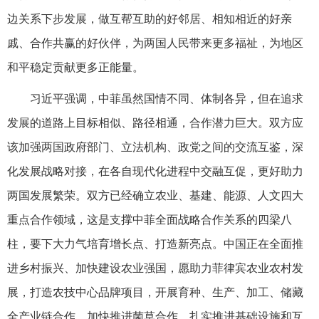
边关系下步发展，做互帮互助的好邻居、相知相近的好亲
戚、合作共赢的好伙伴，为两国人民带来更多福祉，为地区
和平稳定贡献更多正能量。
习近平强调，中菲虽然国情不同、体制各异，但在追求
发展的道路上目标相似、路径相通，合作潜力巨大。双方应
该加强两国政府部门、立法机构、政党之间的交流互鉴，深
化发展战略对接，在各自现代化进程中交融互促，更好助力
两国发展繁荣。双方已经确立农业、基建、能源、人文四大
重点合作领域，这是支撑中菲全面战略合作关系的四梁八
柱，要下大力气培育增长点、打造新亮点。中国正在全面推
进乡村振兴、加快建设农业强国，愿助力菲律宾农业农村发
展，打造农技中心品牌项目，开展育种、生产、加工、储藏
全产业链合作，加快推进菌草合作。扎实推进基础设施和互