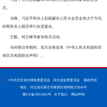
式。
当晚，习近平和夫人彭丽媛在人民大会堂金色大厅为马
科斯和夫人丽莎举行欢迎宴会。
王毅、何立峰等参加有关活动。
马科斯访华期间，双方还将发表《中华人民共和国和菲
律宾共和国联合声明》。
©中共河北省纪律检查委员会 河北省监察委员会 版权所有
地址：河北省石家庄市桥西区维明南大街46号
冀ICP备18013802号
关于我们
网站声明