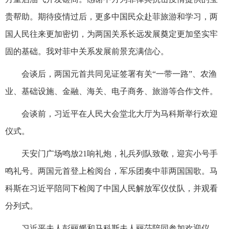
贵帮助。期待疫情过后，更多中国民众赴菲旅游和学习，两
国人民往来更加密切，为两国关系长远发展奠定更加坚实牢
固的基础。我对菲中关系发展前景充满信心。
会谈后，两国元首共同见证签署有关“一带一路”、农渔
业、基础设施、金融、海关、电子商务、旅游等合作文件。
会谈前，习近平在人民大会堂北大厅为马科斯举行欢迎
仪式。
天安门广场鸣放21响礼炮，礼兵列队致敬，迎宾小号手
鸣礼号。两国元首登上检阅台，军乐团奏中菲两国国歌。马
科斯在习近平陪同下检阅了中国人民解放军仪仗队，并观看
分列式。
习近平夫人彭丽媛和马科斯夫人丽莎陪同参加欢迎仪