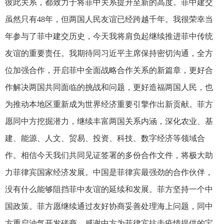
彼此关系，都致力于将菲中关系提升至新的高度。菲中建交
虽然只有48年，但两国人民友谊已经跨越千年。我很荣幸当
年参与了菲中建交历史，今天我将肩负起继续推进菲中传统
友谊的重要责任。我期待同习近平主席保持密切沟通，全方
位加强合作，开启菲中全面战略合作关系的新篇章，更好合
作解决两国共同面临的挑战和问题，更好造福两国人民，也
为推动本地区重新成为世界经济重要引擎作出新贡献。菲方
愿同中方挖掘潜力，继续丰富两国关系内涵，深化农业、基
建、能源、人文、贸易、投资、科技、数字经济等领域合
作。相信今天我们共同见证签署的多份合作文件，将极大助
力菲律宾国家经济发展。中国是菲律宾最强劲的合作伙伴，
没有什么能够阻挡菲中友谊的延续和发展。菲方坚持一个中
国政策。菲方愿继续通过友好协商妥善处理海上问题，同中
方重启油气开发磋商。感谢中方为菲律宾抗击疫情提供的宝