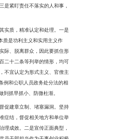
三是紧盯责任不落实的人和事，
其实质，精准认定和处理。一是
其本质是功利主义和实用主义作
实际、脱离群众，因此要抓住形
百二十二条等列举的情形，均可
，不宜认定为形式主义、官僚主
分条例和公职人员政务处分法的相
做到抓早抓小、防微杜渐。
督促建章立制、堵塞漏洞。坚持
准症结，督促相关地方和单位举
治理成效。二是宣传正面典型，
党员干部担当作为干事创业积极