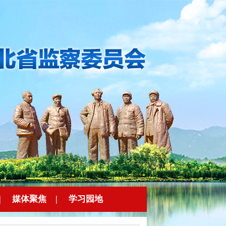
|
媒体聚焦
|
学习园地