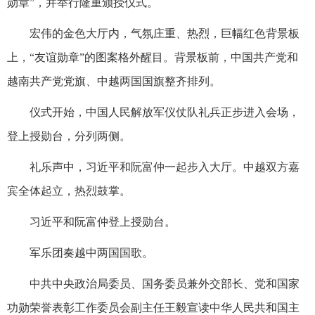
勋章”，并举行隆重颁授仪式。
宏伟的金色大厅内，气氛庄重、热烈，巨幅红色背景板
上，“友谊勋章”的图案格外醒目。背景板前，中国共产党和
越南共产党党旗、中越两国国旗整齐排列。
仪式开始，中国人民解放军仪仗队礼兵正步进入会场，
登上授勋台，分列两侧。
礼乐声中，习近平和阮富仲一起步入大厅。中越双方嘉
宾全体起立，热烈鼓掌。
习近平和阮富仲登上授勋台。
军乐团奏越中两国国歌。
中共中央政治局委员、国务委员兼外交部长、党和国家
功勋荣誉表彰工作委员会副主任王毅宣读中华人民共和国主