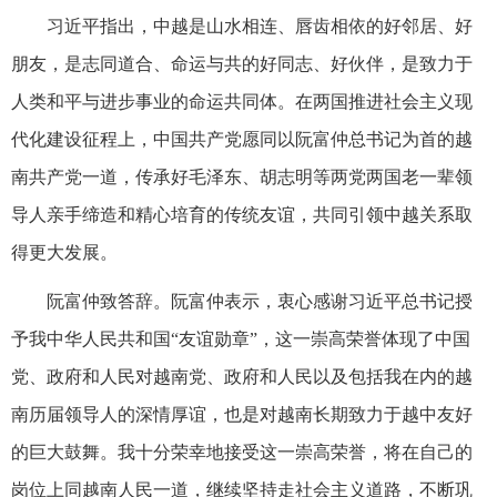
习近平指出，中越是山水相连、唇齿相依的好邻居、好
朋友，是志同道合、命运与共的好同志、好伙伴，是致力于
人类和平与进步事业的命运共同体。在两国推进社会主义现
代化建设征程上，中国共产党愿同以阮富仲总书记为首的越
南共产党一道，传承好毛泽东、胡志明等两党两国老一辈领
导人亲手缔造和精心培育的传统友谊，共同引领中越关系取
得更大发展。
阮富仲致答辞。阮富仲表示，衷心感谢习近平总书记授
予我中华人民共和国“友谊勋章”，这一崇高荣誉体现了中国
党、政府和人民对越南党、政府和人民以及包括我在内的越
南历届领导人的深情厚谊，也是对越南长期致力于越中友好
的巨大鼓舞。我十分荣幸地接受这一崇高荣誉，将在自己的
岗位上同越南人民一道，继续坚持走社会主义道路，不断巩