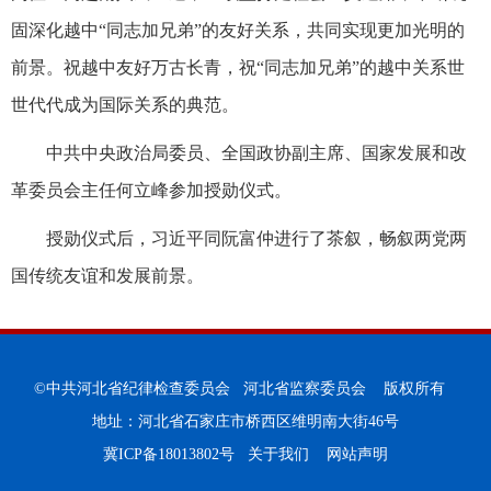
固深化越中“同志加兄弟”的友好关系，共同实现更加光明的
前景。祝越中友好万古长青，祝“同志加兄弟”的越中关系世
世代代成为国际关系的典范。
中共中央政治局委员、全国政协副主席、国家发展和改
革委员会主任何立峰参加授勋仪式。
授勋仪式后，习近平同阮富仲进行了茶叙，畅叙两党两
国传统友谊和发展前景。
©中共河北省纪律检查委员会 河北省监察委员会 版权所有
地址：河北省石家庄市桥西区维明南大街46号
冀ICP备18013802号
关于我们
网站声明