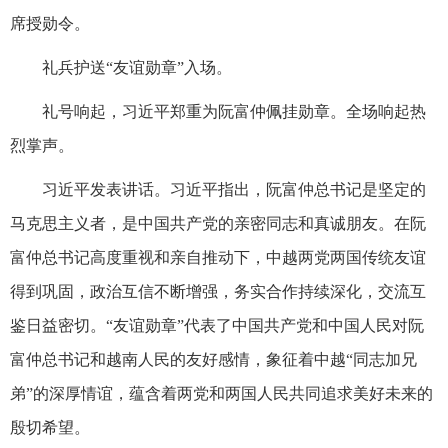
席授勋令。
礼兵护送“友谊勋章”入场。
礼号响起，习近平郑重为阮富仲佩挂勋章。全场响起热
烈掌声。
习近平发表讲话。习近平指出，阮富仲总书记是坚定的
马克思主义者，是中国共产党的亲密同志和真诚朋友。在阮
富仲总书记高度重视和亲自推动下，中越两党两国传统友谊
得到巩固，政治互信不断增强，务实合作持续深化，交流互
鉴日益密切。“友谊勋章”代表了中国共产党和中国人民对阮
富仲总书记和越南人民的友好感情，象征着中越“同志加兄
弟”的深厚情谊，蕴含着两党和两国人民共同追求美好未来的
殷切希望。