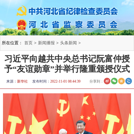
所在位置：
首页
>
新闻播报
>
头条新闻
>
习近平向越共中央总书记阮富仲授
予“友谊勋章”并举行隆重颁授仪式
来源：
新华社
发布时间：
2022-11-01 08:44:39
分享到：