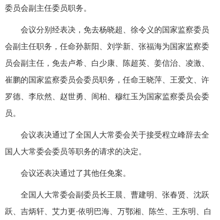
委员会副主任委员职务。
会议分别经表决，免去杨晓超、徐令义的国家监察委员
会副主任职务，任命孙新阳、刘学新、张福海为国家监察委
员会副主任，免去卢希、白少康、陈超英、姜信治、凌激、
崔鹏的国家监察委员会委员职务，任命王晓萍、王爱文、许
罗德、李欣然、赵世勇、訚柏、穆红玉为国家监察委员会委
员。
会议表决通过了全国人大常委会关于接受程立峰辞去全
国人大常委会委员等职务的请求的决定。
会议还表决通过了其他任免案。
全国人大常委会副委员长王晨、曹建明、张春贤、沈跃
跃、吉炳轩、艾力更·依明巴海、万鄂湘、陈竺、王东明、白