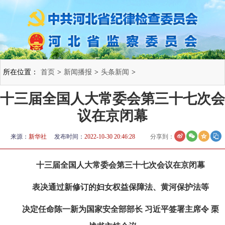
所在位置：
首页
>
新闻播报
>
头条新闻
>
十三届全国人大常委会第三十七次会
议在京闭幕
来源：
新华社
发布时间：
2022-10-30 20:46:28
分享到：
十三届全国人大常委会第三十七次会议在京闭幕
表决通过新修订的妇女权益保障法、黄河保护法等
决定任命陈一新为国家安全部部长 习近平签署主席令 栗