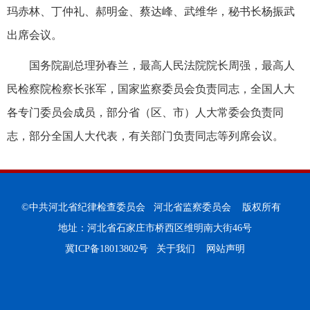
玛赤林、丁仲礼、郝明金、蔡达峰、武维华，秘书长杨振武
出席会议。
国务院副总理孙春兰，最高人民法院院长周强，最高人
民检察院检察长张军，国家监察委员会负责同志，全国人大
各专门委员会成员，部分省（区、市）人大常委会负责同
志，部分全国人大代表，有关部门负责同志等列席会议。
©中共河北省纪律检查委员会 河北省监察委员会 版权所有
地址：河北省石家庄市桥西区维明南大街46号
冀ICP备18013802号
关于我们
网站声明