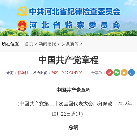
所在位置：
首页
>
新闻播报
>
头条新闻
>
中国共产党章程
来源：
新华社
发布时间：
2022-10-27 08:45:20
分享到：
中国共产党章程
（中国共产党第二十次全国代表大会部分修改，2022年
10月22日通过）
总纲