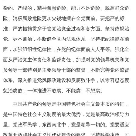
杂的、严峻的，精神懈怠危险、能力不足危险、脱离群众危
险、消极腐败危险更加尖锐地摆在全党面前。要把严的标
准、严的措施贯穿于管党治党全过程和各方面。坚持依规治
党、标本兼治，不断健全党内法规体系，坚持把纪律挺在前
面，加强组织性纪律性，在党的纪律面前人人平等。强化全
面从严治党主体责任和监督责任，加强对党的领导机关和党
员领导干部特别是主要领导干部的监督，不断完善党内监督
体系。深入推进党风廉政建设和反腐败斗争，以零容忍态度
惩治腐败，一体推进不敢腐、不能腐、不想腐。
中国共产党的领导是中国特色社会主义最本质的特征，
是中国特色社会主义制度的最大优势，党是最高政治领导力
量。党政军民学，东西南北中，党是领导一切的。党要适应
改革开放和社会主义现代化建设的要求，坚持科学执政、民