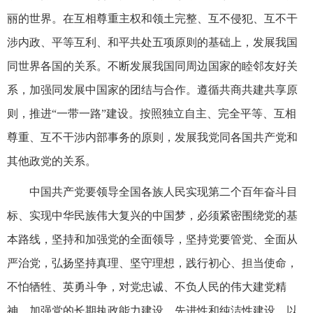
丽的世界。在互相尊重主权和领土完整、互不侵犯、互不干
涉内政、平等互利、和平共处五项原则的基础上，发展我国
同世界各国的关系。不断发展我国同周边国家的睦邻友好关
系，加强同发展中国家的团结与合作。遵循共商共建共享原
则，推进“一带一路”建设。按照独立自主、完全平等、互相
尊重、互不干涉内部事务的原则，发展我党同各国共产党和
其他政党的关系。
中国共产党要领导全国各族人民实现第二个百年奋斗目
标、实现中华民族伟大复兴的中国梦，必须紧密围绕党的基
本路线，坚持和加强党的全面领导，坚持党要管党、全面从
严治党，弘扬坚持真理、坚守理想，践行初心、担当使命，
不怕牺牲、英勇斗争，对党忠诚、不负人民的伟大建党精
神，加强党的长期执政能力建设、先进性和纯洁性建设，以