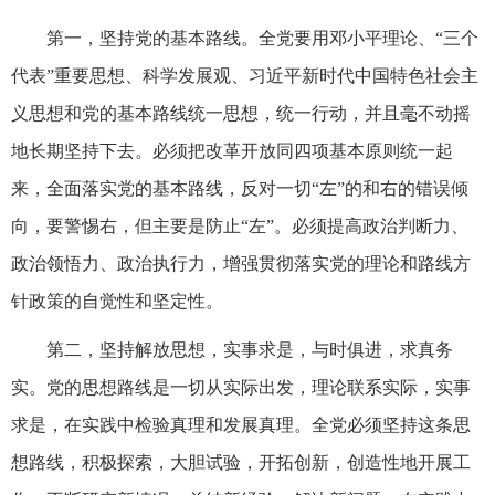
第一，坚持党的基本路线。全党要用邓小平理论、“三个
代表”重要思想、科学发展观、习近平新时代中国特色社会主
义思想和党的基本路线统一思想，统一行动，并且毫不动摇
地长期坚持下去。必须把改革开放同四项基本原则统一起
来，全面落实党的基本路线，反对一切“左”的和右的错误倾
向，要警惕右，但主要是防止“左”。必须提高政治判断力、
政治领悟力、政治执行力，增强贯彻落实党的理论和路线方
针政策的自觉性和坚定性。
第二，坚持解放思想，实事求是，与时俱进，求真务
实。党的思想路线是一切从实际出发，理论联系实际，实事
求是，在实践中检验真理和发展真理。全党必须坚持这条思
想路线，积极探索，大胆试验，开拓创新，创造性地开展工