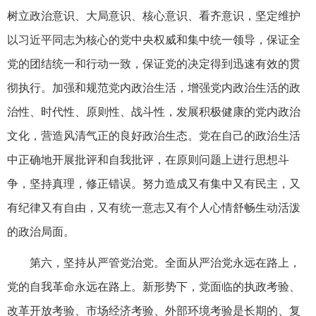
树立政治意识、大局意识、核心意识、看齐意识，坚定维护
以习近平同志为核心的党中央权威和集中统一领导，保证全
党的团结统一和行动一致，保证党的决定得到迅速有效的贯
彻执行。加强和规范党内政治生活，增强党内政治生活的政
治性、时代性、原则性、战斗性，发展积极健康的党内政治
文化，营造风清气正的良好政治生态。党在自己的政治生活
中正确地开展批评和自我批评，在原则问题上进行思想斗
争，坚持真理，修正错误。努力造成又有集中又有民主，又
有纪律又有自由，又有统一意志又有个人心情舒畅生动活泼
的政治局面。
第六，坚持从严管党治党。全面从严治党永远在路上，
党的自我革命永远在路上。新形势下，党面临的执政考验、
改革开放考验、市场经济考验、外部环境考验是长期的、复