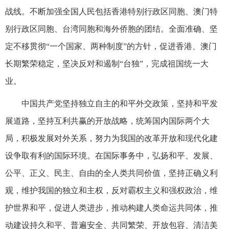
战线。不断加强全国人民包括香港特别行政区同胞、澳门特
别行政区同胞、台湾同胞和海外侨胞的团结。全面准确、坚
定不移贯彻“一个国家、两种制度”的方针，促进香港、澳门
长期繁荣稳定，坚决反对和遏制“台独”，完成祖国统一大
业。
中国共产党坚持独立自主的和平外交政策，坚持和平发
展道路，坚持互利共赢的开放战略，统筹国内国际两个大
局，积极发展对外关系，努力为我国的改革开放和现代化建
设争取有利的国际环境。在国际事务中，弘扬和平、发展、
公平、正义、民主、自由的全人类共同价值，坚持正确义利
观，维护我国的独立和主权，反对霸权主义和强权政治，维
护世界和平，促进人类进步，推动构建人类命运共同体，推
动建设持久和平、普遍安全、共同繁荣、开放包容、清洁美