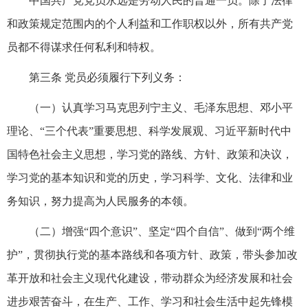
中国共产党党员永远是劳动人民的普通一员。除了法律
和政策规定范围内的个人利益和工作职权以外，所有共产党
员都不得谋求任何私利和特权。
第三条 党员必须履行下列义务：
（一）认真学习马克思列宁主义、毛泽东思想、邓小平
理论、“三个代表”重要思想、科学发展观、习近平新时代中
国特色社会主义思想，学习党的路线、方针、政策和决议，
学习党的基本知识和党的历史，学习科学、文化、法律和业
务知识，努力提高为人民服务的本领。
（二）增强“四个意识”、坚定“四个自信”、做到“两个维
护”，贯彻执行党的基本路线和各项方针、政策，带头参加改
革开放和社会主义现代化建设，带动群众为经济发展和社会
进步艰苦奋斗，在生产、工作、学习和社会生活中起先锋模