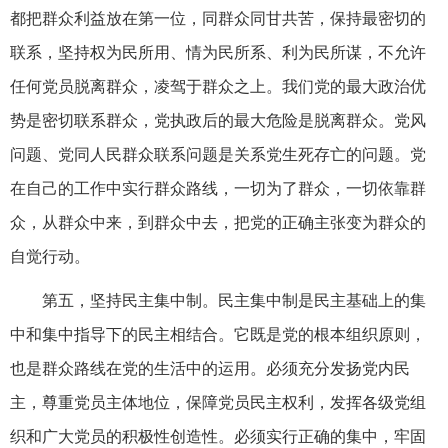
都把群众利益放在第一位，同群众同甘共苦，保持最密切的
联系，坚持权为民所用、情为民所系、利为民所谋，不允许
任何党员脱离群众，凌驾于群众之上。我们党的最大政治优
势是密切联系群众，党执政后的最大危险是脱离群众。党风
问题、党同人民群众联系问题是关系党生死存亡的问题。党
在自己的工作中实行群众路线，一切为了群众，一切依靠群
众，从群众中来，到群众中去，把党的正确主张变为群众的
自觉行动。
第五，坚持民主集中制。民主集中制是民主基础上的集
中和集中指导下的民主相结合。它既是党的根本组织原则，
也是群众路线在党的生活中的运用。必须充分发扬党内民
主，尊重党员主体地位，保障党员民主权利，发挥各级党组
织和广大党员的积极性创造性。必须实行正确的集中，牢固