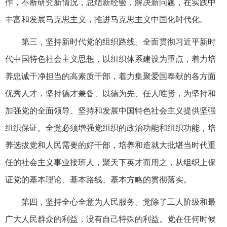
作，不断研究新情况，总结新经验，解决新问题，在实践中
丰富和发展马克思主义，推进马克思主义中国化时代化。
第三，坚持新时代党的组织路线。全面贯彻习近平新时
代中国特色社会主义思想，以组织体系建设为重点，着力培
养忠诚干净担当的高素质干部，着力集聚爱国奉献的各方面
优秀人才，坚持德才兼备、以德为先、任人唯贤，为坚持和
加强党的全面领导、坚持和发展中国特色社会主义提供坚强
组织保证。全党必须增强党组织的政治功能和组织功能，培
养选拔党和人民需要的好干部，培养和造就大批堪当时代重
任的社会主义事业接班人，聚天下英才而用之，从组织上保
证党的基本理论、基本路线、基本方略的贯彻落实。
第四，坚持全心全意为人民服务。党除了工人阶级和最
广大人民群众的利益，没有自己特殊的利益。党在任何时候