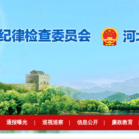
|
通报曝光
|
巡视巡察
|
信息公开
|
廉政教育