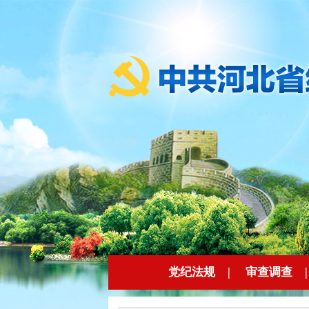
党纪法规
|
审查调查