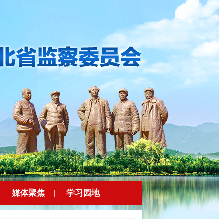
|
媒体聚焦
|
学习园地