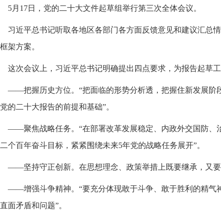
5月17日，党的二十大文件起草组举行第三次全体会议。
习近平总书记听取各地区各部门各方面反馈意见和建议汇总情
框架方案。
这次会议上，习近平总书记明确提出四点要求，为报告起草工
——把握历史方位。“把面临的形势分析透，把握住新发展阶
党的二十大报告的前提和基础”。
——聚焦战略任务。“在部署改革发展稳定、内政外交国防、
二个百年奋斗目标，紧紧围绕未来5年党的战略任务展开”。
——坚持守正创新。在思想理念、政策举措上既要继承，又要
——增强斗争精神。“要充分体现敢于斗争、敢于胜利的精气
直面矛盾和问题”。