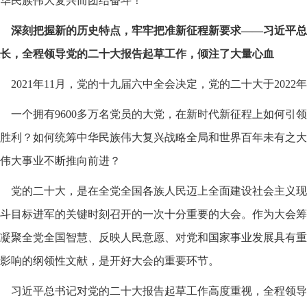
华民族伟大复兴而团结奋斗！
深刻把握新的历史特点，牢牢把准新征程新要求——习近平总
长，全程领导党的二十大报告起草工作，倾注了大量心血
2021年11月，党的十九届六中全会决定，党的二十大于202
一个拥有9600多万名党员的大党，在新时代新征程上如何引
胜利？如何统筹中华民族伟大复兴战略全局和世界百年未有之大
伟大事业不断推向前进？
党的二十大，是在全党全国各族人民迈上全面建设社会主义现
斗目标进军的关键时刻召开的一次十分重要的大会。作为大会筹
凝聚全党全国智慧、反映人民意愿、对党和国家事业发展具有重
影响的纲领性文献，是开好大会的重要环节。
习近平总书记对党的二十大报告起草工作高度重视，全程领导