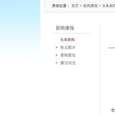
所在位置：
首页
>
新闻播报
>
头条新
新闻播报
头条新闻
焦点图片
要闻要论
廉洁河北
全