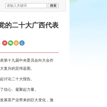
加党的二十大广西代表
：
代表第十九届中央委员会向大会作
大复兴的宏伟蓝图。
一起讨论二十大报告。
了信心、凝聚起力量。
发展茶产业带来的巨大变化，激