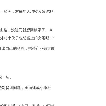
，如今，村民年人均收入超过2万
时山路，没进门就想回娘家了。今
外村小伙子也想当上门女婿哩！”
打出自己的品牌，把茶产业做大做
貌一新。
绝对贫困问题，全面建成小康社