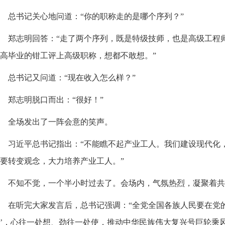
总书记关心地问道：“你的职称走的是哪个序列？”
郑志明回答：“走了两个序列，既是特级技师，也是高级工程
高毕业的钳工评上高级职称，想都不敢想。”
总书记又问道：“现在收入怎么样？”
郑志明脱口而出：“很好！”
全场发出了一阵会意的笑声。
习近平总书记指出：“不能瞧不起产业工人。我们建设现代化
要转变观念，大力培养产业工人。”
不知不觉，一个半小时过去了。会场内，气氛热烈，凝聚着共
在听完大家发言后，总书记强调：“全党全国各族人民要在党
’，心往一处想、劲往一处使，推动中华民族伟大复兴号巨轮乘