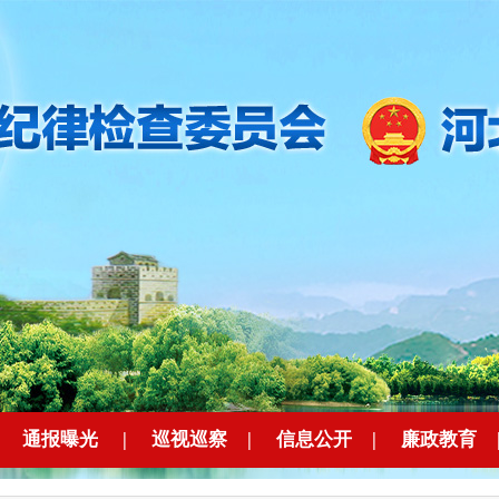
|
通报曝光
|
巡视巡察
|
信息公开
|
廉政教育