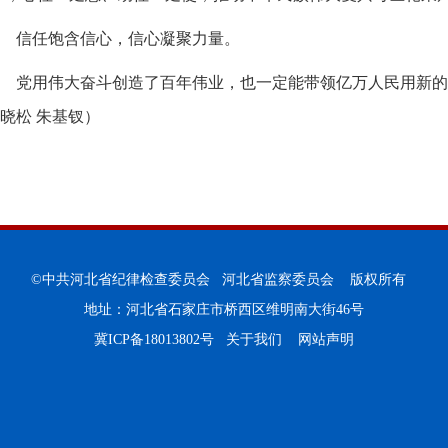
信任饱含信心，信心凝聚力量。
党用伟大奋斗创造了百年伟业，也一定能带领亿万人民用新的
晓松 朱基钗）
©中共河北省纪律检查委员会 河北省监察委员会 版权所有
地址：河北省石家庄市桥西区维明南大街46号
冀ICP备18013802号
关于我们
网站声明