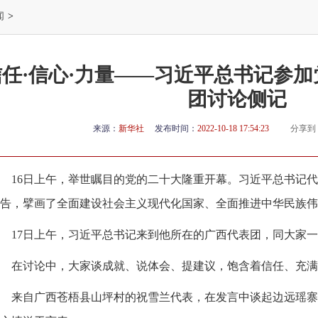
闻
>
信任·信心·力量——习近平总书记参
团讨论侧记
来源：
新华社
发布时间：
2022-10-18 17:54:23
分享到
16日上午，举世瞩目的党的二十大隆重开幕。习近平总书记
告，擘画了全面建设社会主义现代化国家、全面推进中华民族伟
17日上午，习近平总书记来到他所在的广西代表团，同大家
在讨论中，大家谈成就、说体会、提建议，饱含着信任、充满
来自广西苍梧县山坪村的祝雪兰代表，在发言中谈起边远瑶寨