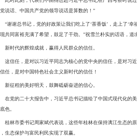
此时此刻，代表们不由得想起习近平总书记在广西考察时说过
党说话、中国共产党的领导说话是算数的！”
“谢谢总书记，党的好政策让我们吃上了‘茶香饭’，走上了‘幸
现共同富裕充满了希望，鼓足了干劲。”祝雪兰朴实的话语，道
新时代的辉煌成就，赢得人民群众的信任。
这信任，是对以习近平同志为核心的党中央的信任，是对习近
信任，是对中国特色社会主义新时代的信任！
新征程的美好明天，鼓舞砥砺奋进的信心。
在党的二十大报告中，习近平总书记描绘了中国式现代化的美
底色。
桂林市委书记周家斌代表说，这些年桂林在保持漓江生态的原
，生态保护与富民利民实现了双赢。