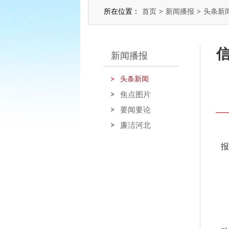
所在位置：
首页
>
新闻播报
>
头条新
新闻播报
头条新闻
焦点图片
要闻要论
廉洁河北
报