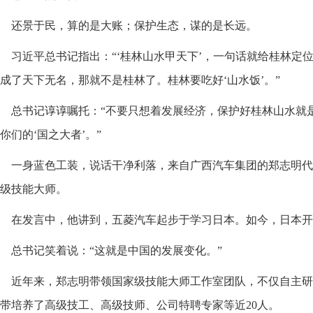
还景于民，算的是大账；保护生态，谋的是长远。
习近平总书记指出：“‘桂林山水甲天下’，一句话就给桂林定位
成了天下无名，那就不是桂林了。桂林要吃好‘山水饭’。”
总书记谆谆嘱托：“不要只想着发展经济，保护好桂林山水就
你们的‘国之大者’。”
一身蓝色工装，说话干净利落，来自广西汽车集团的郑志明代
级技能大师。
在发言中，他讲到，五菱汽车起步于学习日本。如今，日本开
总书记笑着说：“这就是中国的发展变化。”
近年来，郑志明带领国家级技能大师工作室团队，不仅自主研
带培养了高级技工、高级技师、公司特聘专家等近20人。