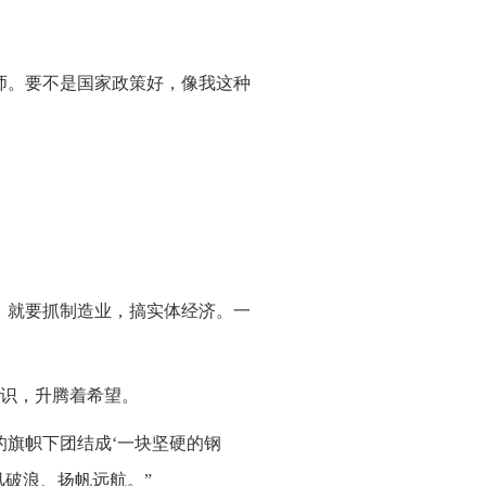
师。要不是国家政策好，像我这种
，就要抓制造业，搞实体经济。一
识，升腾着希望。
的旗帜下团结成‘一块坚硬的钢
风破浪、扬帆远航。”