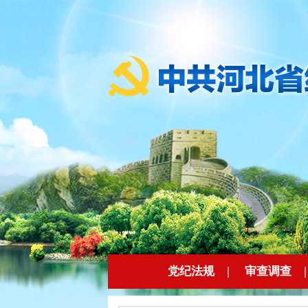
党纪法规
|
审查调查