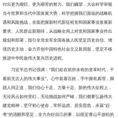
付出更为艰巨、更为艰苦的努力。我们瞩望，大会科学审视
当今世界和当代中国发展大势，科学把握我们面临的战略机
遇和风险挑战，全面把握新时代新征程党和国家事业发展新
要求、人民群众新期待，从战略全局上对党和国家事业作出
规划和部署，指引全党全军全国各族人民坚定历史自信、增
强历史主动，奋力开创中国特色社会主义新局面，坚定不移
推进中华民族伟大复兴历史进程。
习近平总书记强调：“我们处在前所未有的变革时代，干
着前无古人的伟大事业”。心中装着百姓，手中握有真理，脚
踏人间正道，我们信心十足、力量十足。新的伟大征程上，
无论风云如何变幻，无论挑战如何严峻，我们都要弘扬伟大
建党精神，坚守初心使命，常怀远虑、居安思危，永葆“赶
考”的清醒和坚定，全力办好自己的事，以咬定青山不放松的