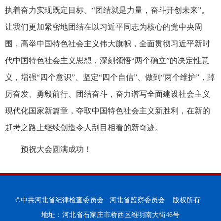
执着奋力实现既定目标。“团结就是力量，奋斗开创未来”。
让我们更加紧密地团结在以习近平同志为核心的党中央周
围，高举中国特色社会主义伟大旗帜，全面贯彻习近平新时
代中国特色社会主义思想，深刻领悟“两个确立”的决定性意
义，增强“四个意识”、坚定“四个自信”、做到“两个维护”，踔
厉奋发、勇毅前行、团结奋斗，奋力谱写全面建设社会主义
现代化国家新篇章，夺取中国特色社会主义新胜利，在新的
赶考之路上继续创造令人刮目相看的新奇迹。
预祝大会圆满成功！
©中共河北省纪律检查委员会 河北省监察委员会 版权所有
地址：河北省石家庄市桥西区维明南大街46号