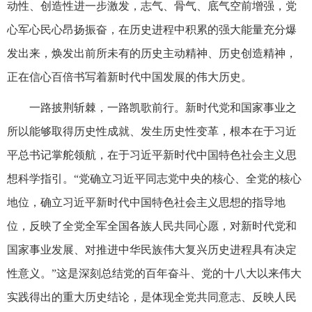
动性、创造性进一步激发，志气、骨气、底气空前增强，党
心军心民心昂扬振奋，在历史进程中积累的强大能量充分爆
发出来，焕发出前所未有的历史主动精神、历史创造精神，
正在信心百倍书写着新时代中国发展的伟大历史。
一路披荆斩棘，一路凯歌前行。新时代党和国家事业之
所以能够取得历史性成就、发生历史性变革，根本在于习近
平总书记掌舵领航，在于习近平新时代中国特色社会主义思
想科学指引。“党确立习近平同志党中央的核心、全党的核心
地位，确立习近平新时代中国特色社会主义思想的指导地
位，反映了全党全军全国各族人民共同心愿，对新时代党和
国家事业发展、对推进中华民族伟大复兴历史进程具有决定
性意义。”这是深刻总结党的百年奋斗、党的十八大以来伟大
实践得出的重大历史结论，是体现全党共同意志、反映人民