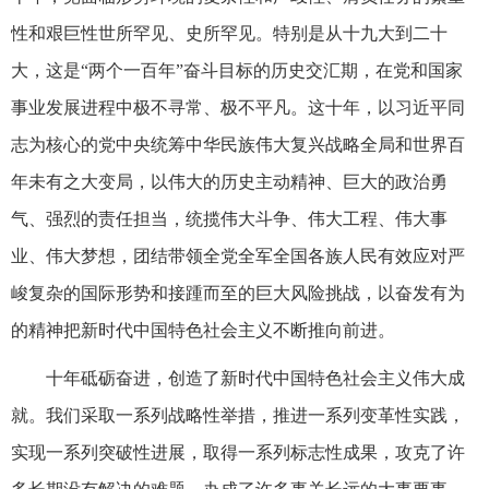
性和艰巨性世所罕见、史所罕见。特别是从十九大到二十
大，这是“两个一百年”奋斗目标的历史交汇期，在党和国家
事业发展进程中极不寻常、极不平凡。这十年，以习近平同
志为核心的党中央统筹中华民族伟大复兴战略全局和世界百
年未有之大变局，以伟大的历史主动精神、巨大的政治勇
气、强烈的责任担当，统揽伟大斗争、伟大工程、伟大事
业、伟大梦想，团结带领全党全军全国各族人民有效应对严
峻复杂的国际形势和接踵而至的巨大风险挑战，以奋发有为
的精神把新时代中国特色社会主义不断推向前进。
十年砥砺奋进，创造了新时代中国特色社会主义伟大成
就。我们采取一系列战略性举措，推进一系列变革性实践，
实现一系列突破性进展，取得一系列标志性成果，攻克了许