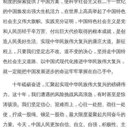
制度的探索提供了中国方案，使科学社会主义在二十一世纪
的中国焕发出强大生机活力，在世界上高高举起了中国特色
社会主义伟大旗帜。实践充分证明，中国特色社会主义是党
和人民历经千辛万苦、付出巨大代价取得的根本成就，是创
造人民美好生活、实现中华民族伟大复兴的康庄大道。新征
程上，只要我们坚定志不改、道不变的决心，坚持走中国特
色社会主义道路、以中国式现代化推进中华民族伟大复兴，
就一定能把中国发展进步的命运牢牢掌握在自己手中。
十年砥砺奋进，汇聚起实现中华民族伟大复兴的磅礴伟
力。这十年，我们遭遇的风险挑战风高浪急，有时甚至是惊
涛骇浪。我们坚定信心、迎难而上，心往一处想、劲往一处
使，拧成一股绳、铆足一股劲，最大限度凝聚起共同奋斗的
力量。今天，中国人民更加自信、自立、自强，积极性、主