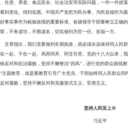
、住房、养老、食品安全、社会治安等实际问题，一件一件抓落
看到变化、得到实惠。中国共产党把为民办事、为民造福作为最
好事实事作为检验政绩的重要标准。各级领导干部要树立正确的
荣，不务虚功，不图虚名，切实做到为官一任、造福一方。
文章指出，我们党要做到长期执政，就必须永远保持同人民群
在一起、干在一起、风雨同舟、同甘共苦。党的十八大以来，我
移反对和惩治腐败，坚持不懈整治“四风”，进行党的群众路线教
”主题教育，就是要教育引导广大党员、干部始终同人民群众同
反对腐败，坚持不懈反对和克服形式主义、官僚主义。
坚持人民至上※
习近平