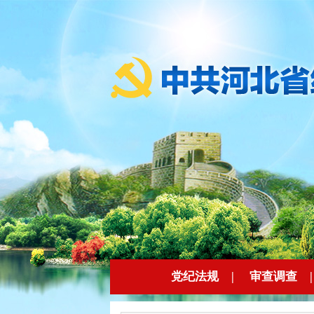
党纪法规
|
审查调查