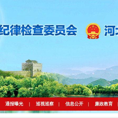
|
通报曝光
|
巡视巡察
|
信息公开
|
廉政教育