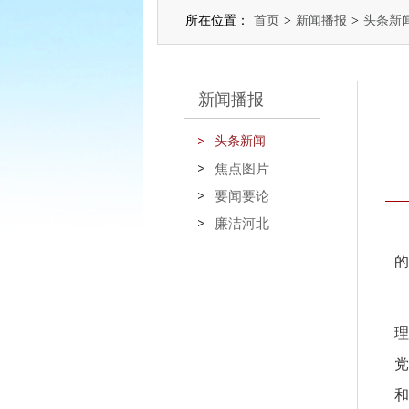
所在位置：
首页
>
新闻播报
>
头条新
新闻播报
头条新闻
焦点图片
要闻要论
廉洁河北
的
理
党
和