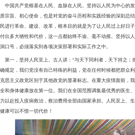
中国共产党根基在人民、血脉在人民。坚持以人民为中心的发
质宗旨、初心使命，也是对党的奋斗历程和实践经验的深刻总结
民进行革命、建设、改革，根本目的就是为了让人民过上好日子
付出多大牺牲和代价，这一点都始终不渝、毫不动摇。坚持以人
洞口号，必须落实到各项决策部署和实际工作之中。
第一，坚持人民至上。古人讲：“与天下同利者，天下持之；
确规定，我们党没有自己特殊的利益，党在任何时候都把群众利
克思主义政党区别于其他政党的显著标志。在重大疫情面前，我
全和身体健康放在第一位。我们在全国范围调集最优秀的医生、
力以赴投入疫病救治，救治费用全部由国家承担。人民至上、生
健康可以不惜一切代价！