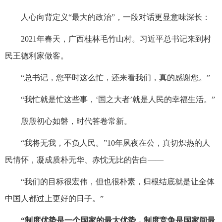
人心向背定义“最大的政治”，一段对话更显意味深长：
2021年春天，广西桂林毛竹山村。习近平总书记来到村
民王德利家做客。
“总书记，您平时这么忙，还来看我们，真的感谢您。”
“我忙就是忙这些事，‘国之大者’就是人民的幸福生活。”
殷殷初心如磐，时代答卷常新。
“我将无我，不负人民。”10年夙夜在公，真切炽热的人
民情怀，凝成质朴无华、赤忱无比的告白——
“我们的目标很宏伟，但也很朴素，归根结底就是让全体
中国人都过上更好的日子。”
“制度优势是一个国家的最大优势，制度竞争是国家间最