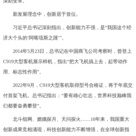
深刻变革。
新发展理念中，创新居于首位。
习近平总书记深刻指出，创新能力不强，是“我国这个经
济大个头的‘阿喀琉斯之踵’”。
2014年5月23日，总书记在中国商飞公司考察时，曾登上
C919大型客机展示样机，指出“把大飞机搞上去，起带动作
用、标志性作用”。
2022年9月，C919大型客机取得型号合格证，将于年底交
付首架飞机。总书记指出：“要有雄心壮志，世界科技巅峰我
们都要奋勇攀登”。
北斗组网、嫦娥探月、天问探火……10年来，我国重大
创新成果竞相涌现，科技创新能力不断增强，在全球创新指