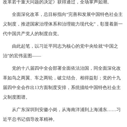
改革若干重大问题的决定》获得通过，全场掌声如潮。
全面深化改革，总目标指向“完善和发展中国特色社会主
义制度，推进国家治理体系和治理能力现代化”，彰显着新一
代中国共产党人的制度自觉。
由此起笔，以习近平同志为核心的党中央绘就“中国之
治”的宏伟蓝图——
党的十八届四中全会部署全面依法治国，同全面深化改
革如鸟之两翼、车之两轮，破立结合、相得益彰；党的十九
届四中全会作出13方面制度安排，系统描绘中国特色社会主
义制度图谱。
从广东深圳到安徽小岗，从海南洋浦到上海浦东……习
近平总书记倡导改革精神。