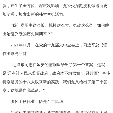
就，产生了全方位、深层次影响，党经受深刻洗礼锻造而更
加坚强，焕发出新的强大生机活力。
“我们党历史这么长、规模这么大、执政这么久，如何跳
出治乱兴衰的历史周期率？”
2021年11月，在党的十九届六中全会上，习近平总书记
作出响亮回答——
“毛泽东同志在延安的窑洞里给出了第一个答案，这就
是‘只有让人民来监督政府，政府才不敢松懈’。经过百年奋斗
特别是党的十八大以来新的实践，我们党又给出了第二个答
案，这就是自我革命。”
胸怀千秋伟业，恰是百年风华。
新时代中国共产党人通过自我革命，赢得了保持同人民