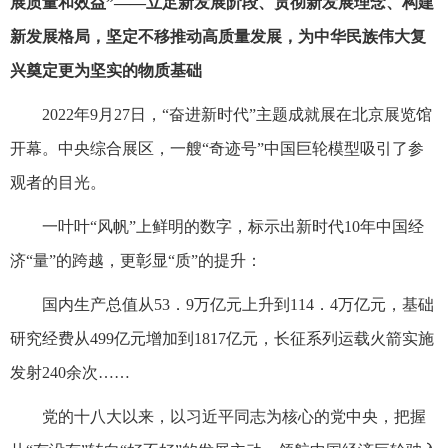
展质量和效益”——立足新发展阶段、贯彻新发展理念、构建
新发展格局，坚定不移推动高质量发展，为中华民族伟大复
兴奠定更为坚实的物质基础
2022年9月27日，“奋进新时代”主题成就展在北京展览馆
开幕。中央综合展区，一艘“奇迹号”中国巨轮模型吸引了参
观者的目光。
一叶叶“风帆”上鲜明的数字，标示出新时代10年中国经
济“量”的跨越，更彰显“质”的提升：
国内生产总值从53．9万亿元上升到114．4万亿元，基础
研究经费从499亿元增加到1817亿元，长征系列运载火箭实施
发射240余次……
党的十八大以来，以习近平同志为核心的党中央，把握