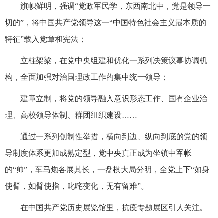
旗帜鲜明，强调“党政军民学，东西南北中，党是领导一
切的”，将中国共产党领导这一“中国特色社会主义最本质的
特征”载入党章和宪法；
立柱架梁，在党中央组建和优化一系列决策议事协调机
构，全面加强对治国理政工作的集中统一领导；
建章立制，将党的领导融入意识形态工作、国有企业治
理、高校领导体制、群团组织建设……
通过一系列创制性举措，横向到边、纵向到底的党的领
导制度体系更加成熟定型，党中央真正成为坐镇中军帐
的“帅”，车马炮各展其长，一盘棋大局分明，全党上下“如身
使臂，如臂使指，叱咤变化，无有留难”。
在中国共产党历史展览馆里，抗疫专题展区引人关注。