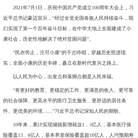
2021年7月1日，庆祝中国共产党成立100周年大会上，习
近平总书记豪迈宣示，“经过全党全国各族人民持续奋斗，我
们实现了第一个百年奋斗目标，在中华大地上全面建成了小
康社会，历史性地解决了绝对贫困问题”。
“民亦劳止，汔可小康”的千古吟唱，穿越历史照进现
实；全面小康的历史丰碑，矗立在新时代复兴之路上。
以人民为中心，出发点和落脚点都是人民幸福。
“有更好的教育、更稳定的工作、更满意的收入、更可靠
的社会保障、更高水平的医疗卫生服务、更舒适的居住条
件、更优美的环境……”习近平总书记深知人民的期盼。
10年来，累计实现城镇新增就业1．3亿人，基本医疗保
险覆盖13．6亿人，基本养老保险覆盖超10亿人，人均预期寿