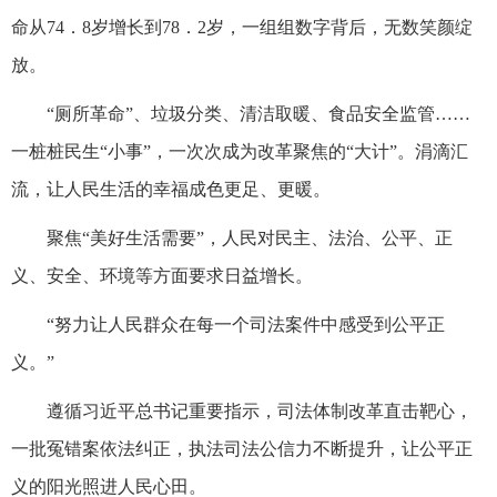
命从74．8岁增长到78．2岁，一组组数字背后，无数笑颜绽
放。
“厕所革命”、垃圾分类、清洁取暖、食品安全监管……
一桩桩民生“小事”，一次次成为改革聚焦的“大计”。涓滴汇
流，让人民生活的幸福成色更足、更暖。
聚焦“美好生活需要”，人民对民主、法治、公平、正
义、安全、环境等方面要求日益增长。
“努力让人民群众在每一个司法案件中感受到公平正
义。”
遵循习近平总书记重要指示，司法体制改革直击靶心，
一批冤错案依法纠正，执法司法公信力不断提升，让公平正
义的阳光照进人民心田。