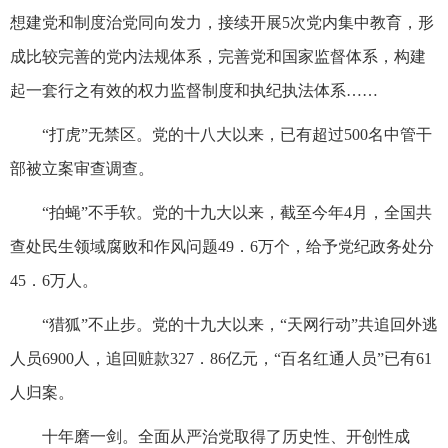
想建党和制度治党同向发力，接续开展5次党内集中教育，形
成比较完善的党内法规体系，完善党和国家监督体系，构建
起一套行之有效的权力监督制度和执纪执法体系……
“打虎”无禁区。党的十八大以来，已有超过500名中管干
部被立案审查调查。
“拍蝇”不手软。党的十九大以来，截至今年4月，全国共
查处民生领域腐败和作风问题49．6万个，给予党纪政务处分
45．6万人。
“猎狐”不止步。党的十九大以来，“天网行动”共追回外逃
人员6900人，追回赃款327．86亿元，“百名红通人员”已有61
人归案。
十年磨一剑。全面从严治党取得了历史性、开创性成