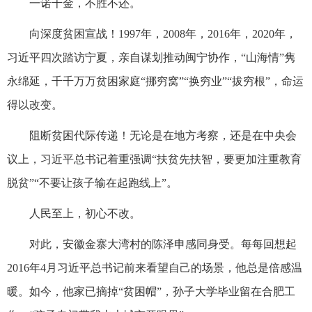
一诺千金，不胜不还。
向深度贫困宣战！1997年，2008年，2016年，2020年，
习近平四次踏访宁夏，亲自谋划推动闽宁协作，“山海情”隽
永绵延，千千万万贫困家庭“挪穷窝”“换穷业”“拔穷根”，命运
得以改变。
阻断贫困代际传递！无论是在地方考察，还是在中央会
议上，习近平总书记着重强调“扶贫先扶智，要更加注重教育
脱贫”“不要让孩子输在起跑线上”。
人民至上，初心不改。
对此，安徽金寨大湾村的陈泽申感同身受。每每回想起
2016年4月习近平总书记前来看望自己的场景，他总是倍感温
暖。如今，他家已摘掉“贫困帽”，孙子大学毕业留在合肥工