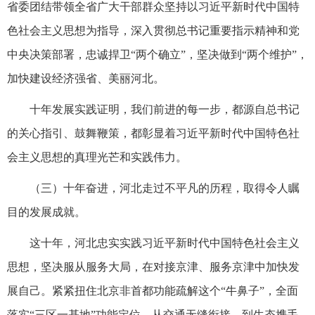
省委团结带领全省广大干部群众坚持以习近平新时代中国特
色社会主义思想为指导，深入贯彻总书记重要指示精神和党
中央决策部署，忠诚捍卫“两个确立”，坚决做到“两个维护”，
加快建设经济强省、美丽河北。
十年发展实践证明，我们前进的每一步，都源自总书记
的关心指引、鼓舞鞭策，都彰显着习近平新时代中国特色社
会主义思想的真理光芒和实践伟力。
（三）十年奋进，河北走过不平凡的历程，取得令人瞩
目的发展成就。
这十年，河北忠实实践习近平新时代中国特色社会主义
思想，坚决服从服务大局，在对接京津、服务京津中加快发
展自己。紧紧扭住北京非首都功能疏解这个“牛鼻子”，全面
落实“三区一基地”功能定位，从交通无缝衔接，到生态携手