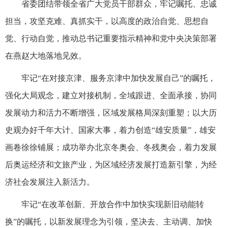
省委团结带领全省广大党员干部群众，牢记嘱托、忠诚
担当，攻坚克难、真抓实干，以高度的政治自觉、思想自
觉、行动自觉，推动总书记重要指示精神和党中央决策部署
在燕赵大地落地见效。
牢记“在对接京津、服务京津中加快发展自己”的嘱托，
强化大局观念，建立对接机制，全域跟进、全面承接，协同
发展动力和活力不断增强，区域发展格局深刻重塑；以大历
史观办好千年大计、国家大事，着力创造“雄安质量”，雄安
画卷徐徐铺展；成功举办北京冬奥会、冬残奥会，着力发展
后奥运经济和文旅产业，为区域经济发展打造新引擎，为经
济社会发展注入新活力。
牢记“在改革创新、开放合作中加快实现新旧动能转
换”的嘱托，以新发展理念为引领，坚决去、主动调、加快