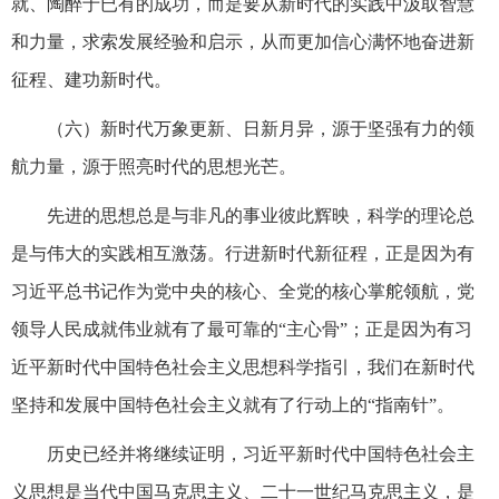
就、陶醉于已有的成功，而是要从新时代的实践中汲取智慧
和力量，求索发展经验和启示，从而更加信心满怀地奋进新
征程、建功新时代。
（六）新时代万象更新、日新月异，源于坚强有力的领
航力量，源于照亮时代的思想光芒。
先进的思想总是与非凡的事业彼此辉映，科学的理论总
是与伟大的实践相互激荡。行进新时代新征程，正是因为有
习近平总书记作为党中央的核心、全党的核心掌舵领航，党
领导人民成就伟业就有了最可靠的“主心骨”；正是因为有习
近平新时代中国特色社会主义思想科学指引，我们在新时代
坚持和发展中国特色社会主义就有了行动上的“指南针”。
历史已经并将继续证明，习近平新时代中国特色社会主
义思想是当代中国马克思主义、二十一世纪马克思主义，是