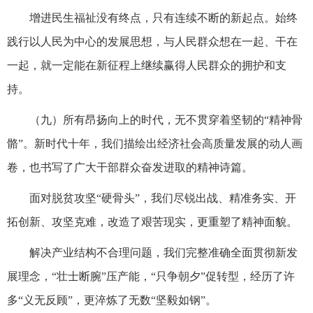
增进民生福祉没有终点，只有连续不断的新起点。始终
践行以人民为中心的发展思想，与人民群众想在一起、干在
一起，就一定能在新征程上继续赢得人民群众的拥护和支
持。
（九）所有昂扬向上的时代，无不贯穿着坚韧的“精神骨
骼”。新时代十年，我们描绘出经济社会高质量发展的动人画
卷，也书写了广大干部群众奋发进取的精神诗篇。
面对脱贫攻坚“硬骨头”，我们尽锐出战、精准务实、开
拓创新、攻坚克难，改造了艰苦现实，更重塑了精神面貌。
解决产业结构不合理问题，我们完整准确全面贯彻新发
展理念，“壮士断腕”压产能，“只争朝夕”促转型，经历了许
多“义无反顾”，更淬炼了无数“坚毅如钢”。