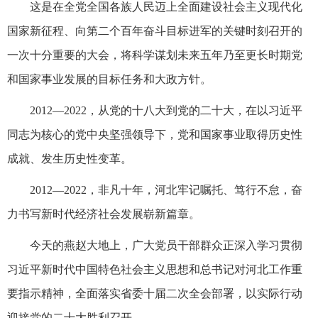
这是在全党全国各族人民迈上全面建设社会主义现代化
国家新征程、向第二个百年奋斗目标进军的关键时刻召开的
一次十分重要的大会，将科学谋划未来五年乃至更长时期党
和国家事业发展的目标任务和大政方针。
2012—2022，从党的十八大到党的二十大，在以习近平
同志为核心的党中央坚强领导下，党和国家事业取得历史性
成就、发生历史性变革。
2012—2022，非凡十年，河北牢记嘱托、笃行不怠，奋
力书写新时代经济社会发展崭新篇章。
今天的燕赵大地上，广大党员干部群众正深入学习贯彻
习近平新时代中国特色社会主义思想和总书记对河北工作重
要指示精神，全面落实省委十届二次全会部署，以实际行动
迎接党的二十大胜利召开。