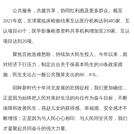
公共服务，共建共享，协同红利惠及更多群众。截至
2021年底，京津冀临床检验结果互认医疗机构达到485家、互
认项目43个，医学影像检查资料共享机构增加至239家、互认
项目达到20项。
聚焦百姓急难愁盼，持续加大民生投入。今年以来，面
对经济下行压力，制定出台关于保基本民生的10条政策措
施，民生支出占一般公共预算支出的80．8％。
回眸新时代十年河北发展的壮阔征程，我们更加确信，
正是因为始终把人民对美好生活的向往作为奋斗目标，不断
保障和改善民生，燕赵儿女的获得感、幸福感、安全感才不
断增强；正是因为与人民心心相印、与人民同甘共苦，我们
才凝聚起共同奋斗的强大力量。