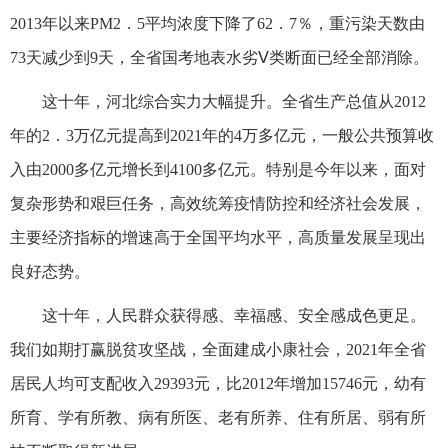
2013年以来PM2．5平均浓度下降了62．7％，重污染天数由
73天减少到9天，全省国考地表水劣Ⅴ类断面已经全部消除。
这十年，河北综合实力大幅提升。全省生产总值从2012
年的2．3万亿元提高到2021年的4万多亿元，一般公共预算收
入由2000多亿元增长到4100多亿元。特别是今年以来，面对
复杂形势和艰巨任务，高效统筹疫情防控和经济社会发展，
主要经济指标的增速高于全国平均水平，高质量发展呈现出
良好态势。
这十年，人民群众获得感、幸福感、安全感成色更足。
我们如期打赢脱贫攻坚战，全面建成小康社会，2021年全省
居民人均可支配收入29393元，比2012年增加15746元，幼有
所育、学有所教、病有所医、老有所养、住有所居、弱有所