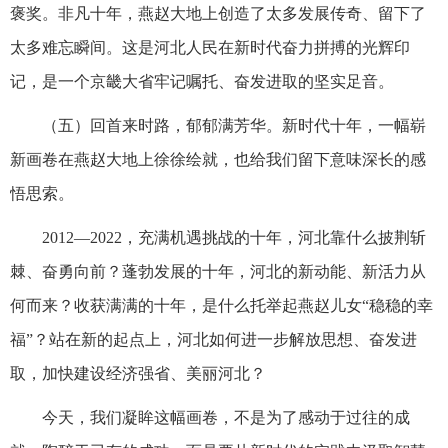
褒奖。非凡十年，燕赵大地上创造了太多发展传奇、留下了
太多难忘瞬间。这是河北人民在新时代奋力拼搏的光辉印
记，是一个京畿大省牢记嘱托、奋发进取的坚实足音。
（五）回首来时路，郁郁满芳华。新时代十年，一幅崭
新画卷在燕赵大地上徐徐绘就，也给我们留下意味深长的感
悟思索。
2012—2022，充满机遇挑战的十年，河北靠什么披荆斩
棘、奋勇向前？蓬勃发展的十年，河北的新动能、新活力从
何而来？收获满满的十年，是什么托举起燕赵儿女“稳稳的幸
福”？站在新的起点上，河北如何进一步解放思想、奋发进
取，加快建设经济强省、美丽河北？
今天，我们凝眸这幅画卷，不是为了感动于过往的成