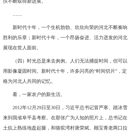
扶不断取得新进展。
……
新时代十年，一个生机勃勃、欣欣向荣的河北不断奏响
胜利的乐章；新时代十年，一个昂扬奋进、活力迸发的河北
展现在世人面前。
（四）时光总是来去匆匆。人们无法捕捉时间，但可以
用影像凝固时间。新时代十年，许多闪亮的“时间切片”，定
格为河北人共同的记忆。
看，一家农户的新生活。
2012年12月29日至30日，习近平总书记冒严寒、踏冰雪
来到我省阜平县考察。在那张广为人知的照片上，总书记在
土炕上熟练地盘起腿，和骆驼湾村唐荣斌、顾宝青老两口拉