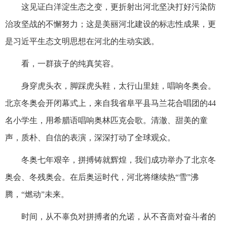
这见证白洋淀生态之变，更折射出河北坚决打好污染防
治攻坚战的不懈努力；这是美丽河北建设的标志性成果，更
是习近平生态文明思想在河北的生动实践。
看，一群孩子的纯真笑容。
身穿虎头衣，脚踩虎头鞋，太行山里娃，唱响冬奥会。
北京冬奥会开闭幕式上，来自我省阜平县马兰花合唱团的44
名小学生，用希腊语唱响奥林匹克会歌。清澈、甜美的童
声，质朴、自信的表演，深深打动了全球观众。
冬奥七年艰辛，拼搏铸就辉煌，我们成功举办了北京冬
奥会、冬残奥会。在后奥运时代，河北将继续热“雪”沸
腾，“燃动”未来。
时间，从不辜负对拼搏者的允诺，从不吝啬对奋斗者的