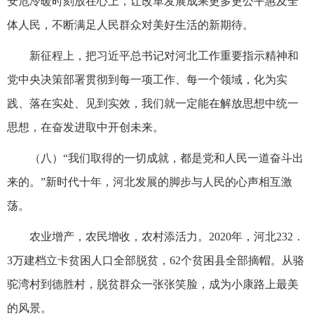
安危冷暖时刻放在心上，让改革发展成果更多更公平惠及全
体人民，不断满足人民群众对美好生活的新期待。
新征程上，把习近平总书记对河北工作重要指示精神和
党中央决策部署贯彻到每一项工作、每一个领域，化为实
践、落在实处、见到实效，我们就一定能在解放思想中统一
思想，在奋发进取中开创未来。
（八）“我们取得的一切成就，都是党和人民一道奋斗出
来的。”新时代十年，河北发展的脚步与人民的心声相互激
荡。
农业增产，农民增收，农村添活力。2020年，河北232．
3万建档立卡贫困人口全部脱贫，62个贫困县全部摘帽。从骆
驼湾村到德胜村，脱贫群众一张张笑脸，成为小康路上最美
的风景。