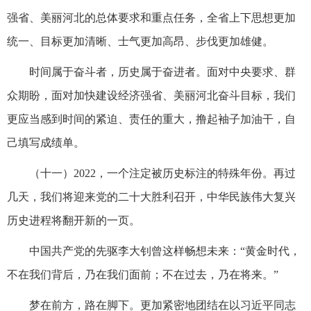
强省、美丽河北的总体要求和重点任务，全省上下思想更加
统一、目标更加清晰、士气更加高昂、步伐更加雄健。
时间属于奋斗者，历史属于奋进者。面对中央要求、群
众期盼，面对加快建设经济强省、美丽河北奋斗目标，我们
更应当感到时间的紧迫、责任的重大，撸起袖子加油干，自
己填写成绩单。
（十一）2022，一个注定被历史标注的特殊年份。再过
几天，我们将迎来党的二十大胜利召开，中华民族伟大复兴
历史进程将翻开新的一页。
中国共产党的先驱李大钊曾这样畅想未来：“黄金时代，
不在我们背后，乃在我们面前；不在过去，乃在将来。”
梦在前方，路在脚下。更加紧密地团结在以习近平同志