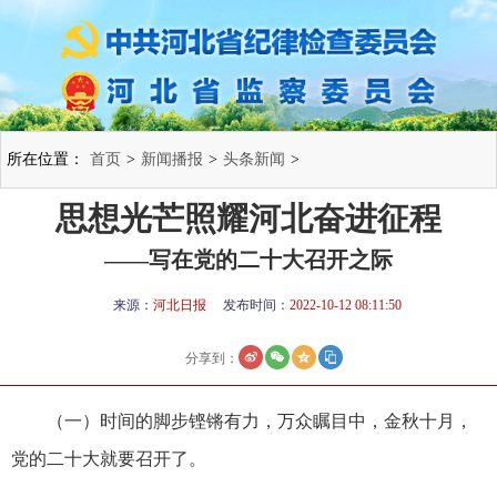
所在位置：
首页
>
新闻播报
>
头条新闻
>
思想光芒照耀河北奋进征程
——写在党的二十大召开之际
来源：
河北日报
发布时间：
2022-10-12 08:11:50
分享到：
（一）时间的脚步铿锵有力，万众瞩目中，金秋十月，
党的二十大就要召开了。