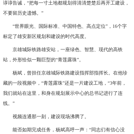
谆谆告诫，“把每一寸土地都规划得清清楚楚后再开工建设，
不要留历史遗憾。”
“世界眼光、国际标准、中国特色、高点定位”，16个字
标定了雄安新区规划和建设的时代高度。
京雄城际铁路雄安站，一座绿色、智慧、现代的高铁
站，外形恰似一颗巨型的“青莲露珠”。
杨斌，曾担任京雄城际铁路建设指挥部指挥长。在他珍
藏的一段视频中，“青莲露珠”还是一片建设工地，“3年前，
我们就站在这里，和身在规划展示中心的总书记进行了连
线。”
视频连通那一刻，建设现场沸腾了。
能否如期完成任务，杨斌高呼一声：“同志们有信心没