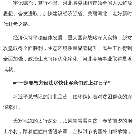
牢记嘱托，笃行不怠。河北省委团结带领全省人民解放
思想、奋发进取，加快建设经济强省、美丽河北，走好新时
代赶考之路。
经济保持平稳健康发展，重大国家战略深入实施，脱贫
攻坚取得全面胜利，生态环境质量显著提升，民生工作得到
全面加强，政治生态持续优化净化，河北各项事业取得显著
成就。
■“一定要想方设法尽快让乡亲们过上好日子”
习近平总书记的河北足迹，始终镌刻着对贫困群众的深
深牵挂。
天寒地冻的太行深处，顶风冒雪看真贫；春节前夕的坝
上小村，踏着皑皑白雪进农家；金秋时节的塞外山城承德，