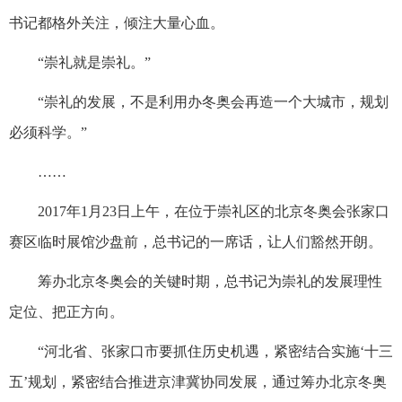
书记都格外关注，倾注大量心血。
“崇礼就是崇礼。”
“崇礼的发展，不是利用办冬奥会再造一个大城市，规划
必须科学。”
……
2017年1月23日上午，在位于崇礼区的北京冬奥会张家口
赛区临时展馆沙盘前，总书记的一席话，让人们豁然开朗。
筹办北京冬奥会的关键时期，总书记为崇礼的发展理性
定位、把正方向。
“河北省、张家口市要抓住历史机遇，紧密结合实施‘十三
五’规划，紧密结合推进京津冀协同发展，通过筹办北京冬奥