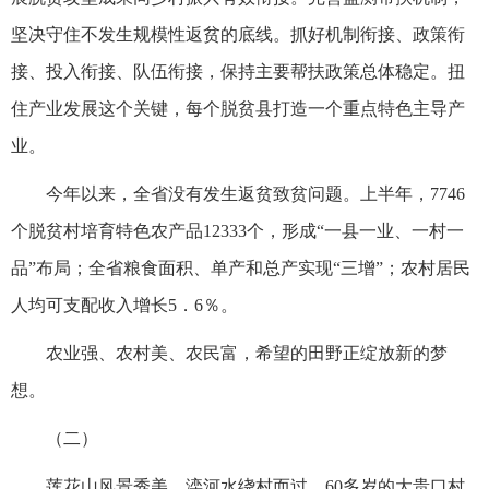
坚决守住不发生规模性返贫的底线。抓好机制衔接、政策衔
接、投入衔接、队伍衔接，保持主要帮扶政策总体稳定。扭
住产业发展这个关键，每个脱贫县打造一个重点特色主导产
业。
今年以来，全省没有发生返贫致贫问题。上半年，7746
个脱贫村培育特色农产品12333个，形成“一县一业、一村一
品”布局；全省粮食面积、单产和总产实现“三增”；农村居民
人均可支配收入增长5．6％。
农业强、农村美、农民富，希望的田野正绽放新的梦
想。
（二）
莲花山风景秀美，滦河水绕村而过。60多岁的大贵口村