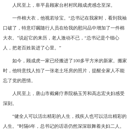
人民至上，阜平县顾家台村村民顾成虎感念至深。
一件棉大衣，他视若珍宝。“总书记在我家时，看到我袖
口破了，特意叮嘱随行人员在给我的慰问品中增加了一件棉
大衣。”说起它的来历，老人激动不已，“总书记是个细心
人，把老百姓装进了心里。”
如今，顾成虎一家已经搬进了100多平方米的新家。搬家
时，他特意找人拍了一张老土坯房的照片，提醒全家人不能
忘了党的恩情。
人民至上，唐山市截瘫疗养院杨玉芳和高志宏夫妇感受
深刻。
“健全人可以活出精彩的人生，残疾人也可以活出精彩的
人生。”时隔6年，总书记的话语仍然深深鼓舞着夫妇二人。