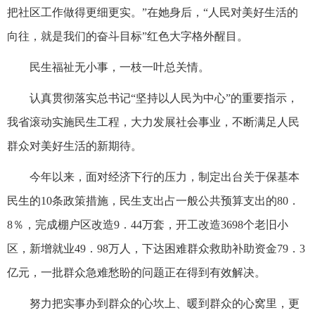
把社区工作做得更细更实。”在她身后，“人民对美好生活的
向往，就是我们的奋斗目标”红色大字格外醒目。
民生福祉无小事，一枝一叶总关情。
认真贯彻落实总书记“坚持以人民为中心”的重要指示，
我省滚动实施民生工程，大力发展社会事业，不断满足人民
群众对美好生活的新期待。
今年以来，面对经济下行的压力，制定出台关于保基本
民生的10条政策措施，民生支出占一般公共预算支出的80．
8％，完成棚户区改造9．44万套，开工改造3698个老旧小
区，新增就业49．98万人，下达困难群众救助补助资金79．3
亿元，一批群众急难愁盼的问题正在得到有效解决。
努力把实事办到群众的心坎上、暖到群众的心窝里，更