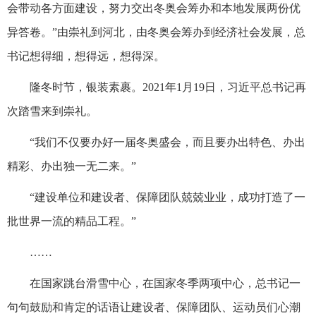
会带动各方面建设，努力交出冬奥会筹办和本地发展两份优
异答卷。”由崇礼到河北，由冬奥会筹办到经济社会发展，总
书记想得细，想得远，想得深。
隆冬时节，银装素裹。2021年1月19日，习近平总书记再
次踏雪来到崇礼。
“我们不仅要办好一届冬奥盛会，而且要办出特色、办出
精彩、办出独一无二来。”
“建设单位和建设者、保障团队兢兢业业，成功打造了一
批世界一流的精品工程。”
……
在国家跳台滑雪中心，在国家冬季两项中心，总书记一
句句鼓励和肯定的话语让建设者、保障团队、运动员们心潮