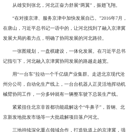
从雄安到张北，河北正奋力舒展“两翼”，振翅飞翔。
“在对接京津、服务京津中加快发展自己。”2016年7月，
在唐山，习近平总书记一语中的，让河北找到了融入京津冀
发展大局的着力点，明确了协同发展的河北路径。
一张图规划，一盘棋建设，一体化发展。在习近平总书
记指引下，河北融入京津冀协同发展的路越走越宽。
用“一台车”拉动一个千亿级产业集群。走进北京现代沧
州分公司，自动化生产线上，一台台机器人正灵活地挥动机
械臂协同工作，一分多钟就有一辆整车驶下总装生产线。
紧紧扭住北京非首都功能疏解这个“牛鼻子”，首钢、北
京新发地批发市场等一大批疏解项目落户河北。
三地持续深化重点领域合作，打造轨道上的京津冀，强