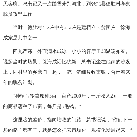
天寥廓。总书记又一次踏雪来到河北，到张北县德胜村考察
脱贫攻坚工作。
当时，德胜村413户中有212户是建档立卡贫困户，徐海
成家是其中之一。
四九严寒，外面滴水成冰，小小的客厅里却温暖如春。
说起当时的场景，徐海成记忆犹新：总书记坐在他家的沙发
上，同村里的乡亲们一起，一笔一笔细算收支账，合计着来
年的脱贫计划。
“种植马铃薯原种3亩，亩产2000斤，一斤收入2元；一般
的商品薯种了15亩，每斤是5毛钱。”
这显著的差价，指向增收的门路。总书记说，“你们下一
步的路子都有了，就是怎么把它市场化、规模化发展起来。”