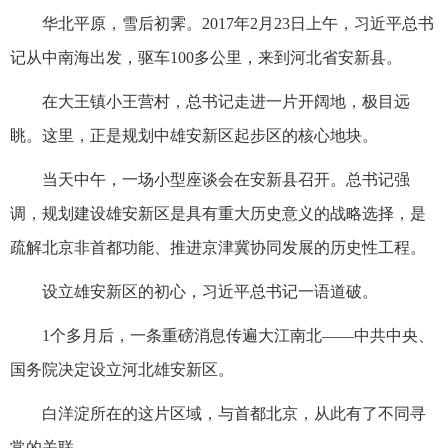
华北平原，雪后初霁。2017年2月23日上午，习近平总书
记从中南海出发，驱车100多公里，来到河北省安新县。
在大王镇小王营村，总书记走进一片开阔地，极目远
眺。这里，正是规划中雄安新区起步区的核心地块。
当天中午，一场小型座谈会在安新县召开。总书记强
调，规划建设雄安新区是具有重大历史意义的战略选择，是
疏解北京非首都功能、推进京津冀协同发展的历史性工程。
设立雄安新区的初心，习近平总书记一语道破。
1个多月后，一条重磅消息传遍大江南北——中共中央、
国务院决定设立河北雄安新区。
白洋淀所在的这片区域，与首都北京，从此有了不同寻
常的关联。