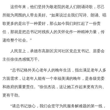
这些年来，他们坚持为敬老院的老人们朗诵诗歌，尽己
所能为周围的人带去美好。“如果说过去我们写诗、朗诵、唱
歌更多的是出于一种爱好，那么如今我们则扛起了一份责
任，那就是把总书记对残疾人的关怀化作一种精神力量，传
递给整个社会。”
人民至上，承德市高新区滨河社区党总支书记、居委会
主任徐佳杰感慨万千。
“总书记格外关心老年人的晚年生活，指出满足老年人多
方面需求，让老年人能有一个幸福美满的晚年，是各级党委
和政府的重要责任。”徐佳杰说，这让她工作起来更有方向、
更有干劲。
“请总书记放心，我们会坚守为民服务解难题的第一线，