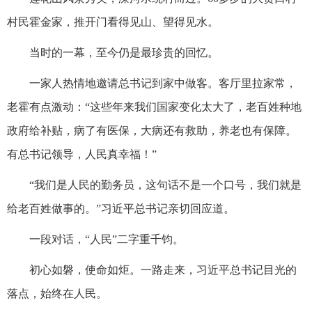
村民霍金家，推开门看得见山、望得见水。
当时的一幕，至今仍是最珍贵的回忆。
一家人热情地邀请总书记到家中做客。客厅里拉家常，
老霍有点激动：“这些年来我们国家变化太大了，老百姓种地
政府给补贴，病了有医保，大病还有救助，养老也有保障。
有总书记领导，人民真幸福！”
“我们是人民的勤务员，这句话不是一个口号，我们就是
给老百姓做事的。”习近平总书记亲切回应道。
一段对话，“人民”二字重千钧。
初心如磐，使命如炬。一路走来，习近平总书记目光的
落点，始终在人民。