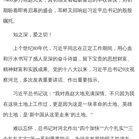
期盼着即将启幕的盛会，耳畔又回响起习近平总书记的殷殷
嘱托。
知之深，爱之切！
上个世纪80年代，习近平同志在正定工作期间，用心血
和汗水书写了感人至深的奋斗诗篇，留下宝贵的思想财富、
精神财富和实践成果。党的十八大以来，习近平总书记9次视
察河北，多次发表重要讲话、作出重要指示。
习近平总书记说：“我对燕赵大地充满深情。不只因为我
在这块土地上工作过，更是因为这是一块革命的土地、英雄
的土地，是‘新中国从这里走来’的土地。”
难以忘怀，总书记对河北作出“四个加快”“六个扎实”“三
个扎扎实实”等一系列重要指示，为河北发展指明了前进方