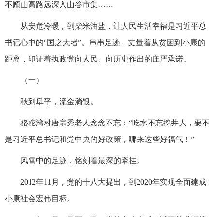
不顾山高路远深入山谷市集……
从安危冷暖，到柴米油盐，让人民生活幸福是习近平总
书记心中的“国之大者”。串串足迹，丈量着从贫困到小康的
距离，印证着执政党向人民、向历史作出的庄严承诺。
（一）
秋到阜平，流金淌银。
骆驼湾村唐宗秀老人念念不忘：“吃水不忘挖井人，要不
是习近平总书记和党中央的好政策，哪来这些好福气！”
风雪中的足迹，铭刻着最深的牵挂。
2012年11月，党的十八大提出，到2020年实现全面建成
小康社会宏伟目标。