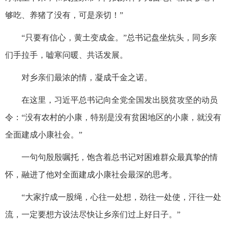
够吃、养猪了没有，可是亲切！”
“只要有信心，黄土变成金。”总书记盘坐炕头，同乡亲
们手拉手，嘘寒问暖、共话发展。
对乡亲们最浓的情，凝成千金之诺。
在这里，习近平总书记向全党全国发出脱贫攻坚的动员
令：“没有农村的小康，特别是没有贫困地区的小康，就没有
全面建成小康社会。”
一句句殷殷嘱托，饱含着总书记对困难群众最真挚的情
怀，融进了他对全面建成小康社会最深的思考。
“大家拧成一股绳，心往一处想，劲往一处使，汗往一处
流，一定要想方设法尽快让乡亲们过上好日子。”