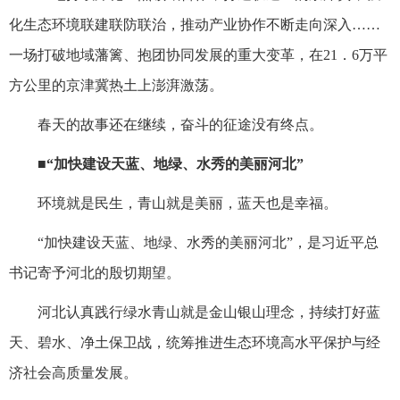
化生态环境联建联防联治，推动产业协作不断走向深入……
一场打破地域藩篱、抱团协同发展的重大变革，在21．6万平
方公里的京津冀热土上澎湃激荡。
春天的故事还在继续，奋斗的征途没有终点。
■“加快建设天蓝、地绿、水秀的美丽河北”
环境就是民生，青山就是美丽，蓝天也是幸福。
“加快建设天蓝、地绿、水秀的美丽河北”，是习近平总
书记寄予河北的殷切期望。
河北认真践行绿水青山就是金山银山理念，持续打好蓝
天、碧水、净土保卫战，统筹推进生态环境高水平保护与经
济社会高质量发展。