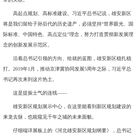
高起点规划、高标准建设。习近平总书记说，雄安新区
将是我们留给子孙后代的历史遗产，必须坚持“世界眼光、国
际标准、中国特色、高点定位”理念，努力打造贯彻新发展理
念的创新发展示范区。
沿着总书记引领的方向、绘就的蓝图，雄安新区稳扎稳
打。2019年1月，推动京津冀协同发展5周年之际，习近平总
书记再次来到这片热土。
这是提振士气的连线——
雄安新区规划展示中心，在这里能看到新区规划建设的
来龙去脉，也能窥见千年之城的未来面貌。
仔细端详展板上的《河北雄安新区规划纲要》，总书记