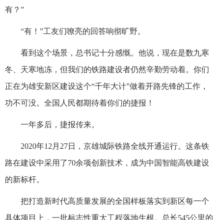
有？”
“有！”工友们嘹亮的回答响彻旷野。
看到这个场景，总书记十分感慨。他说，现在是数九寒
冬、天寒地冻，但我们的铁路建设者仍然辛勤劳动着。你们
正在为雄安新区建设这个“千年大计”做着开路先锋的工作，
功不可没。全国人民都期待着你们的捷报！
一年多后，捷报传来。
2020年12月27日，京雄城际铁路全线开通运行。这条铁
路在建设中采用了70余项创新技术，成为中国智能高铁建设
的新标杆。
把打造新时代高质量发展的全国样板落实到新区每一个
具体项目上，一批标志性重大工程落地生根。总长545公里的