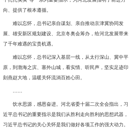
向、提供了根本遵循。
难以忘怀，总书记亲自谋划、亲自推动京津冀协同发
展、雄安新区规划建设、北京冬奥会筹办，给河北发展带来
了千年难遇的宝贵机遇。
难以忘怀，总书记深入基层一线，从太行深山、冀中平
原，到渤海之滨、塞外山城，看实情、听民声，坚实足迹印
刻燕赵大地，温暖关怀流淌百姓心田。
……
饮水思源，感恩奋进。河北省委十届二次全会指出，习
近平总书记的重要指示是我们从胜利走向胜利的思想武器，
习近平总书记的关心关怀是我们做好各项工作的强大动力。