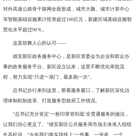
对外高速公路骨干路网全面形成，城市大脑、城市计算中心
等智能基础设施累计投资超过100亿元，新建区域基础设施智
慧化水平超过90％。
这是鼓舞人心的认可——
雄安新区政务服务中心，是新区管委会为企业和群众办
事的政务服务平台。新区设立以来，这里不断优化审批流
程，努力实现“只进一扇门，最多跑一次”。
总书记步行来到这里，察看服务窗口，了解新区深化治
理体制机制改革、打造服务型政府工作情况。
“总书记充分肯定‘一枚印章管到底’全贯通服务的做法，
让我们信心更足了。”雄安新区公共服务局市场主体准入组组
长高松说，“今年我们将实现线上‘一件事、一张表、一个