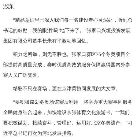
澎湃。
“精品意识早已深入我们每一名建设者心灵深处，听到总
书记的鼓励，我的眼泪‘唰’地下来了。”张家口兴垣投资发展
集团有限公司董事长朱有平激动地回忆。
积力之所举，则无不胜也。张家口赛区76个冬奥项目全
部提前高质量完成，赛时优质高效的服务保障赢得国内外参
赛人员广泛赞誉。
精彩不只在赛场，更在京津冀协同发展的大文章。
“要积极谋划冬奥场馆赛后利用，将举办重大赛事同服务
全民健身结合起来，加快建设京张体育文化旅游带。”“我们
要积极谋划、接续奋斗，管理好、运用好北京冬奥遗产。”习
近平总书记再次为河北发展指路。