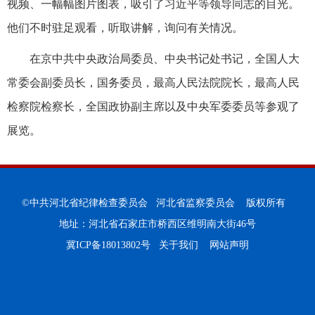
视频、一幅幅图片图表，吸引了习近平等领导同志的目光。
他们不时驻足观看，听取讲解，询问有关情况。
在京中共中央政治局委员、中央书记处书记，全国人大
常委会副委员长，国务委员，最高人民法院院长，最高人民
检察院检察长，全国政协副主席以及中央军委委员等参观了
展览。
©中共河北省纪律检查委员会 河北省监察委员会 版权所有
地址：河北省石家庄市桥西区维明南大街46号
冀ICP备18013802号
关于我们
网站声明