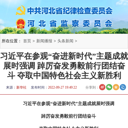
所在位置：
首页
>
新闻播报
>
头条新闻
>
习近平在参观“奋进新时代”主题成就
展时强调 踔厉奋发勇毅前行团结奋
斗 夺取中国特色社会主义新胜利
来源：
新华社
发布时间：
2022-09-27 19:49:22
分享到：
习近平在参观“奋进新时代”主题成就展时强调
踔厉奋发勇毅前行团结奋斗