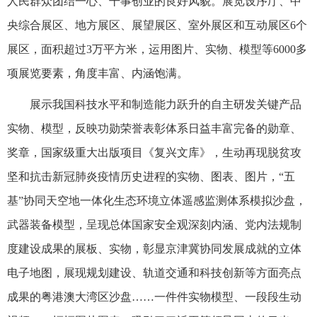
人民群众团结一心、干事创业的良好风貌。展览设序厅、中
央综合展区、地方展区、展望展区、室外展区和互动展区6个
展区，面积超过3万平方米，运用图片、实物、模型等6000多
项展览要素，角度丰富、内涵饱满。
展示我国科技水平和制造能力跃升的自主研发关键产品
实物、模型，反映功勋荣誉表彰体系日益丰富完备的勋章、
奖章，国家级重大出版项目《复兴文库》，生动再现脱贫攻
坚和抗击新冠肺炎疫情历史进程的实物、图表、图片，“五
基”协同天空地一体化生态环境立体遥感监测体系模拟沙盘，
武器装备模型，呈现总体国家安全观深刻内涵、党内法规制
度建设成果的展板、实物，彰显京津冀协同发展成就的立体
电子地图，展现规划建设、轨道交通和科技创新等方面亮点
成果的粤港澳大湾区沙盘……一件件实物模型、一段段生动