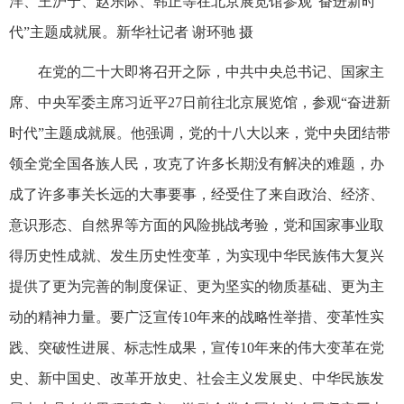
洋、王沪宁、赵乐际、韩正等在北京展览馆参观“奋进新时
代”主题成就展。新华社记者 谢环驰 摄
在党的二十大即将召开之际，中共中央总书记、国家主
席、中央军委主席习近平27日前往北京展览馆，参观“奋进新
时代”主题成就展。他强调，党的十八大以来，党中央团结带
领全党全国各族人民，攻克了许多长期没有解决的难题，办
成了许多事关长远的大事要事，经受住了来自政治、经济、
意识形态、自然界等方面的风险挑战考验，党和国家事业取
得历史性成就、发生历史性变革，为实现中华民族伟大复兴
提供了更为完善的制度保证、更为坚实的物质基础、更为主
动的精神力量。要广泛宣传10年来的战略性举措、变革性实
践、突破性进展、标志性成果，宣传10年来的伟大变革在党
史、新中国史、改革开放史、社会主义发展史、中华民族发