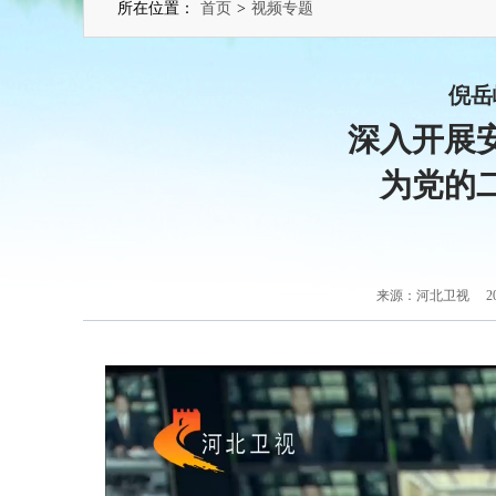
所在位置：
首页
>
视频专题
倪岳
深入开展
为党的
来源：河北卫视 202