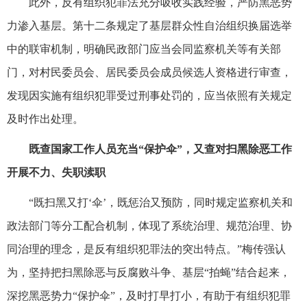
此外，反有组织犯罪法充分吸收实践经验，严防黑恶势
力渗入基层。第十二条规定了基层群众性自治组织换届选举
中的联审机制，明确民政部门应当会同监察机关等有关部
门，对村民委员会、居民委员会成员候选人资格进行审查，
发现因实施有组织犯罪受过刑事处罚的，应当依照有关规定
及时作出处理。
既查国家工作人员充当“保护伞”，又查对扫黑除恶工作
开展不力、失职渎职
“既扫黑又打‘伞’，既惩治又预防，同时规定监察机关和
政法部门等分工配合机制，体现了系统治理、规范治理、协
同治理的理念，是反有组织犯罪法的突出特点。”梅传强认
为，坚持把扫黑除恶与反腐败斗争、基层“拍蝇”结合起来，
深挖黑恶势力“保护伞”，及时打早打小，有助于有组织犯罪