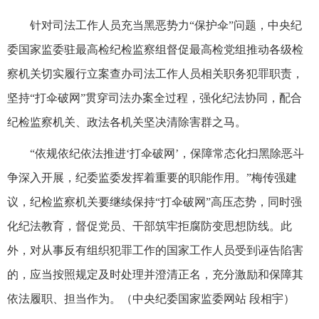
针对司法工作人员充当黑恶势力“保护伞”问题，中央纪
委国家监委驻最高检纪检监察组督促最高检党组推动各级检
察机关切实履行立案查办司法工作人员相关职务犯罪职责，
坚持“打伞破网”贯穿司法办案全过程，强化纪法协同，配合
纪检监察机关、政法各机关坚决清除害群之马。
“依规依纪依法推进‘打伞破网’，保障常态化扫黑除恶斗
争深入开展，纪委监委发挥着重要的职能作用。”梅传强建
议，纪检监察机关要继续保持“打伞破网”高压态势，同时强
化纪法教育，督促党员、干部筑牢拒腐防变思想防线。此
外，对从事反有组织犯罪工作的国家工作人员受到诬告陷害
的，应当按照规定及时处理并澄清正名，充分激励和保障其
依法履职、担当作为。（中央纪委国家监委网站 段相宇）