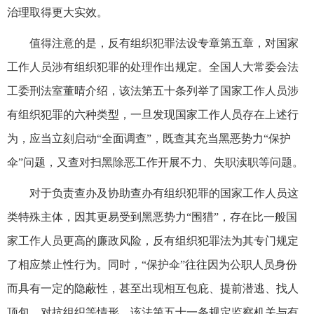
治理取得更大实效。
值得注意的是，反有组织犯罪法设专章第五章，对国家
工作人员涉有组织犯罪的处理作出规定。全国人大常委会法
工委刑法室董晴介绍，该法第五十条列举了国家工作人员涉
有组织犯罪的六种类型，一旦发现国家工作人员存在上述行
为，应当立刻启动“全面调查”，既查其充当黑恶势力“保护
伞”问题，又查对扫黑除恶工作开展不力、失职渎职等问题。
对于负责查办及协助查办有组织犯罪的国家工作人员这
类特殊主体，因其更易受到黑恶势力“围猎”，存在比一般国
家工作人员更高的廉政风险，反有组织犯罪法为其专门规定
了相应禁止性行为。同时，“保护伞”往往因为公职人员身份
而具有一定的隐蔽性，甚至出现相互包庇、提前潜逃、找人
顶包、对抗组织等情形，该法第五十一条规定监察机关与有