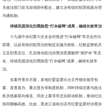
关政法部门应当加强协作配合，建立涉有组织犯罪线索办理
沟通机制。
持续巩固深化扫黑除恶“打伞破网”成果，确保长效常治
十九届中央纪委六次全会对推进“打伞破网”常态化作出
部署。以反有组织犯罪法的制定实施为契机，纪检监察机关
立足职责定位，扎实推动惩治涉黑涉恶腐败和“保护伞”常态
化，持续巩固深化扫黑除恶“打伞破网”成果，确保长效常
治。
在案件查办方面，多地纪委监委出台文件细化领导包
案、直查直办、重点督办等制度机制，同时持续完善与政法
机关线索双向移送、同步上案等常态化联动机制，推动纪法
协同顺畅高效。比如，黑龙江省哈尔滨市纪委监委对涉黑涉