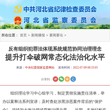
所在位置：
首页
>
新闻播报
>
要闻要论
>
反有组织犯罪法体现系统规范协同治理理念
提升打伞破网常态化法治化水平
来源：
中央纪委国家监委网站
发布时间：
2022-07-09 08:33:05
分享到：
组织理论学习中心组学习，制定贯彻实施责任清单，举
办以案释法系列宣讲；及时查处涉黑涉恶案件背后的“保护
伞”，持续加大政法领域腐败治理力度……近期，各地纪检监