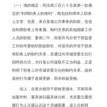
（一）项的规定：刑法第三百八十五条第一款规
定的“利用职务上的便利”，既包括利用本人职务
上主管、负责、承办某项公共事务的职权，也包
括利用职务上有隶属、制约关系的其他国家工作
人员的职权。案例二中，孙某作为分管干部监督
工作的市委组织部副部长，对该市的市管干部具
有职务上的制约关系，其通过向市城管委主任打
招呼的方式，为付某公司谋取不正当利益，正是
利用了职务上对市城管委主任的制约关系，故孙
某的行为属于直接受贿，而非斡旋受贿。
综上，在查办领导干部收受酒水、字画等类
似案件时，要具体问题具体分析，尤其要注重把
握行为人主观认识这个关键因素，深入分析研