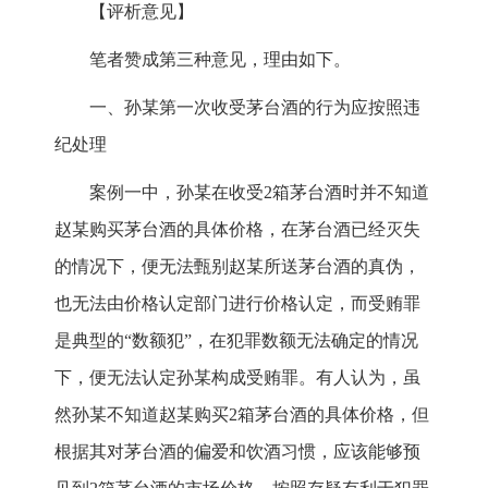
【评析意见】
笔者赞成第三种意见，理由如下。
一、孙某第一次收受茅台酒的行为应按照违
纪处理
案例一中，孙某在收受2箱茅台酒时并不知道
赵某购买茅台酒的具体价格，在茅台酒已经灭失
的情况下，便无法甄别赵某所送茅台酒的真伪，
也无法由价格认定部门进行价格认定，而受贿罪
是典型的“数额犯”，在犯罪数额无法确定的情况
下，便无法认定孙某构成受贿罪。有人认为，虽
然孙某不知道赵某购买2箱茅台酒的具体价格，但
根据其对茅台酒的偏爱和饮酒习惯，应该能够预