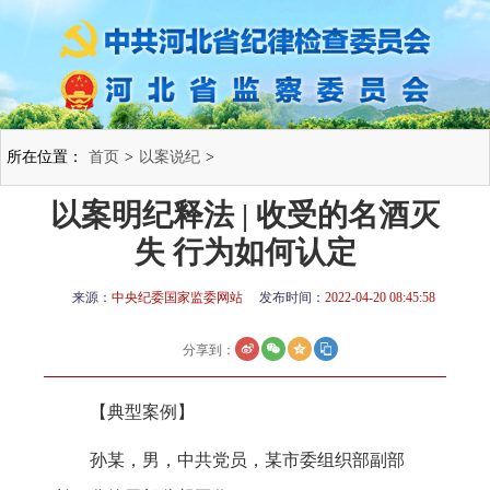
所在位置：
首页
>
以案说纪
>
以案明纪释法 | 收受的名酒灭
失 行为如何认定
来源：
中央纪委国家监委网站
发布时间：
2022-04-20 08:45:58
分享到：
【典型案例】
孙某，男，中共党员，某市委组织部副部