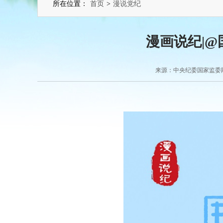
所在位置：
首页
>
漫说党纪
漫画说纪|
来源：中央纪委国家监委网站 