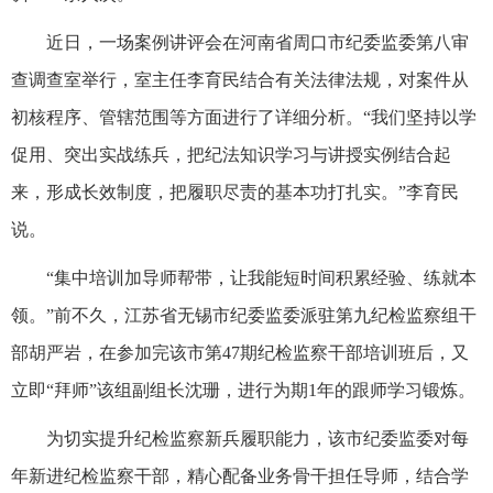
近日，一场案例讲评会在河南省周口市纪委监委第八审
查调查室举行，室主任李育民结合有关法律法规，对案件从
初核程序、管辖范围等方面进行了详细分析。“我们坚持以学
促用、突出实战练兵，把纪法知识学习与讲授实例结合起
来，形成长效制度，把履职尽责的基本功打扎实。”李育民
说。
“集中培训加导师帮带，让我能短时间积累经验、练就本
领。”前不久，江苏省无锡市纪委监委派驻第九纪检监察组干
部胡严岩，在参加完该市第47期纪检监察干部培训班后，又
立即“拜师”该组副组长沈珊，进行为期1年的跟师学习锻炼。
为切实提升纪检监察新兵履职能力，该市纪委监委对每
年新进纪检监察干部，精心配备业务骨干担任导师，结合学