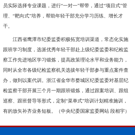
员实际选择专业课题，进行“一对一”帮带，通过“项目式”管
理、“靶向式”培养，帮助年轻干部充分学习历练、增长才
干。
江西省鹰潭市纪委监委积极拓宽培训渠道，常态化实施
跟班学习制度，选派优秀年轻干部赴上级纪委监委和纪检监
察工作先进地区学习锻炼，提高政策理论水平和业务能力，
同时从全市各级纪检监察机关选拔年轻干部参与重点案件查
办，做到以案代训。浙江省金华市婺城区纪委监委对基层纪
检监察干部开展三个月一期跟班锻炼，通过跟案培训、跟组
巡察、跟班督导等形式，定制“菜单式”培训计划精准施训，
有的放矢补齐业务短板。（
中央纪委国家监委网站 段相宇
）