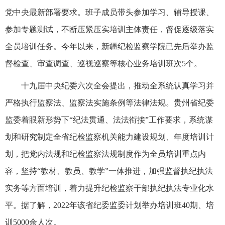
党中央最新部署要求。班子成员带头参加学习、辅导授课、
参加专题测试，不断压紧压实培训主体责任，督促逐级落实
全员培训任务。今年以来，新疆纪检监察学院已先后举办监
督检查、审查调查、巡视巡察等核心业务培训班次5个。
十九届中央纪委六次全会提出，推动全系统认真学习并
严格执行监察法、监察法实施条例等法律法规。贵州省纪委
监委着眼新形势下“纪法贯通、法法衔接”工作要求，系统谋
划和研究制定全省纪检监察机关能力建设规划、年度培训计
划，把党内法规和纪检监察法规制度作为全员培训重点内
容，坚持“教材、教员、教学”一体推进，加强监督执纪执法
实务等方面培训，着力提升纪检监察干部执纪执法专业化水
平。据了解，2022年该省纪委监委计划举办培训班40期、培
训5000余人次。