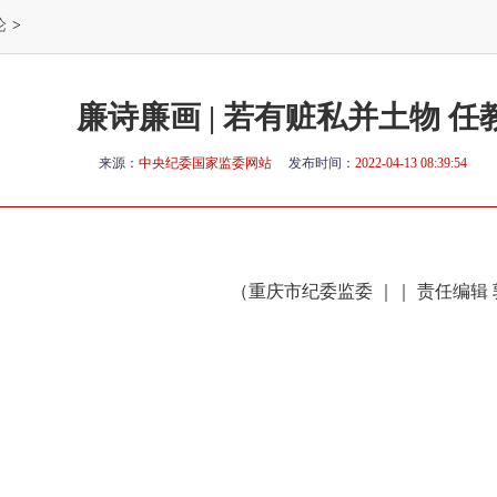
论
>
廉诗廉画 | 若有赃私并土物 
来源：
中央纪委国家监委网站
发布时间：
2022-04-13 08:39:54
（重庆市纪委监委 ｜｜ 责任编辑