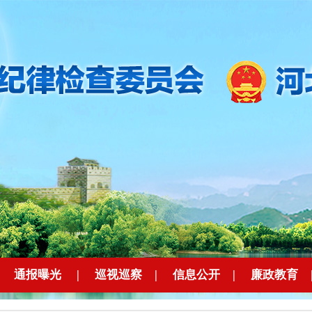
|
通报曝光
|
巡视巡察
|
信息公开
|
廉政教育