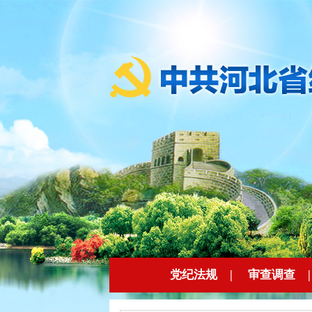
党纪法规
|
审查调查