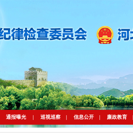
|
通报曝光
|
巡视巡察
|
信息公开
|
廉政教育