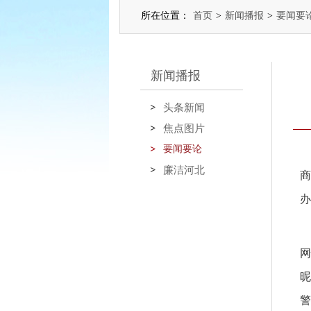
所在位置：
首页
>
新闻播报
>
要闻要
新闻播报
头条新闻
焦点图片
要闻要论
廉洁河北
商
办
网
昵
警