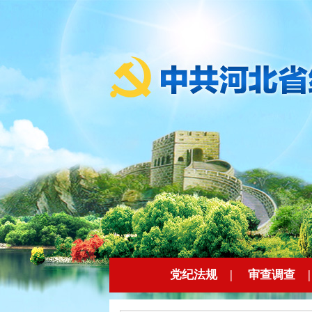
党纪法规
|
审查调查