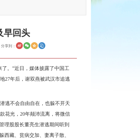
及早回头
分享到：
来了。”近日，媒体披露了中国工
地27年后，谢双燕被武汉市追逃
潜逃不会自由自在，也躲不开天
款花光，20年颠沛流离，将微信
融管理股股长董亮生潜逃期间听到
东躲西藏、贫病交加、妻离子散、