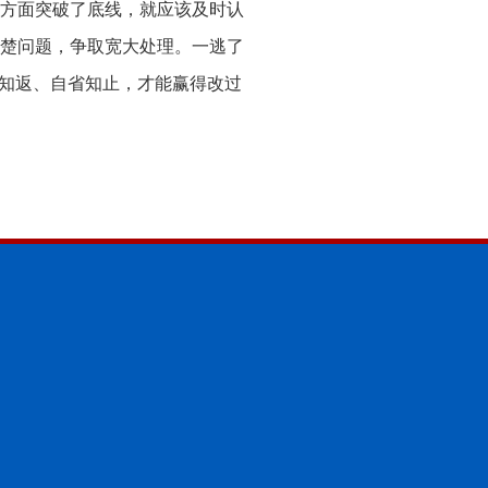
方面突破了底线，就应该及时认
楚问题，争取宽大处理。一逃了
途知返、自省知止，才能赢得改过