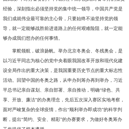
经验，深刻指出必须坚持党的集中统一领导，中国共产党是
我们成就伟业最可靠的主心骨，只要始终不渝坚持党的领
导，就一定能够战胜前进道路上的任何艰难险阻，就一定能
够办成我们想办的任何事情。
掌舵领航，破浪扬帆。举办北京冬奥会、冬残奥会，是
以习近平同志为核心的党中央着眼我国改革开放和现代化建
设全局作出的重大决策，是我国重要历史节点的重大标志性
活动。回望中国的冬奥之路，从申办到筹办再到举办，习近
平总书记亲自谋划、亲自部署、亲自推动，明确“绿色、共
享、开放、廉洁”的办奥理念，先后五次深入赛区实地考察，
面对严峻复杂的全球疫情，作出“顺利举办即成功”的科学判
断，提出“简约、安全、精彩”的办赛要求，为做好冬奥筹办