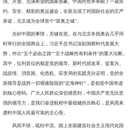
强、开放、充满希望的国家形象。中国向世界奉献了一届简
约、安全、精彩的奥运盛会，全面兑现了对国际社会的庄严
承诺，北京成为全球首个“双奥之城”。
办好中国的事情，关键在党。在与北京冬残奥会几乎同
时举行的全国两会上，习近平总书记深刻洞察时代发展大
势，作出“五个必由之路”“五个战略性有利条件”的重大论断。
其中，位列首位的都是党的领导。新时代抓改革、促复兴、
战疫情、消贫困、化危机、应变局的实践充分证明，党的全
面领导是战胜一切艰难险阻的“定海神针”，是创造中国奇迹
的核心密码。广大人民群众深切感受到，中国共产党无比坚
强的领导力，是我们奋进航程中最稳健的压舱石，是风雨来
袭时中国人民最可靠的主心骨。
风雨不惧，砥柱中流。踏上全面建设社会主义现代化国