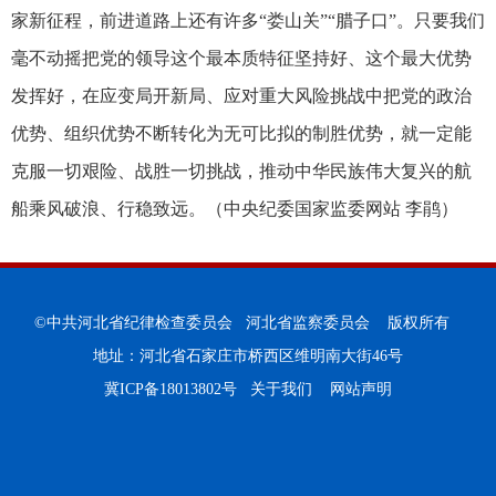
家新征程，前进道路上还有许多“娄山关”“腊子口”。只要我们
毫不动摇把党的领导这个最本质特征坚持好、这个最大优势
发挥好，在应变局开新局、应对重大风险挑战中把党的政治
优势、组织优势不断转化为无可比拟的制胜优势，就一定能
克服一切艰险、战胜一切挑战，推动中华民族伟大复兴的航
船乘风破浪、行稳致远。（
中央纪委国家监委网站 李鹃
）
©中共河北省纪律检查委员会 河北省监察委员会 版权所有
地址：河北省石家庄市桥西区维明南大街46号
冀ICP备18013802号
关于我们
网站声明