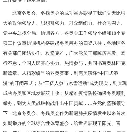
工作提供了根本遵循。
北京冬奥会、冬残奥会的成功举办彰显了我们党无比强
大的政治领导力、思想引领力、群众组织力、社会号召力。
党中央总揽全局、协调各方，冬奥会工作领导小组和18个专
项工作议事协调机构搭建起冬奥筹办的四梁八柱，各地区各
有关部门团结协作、攻坚克难，广大党员干部踔厉奋发、笃
行不怠，全国人民齐心协力、热情参与，共同书写奥林匹克
新篇章。从精彩纷呈的冬奥赛事，到完美演绎“中国式浪
漫”的开闭幕式；从“三亿人参与冰雪运动”成为现实，到实现
成功办奥和区域发展双丰收；从精准疫情防控确保冬奥顺利
举办，到为人类战胜挑战作出中国贡献……在党的坚强领导
下，北京冬奥会、冬残奥会作为新冠肺炎疫情发生以来首次
如期举办的全球综合性体育盛会，给世界展现了阳光、富