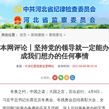
所在位置：
首页
>
新闻播报
>
要闻要论
>
本网评论丨坚持党的领导就一定能办
成我们想办的任何事情
来源：
中央纪委国家监委网站
发布时间：
2022-04-09 08:16:34
分享到：
冬奥之约，中国之诺；大国之言，言出必行。4月8日，
习近平总书记出席北京冬奥会、冬残奥会总结表彰大会，全
面回顾7年筹办备赛的不平凡历程，深入总结筹备举办的宝贵