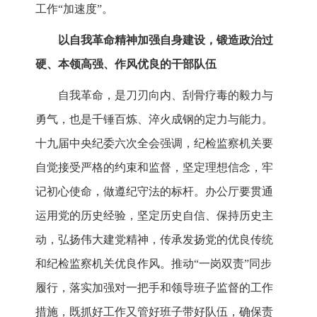
工作“加速度”。
以自我革命精神加强自身建设，锻造政治过
硬、本领高强、作风优良的干部队伍
自我革命，是刀刃向内、刮骨疗毒的毅力与
勇气，也是千锤百炼、淬火成钢的定力与能力。
十九届中央纪委六次全会强调，纪检监察机关要
自觉接受严格的约束和监督，坚定理想信念，牢
记初心使命，做遵纪守法的标杆。办公厅要贯通
运用党的历史经验，坚定历史自信、保持历史主
动，弘扬伟大建党精神，传承发扬党的优良传统
和纪检监察机关优良作风。推动“一岗双责”同步
履行，落实加强对一把手和领导班子监督的工作
措施，既抓好工作又管好班子带好队伍，确保责