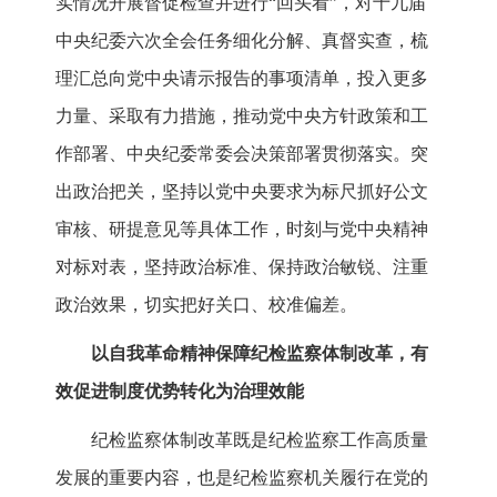
实情况开展督促检查并进行“回头看”，对十九届
中央纪委六次全会任务细化分解、真督实查，梳
理汇总向党中央请示报告的事项清单，投入更多
力量、采取有力措施，推动党中央方针政策和工
作部署、中央纪委常委会决策部署贯彻落实。突
出政治把关，坚持以党中央要求为标尺抓好公文
审核、研提意见等具体工作，时刻与党中央精神
对标对表，坚持政治标准、保持政治敏锐、注重
政治效果，切实把好关口、校准偏差。
以自我革命精神保障纪检监察体制改革，有
效促进制度优势转化为治理效能
纪检监察体制改革既是纪检监察工作高质量
发展的重要内容，也是纪检监察机关履行在党的