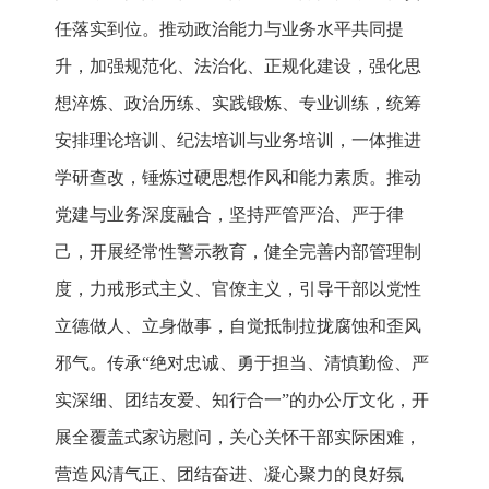
任落实到位。推动政治能力与业务水平共同提
升，加强规范化、法治化、正规化建设，强化思
想淬炼、政治历练、实践锻炼、专业训练，统筹
安排理论培训、纪法培训与业务培训，一体推进
学研查改，锤炼过硬思想作风和能力素质。推动
党建与业务深度融合，坚持严管严治、严于律
己，开展经常性警示教育，健全完善内部管理制
度，力戒形式主义、官僚主义，引导干部以党性
立德做人、立身做事，自觉抵制拉拢腐蚀和歪风
邪气。传承“绝对忠诚、勇于担当、清慎勤俭、严
实深细、团结友爱、知行合一”的办公厅文化，开
展全覆盖式家访慰问，关心关怀干部实际困难，
营造风清气正、团结奋进、凝心聚力的良好氛