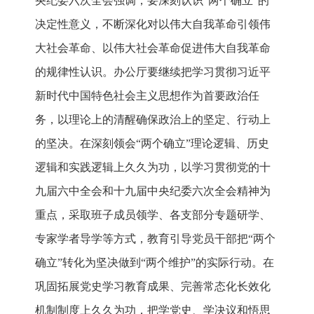
央纪委六次全会强调，要深刻认识“两个确立”的
决定性意义，不断深化对以伟大自我革命引领伟
大社会革命、以伟大社会革命促进伟大自我革命
的规律性认识。办公厅要继续把学习贯彻习近平
新时代中国特色社会主义思想作为首要政治任
务，以理论上的清醒确保政治上的坚定、行动上
的坚决。在深刻领会“两个确立”理论逻辑、历史
逻辑和实践逻辑上久久为功，以学习贯彻党的十
九届六中全会和十九届中央纪委六次全会精神为
重点，采取班子成员领学、各支部分专题研学、
专家学者导学等方式，教育引导党员干部把“两个
确立”转化为坚决做到“两个维护”的实际行动。在
巩固拓展党史学习教育成果、完善常态化长效化
机制制度上久久为功，把学党史、学决议和悟思