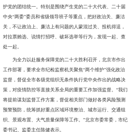
护党的团结统一。特别是围绕产生党的二十大代表、二十届
中央“两委”委员和省级领导班子等重点，把好政治关、廉洁
关，不让政治上、廉洁上有问题的人蒙混过关、投机得逞，
对拉票贿选、说情打招呼、破坏选举等行为，发现一起、查
处一起。
为全力以赴服务保障党的二十大胜利召开，北京市作出
工作部署，要求全市纪检监察机关聚焦“两个维护”强化政治
监督，督促全市各级党组织无条件执行党中央作出的战略决
策，对疫情防控等直接关系全局的重要工作加强监督。“我们
将提前谋划监督工作方案，督促相关部门做好各类风险预测
预警预防，统筹抓好重点区域环境整治、城市运行、交通组
织、景观布置、大气质量保障等工作。”北京市委常委，市纪
委书记、监委主任陈健表示。