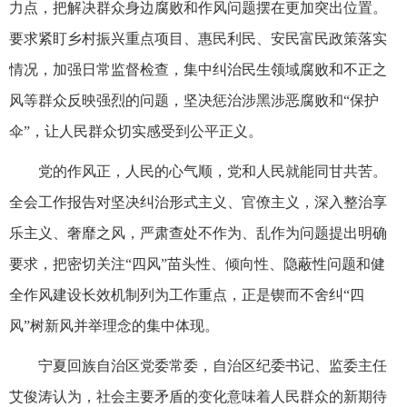
力点，把解决群众身边腐败和作风问题摆在更加突出位置。
要求紧盯乡村振兴重点项目、惠民利民、安民富民政策落实
情况，加强日常监督检查，集中纠治民生领域腐败和不正之
风等群众反映强烈的问题，坚决惩治涉黑涉恶腐败和“保护
伞”，让人民群众切实感受到公平正义。
党的作风正，人民的心气顺，党和人民就能同甘共苦。
全会工作报告对坚决纠治形式主义、官僚主义，深入整治享
乐主义、奢靡之风，严肃查处不作为、乱作为问题提出明确
要求，把密切关注“四风”苗头性、倾向性、隐蔽性问题和健
全作风建设长效机制列为工作重点，正是锲而不舍纠“四
风”树新风并举理念的集中体现。
宁夏回族自治区党委常委，自治区纪委书记、监委主任
艾俊涛认为，社会主要矛盾的变化意味着人民群众的新期待