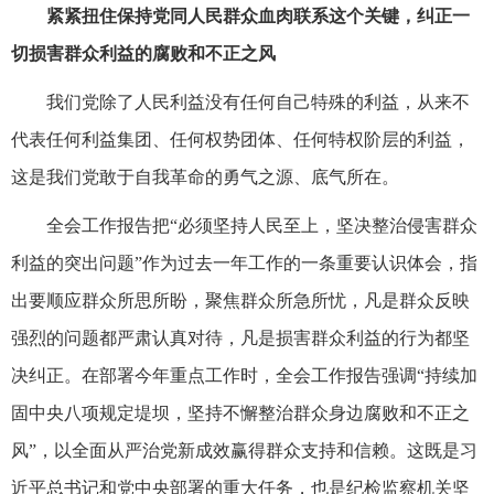
紧紧扭住保持党同人民群众血肉联系这个关键，纠正一
切损害群众利益的腐败和不正之风
我们党除了人民利益没有任何自己特殊的利益，从来不
代表任何利益集团、任何权势团体、任何特权阶层的利益，
这是我们党敢于自我革命的勇气之源、底气所在。
全会工作报告把“必须坚持人民至上，坚决整治侵害群众
利益的突出问题”作为过去一年工作的一条重要认识体会，指
出要顺应群众所思所盼，聚焦群众所急所忧，凡是群众反映
强烈的问题都严肃认真对待，凡是损害群众利益的行为都坚
决纠正。在部署今年重点工作时，全会工作报告强调“持续加
固中央八项规定堤坝，坚持不懈整治群众身边腐败和不正之
风”，以全面从严治党新成效赢得群众支持和信赖。这既是习
近平总书记和党中央部署的重大任务，也是纪检监察机关坚