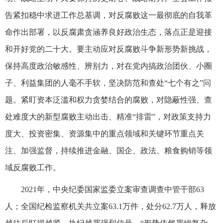
告紧扣稳中求进工作总基调，对反腐败这一最彻底的自我革
命作出部署，以反腐肃贪涵养良好政治生态，落点正是迎接
和开好党的二十大。要主动应对反腐败斗争新形势新挑战，
保持高度政治敏感性、辨别力，对在党内搞政治团伙、小圈
子、利益集团的人毫不手软，坚决防范和查处“七个有之”问
题。紧盯资本泛滥和权力贪婪结合的腐败，对隐蔽性强、查
处难度大的新型腐败主动出击、精准“排雷”，对政策支持力
度大、投资密集、资源集中的重点领域和关键环节重点关
注、加强监督，持续推进金融、国企、政法、粮食购销等领
域反腐败工作。
2021年，中央纪委国家监委立案审查调查中管干部63
人；全国纪检监察机关共立案63.1万件，处分62.7万人，释放