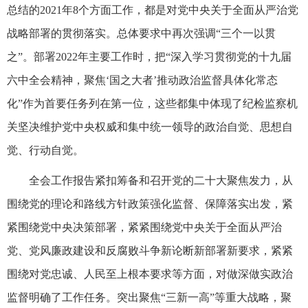
总结的2021年8个方面工作，都是对党中央关于全面从严治党
战略部署的贯彻落实。总体要求中再次强调“三个一以贯
之”。部署2022年主要工作时，把“深入学习贯彻党的十九届
六中全会精神，聚焦‘国之大者’推动政治监督具体化常态
化”作为首要任务列在第一位，这些都集中体现了纪检监察机
关坚决维护党中央权威和集中统一领导的政治自觉、思想自
觉、行动自觉。
全会工作报告紧扣筹备和召开党的二十大聚焦发力，从
围绕党的理论和路线方针政策强化监督、保障落实出发，紧
紧围绕党中央决策部署，紧紧围绕党中央关于全面从严治
党、党风廉政建设和反腐败斗争新论断新部署新要求，紧紧
围绕对党忠诚、人民至上根本要求等方面，对做深做实政治
监督明确了工作任务。突出聚焦“三新一高”等重大战略，聚