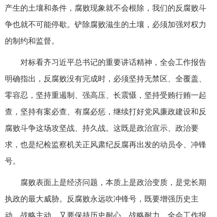
产生的土壤和条件，腐败现象就不会根除，我们的反腐败斗
争也就不可能停歇。铲除腐败滋生的土壤，必须加强对权力
的制约和监督。
对标看齐习近平总书记的重要讲话精神，全会工作报告
明确指出，反腐败没有完成时，必须坚持无禁区、全覆盖、
零容忍，坚持重遏制、强高压、长震慑，坚持受贿行贿一起
查，坚持有案必查、有腐必惩，继续打好党风廉政建设和反
腐败斗争这场攻坚战、持久战。这既是政治宣示、政治要
求，也是纪检监察机关正风肃纪反腐再出发的动员令、冲锋
号。
腐败表面上是经济问题，本质上是政治变质，是党长期
执政的最大威胁。反腐败永远吹冲锋号，既要增强历史主
动、战略主动，又要保持历史耐心、战略耐力。全会工作报