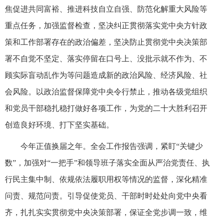
焦促进共同富裕、推进科技自立自强、防范化解重大风险等
重点任务，加强监督检查，坚决纠正贯彻落实党中央方针政
策和工作部署存在的政治偏差，坚决防止贯彻党中央决策部
署不自觉不坚定、落实停留在口号上、没批示就不作为、不
顾实际盲动乱作为等问题造成新的政治风险、经济风险、社
会风险。以政治监督保障党中央令行禁止，推动各级党组织
和党员干部稳扎稳打做好各项工作，为党的二十大胜利召开
创造良好环境、打下坚实基础。
今年正值换届之年。全会工作报告强调，紧盯“关键少
数”，加强对“一把手”和领导班子落实全面从严治党责任、执
行民主集中制、依规依法履职用权等情况的监督，深化精准
问责、规范问责。引导促使党员、干部时时处处向党中央看
齐，扎扎实实贯彻党中央决策部署，保证全党步调一致，维