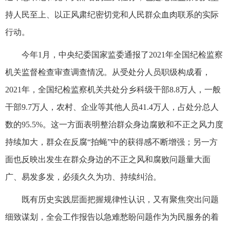
持人民至上、以正风肃纪密切党和人民群众血肉联系的实际
行动。
今年1月，中央纪委国家监委通报了2021年全国纪检监察
机关监督检查审查调查情况。从受处分人员职级构成看，
2021年，全国纪检监察机关共处分乡科级干部8.8万人，一般
干部9.7万人，农村、企业等其他人员41.4万人，占处分总人
数的95.5%。这一方面表明整治群众身边腐败和不正之风力度
持续加大，群众在反腐“拍蝇”中的获得感不断增强；另一方
面也反映出发生在群众身边的不正之风和腐败问题量大面
广、易发多发，必须久久为功、持续纠治。
既有历史实践层面把握规律性认识，又有聚焦突出问题
细致谋划，全会工作报告以急难愁盼问题作为为民服务的着