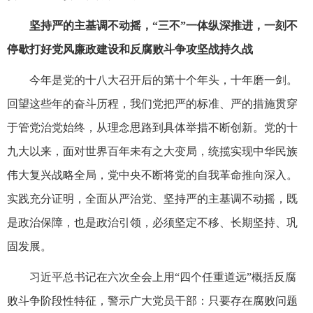
坚持严的主基调不动摇，“三不”一体纵深推进，一刻不
停歇打好党风廉政建设和反腐败斗争攻坚战持久战
今年是党的十八大召开后的第十个年头，十年磨一剑。
回望这些年的奋斗历程，我们党把严的标准、严的措施贯穿
于管党治党始终，从理念思路到具体举措不断创新。党的十
九大以来，面对世界百年未有之大变局，统揽实现中华民族
伟大复兴战略全局，党中央不断将党的自我革命推向深入。
实践充分证明，全面从严治党、坚持严的主基调不动摇，既
是政治保障，也是政治引领，必须坚定不移、长期坚持、巩
固发展。
习近平总书记在六次全会上用“四个任重道远”概括反腐
败斗争阶段性特征，警示广大党员干部：只要存在腐败问题