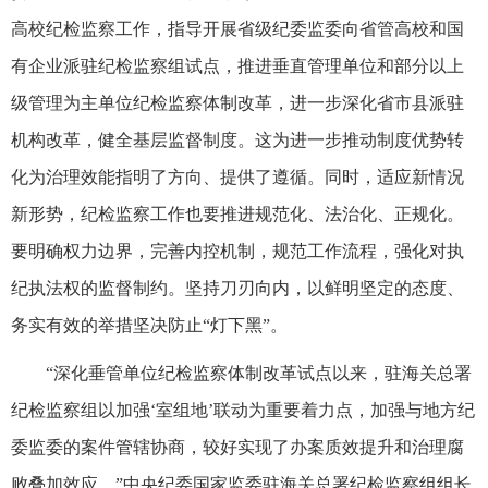
高校纪检监察工作，指导开展省级纪委监委向省管高校和国
有企业派驻纪检监察组试点，推进垂直管理单位和部分以上
级管理为主单位纪检监察体制改革，进一步深化省市县派驻
机构改革，健全基层监督制度。这为进一步推动制度优势转
化为治理效能指明了方向、提供了遵循。同时，适应新情况
新形势，纪检监察工作也要推进规范化、法治化、正规化。
要明确权力边界，完善内控机制，规范工作流程，强化对执
纪执法权的监督制约。坚持刀刃向内，以鲜明坚定的态度、
务实有效的举措坚决防止“灯下黑”。
“深化垂管单位纪检监察体制改革试点以来，驻海关总署
纪检监察组以加强‘室组地’联动为重要着力点，加强与地方纪
委监委的案件管辖协商，较好实现了办案质效提升和治理腐
败叠加效应。”中央纪委国家监委驻海关总署纪检监察组组长