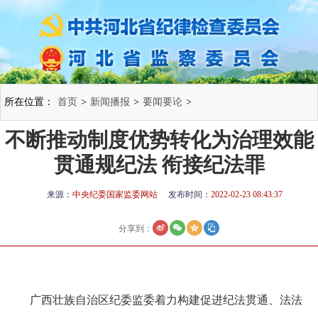
所在位置：
首页
>
新闻播报
>
要闻要论
>
不断推动制度优势转化为治理效能
贯通规纪法 衔接纪法罪
来源：
中央纪委国家监委网站
发布时间：
2022-02-23 08:43:37
分享到：
广西壮族自治区纪委监委着力构建促进纪法贯通、法法