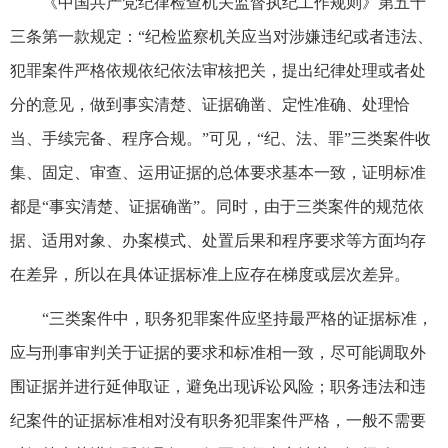
《中国共产党纪律检查机关监督执纪工作规则》第五十
三条第一款规定：“纪检监察机关应当对涉嫌违纪或者违法、
犯罪案件严格依规依纪依法审核把关，提出纪律处理或者处
分的意见，做到事实清楚、证据确凿、定性准确、处理恰
当、手续完备、程序合规。”可见，“纪、法、罪”三类案件收
集、固定、审查、运用证据的总体要求基本一致，证明标准
都是“事实清楚、证据确凿”。同时，由于三类案件的规范依
据、适用对象、办案模式、处置后果和程序要求等方面均存
在差异，所以在具体证据标准上应存在梯度或层次差异。
“三类案件中，职务犯罪案件应坚持最严格的证据标准，
应与刑事审判关于证据的要求和标准相一致，尽可能调取外
围证据并进行延伸取证，避免出现诉讼风险；职务违法和违
纪案件的证据标准相对没有职务犯罪案件严格，一般不需要