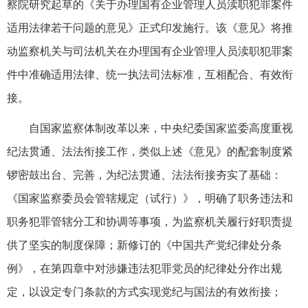
察院研究起草的《关于办理国有企业管理人员渎职犯罪案件
适用法律若干问题的意见》正式印发施行。该《意见》将推
动监察机关与司法机关在办理国有企业管理人员渎职犯罪案
件中准确适用法律、统一执法司法标准，互相配合、有效衔
接。
自国家监察体制改革以来，中央纪委国家监委高度重视
纪法贯通、法法衔接工作，类似上述《意见》的配套制度紧
锣密鼓出台、完善，为纪法贯通、法法衔接夯实了基础：
《国家监察委员会管辖规定（试行）》，明确了职务违法和
职务犯罪管辖分工和协调等事项，为监察机关履行好职责提
供了坚实的制度保障；新修订的《中国共产党纪律处分条
例》，在第四章中对涉嫌违法犯罪党员的纪律处分作出规
定，以设定专门条款的方式实现党纪与国法的有效衔接；