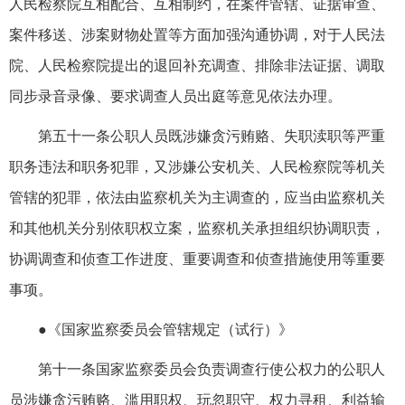
人民检察院互相配合、互相制约，在案件管辖、证据审查、
案件移送、涉案财物处置等方面加强沟通协调，对于人民法
院、人民检察院提出的退回补充调查、排除非法证据、调取
同步录音录像、要求调查人员出庭等意见依法办理。
第五十一条公职人员既涉嫌贪污贿赂、失职渎职等严重
职务违法和职务犯罪，又涉嫌公安机关、人民检察院等机关
管辖的犯罪，依法由监察机关为主调查的，应当由监察机关
和其他机关分别依职权立案，监察机关承担组织协调职责，
协调调查和侦查工作进度、重要调查和侦查措施使用等重要
事项。
●《国家监察委员会管辖规定（试行）》
第十一条国家监察委员会负责调查行使公权力的公职人
员涉嫌贪污贿赂、滥用职权、玩忽职守、权力寻租、利益输