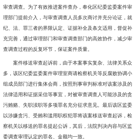
审查调查。为了有效推进案件查办，奉化区纪委监委案件审
理部门提前介入，与审查调查人员多次商讨并充分论证，就
纪、法、罪三者的界限认定、证据补全及条文适用，督促补
充完善，通过审理部门和审查调查部门的高效协作，减少审
查调查过程的反复环节，保证案件质量。
案件移送审查起诉前，由于本案事实复杂、法律关系众
多，该区纪委监委案件审理室商请检察机关等反腐败协调小
组成员部门进行集体会商，按照刑事审判标准对该案涉及的
法律适用和证据采信等事宜，对被审查调查人可能涉及的贪
污贿赂、失职渎职等多项罪名充分征求意见。最后该区监委
以涉嫌贪污、受贿和滥用职权犯罪将该案移送审查起诉，检
察机关以移送的罪名提起公诉，其后，法院判决内容与区监
委调查审理认定的罪名、金额均一致。