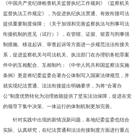
《中国共产党纪律检查机关监督执纪工作规则》《监察机关
监督执法工作规定》，为促进执纪执法贯通、有效衔接司法
提供重要制度保障；《关于加强和完善监察执法与刑事司法
衔接机制的意见（试行）》，在管辖、证据、留置与刑事强
制措施、移送起诉、审查起诉等方面进一步规范法法衔接关
系，促进监察机关与司法机关、执法部门在办理职务犯罪案
件中的互相配合、互相制约；《中华人民共和国监察法实施
条例》更是将纪委监委合署办公体制写入国家法律规范，并
就实现纪法贯通、法法衔接提出明确要求，为将“合署办
公”制度优势转化为治理效能提供了坚实法治保障，促进在党
的领导下集中决策、一体运行的体制机制更加完善。
针对实践中出现的新情况新问题，各地纪委监委也结合
实际、认真研究，在纪法贯通和法法衔接制度方面进行重点