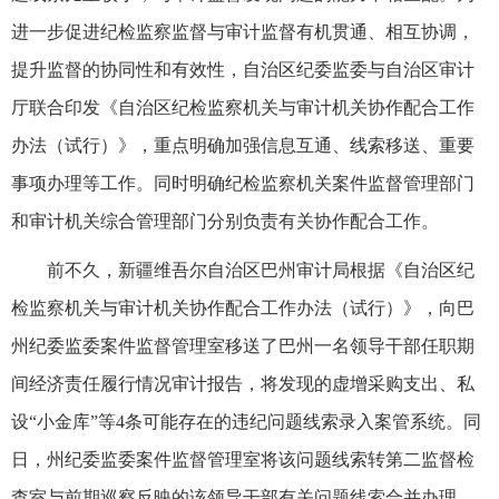
进一步促进纪检监察监督与审计监督有机贯通、相互协调，
提升监督的协同性和有效性，自治区纪委监委与自治区审计
厅联合印发《自治区纪检监察机关与审计机关协作配合工作
办法（试行）》，重点明确加强信息互通、线索移送、重要
事项办理等工作。同时明确纪检监察机关案件监督管理部门
和审计机关综合管理部门分别负责有关协作配合工作。
前不久，新疆维吾尔自治区巴州审计局根据《自治区纪
检监察机关与审计机关协作配合工作办法（试行）》，向巴
州纪委监委案件监督管理室移送了巴州一名领导干部任职期
间经济责任履行情况审计报告，将发现的虚增采购支出、私
设“小金库”等4条可能存在的违纪问题线索录入案管系统。同
日，州纪委监委案件监督管理室将该问题线索转第二监督检
查室与前期巡察反映的该领导干部有关问题线索合并办理。