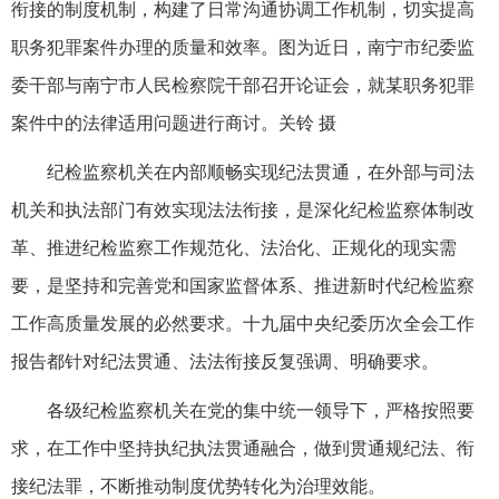
衔接的制度机制，构建了日常沟通协调工作机制，切实提高
职务犯罪案件办理的质量和效率。图为近日，南宁市纪委监
委干部与南宁市人民检察院干部召开论证会，就某职务犯罪
案件中的法律适用问题进行商讨。关铃 摄
纪检监察机关在内部顺畅实现纪法贯通，在外部与司法
机关和执法部门有效实现法法衔接，是深化纪检监察体制改
革、推进纪检监察工作规范化、法治化、正规化的现实需
要，是坚持和完善党和国家监督体系、推进新时代纪检监察
工作高质量发展的必然要求。十九届中央纪委历次全会工作
报告都针对纪法贯通、法法衔接反复强调、明确要求。
各级纪检监察机关在党的集中统一领导下，严格按照要
求，在工作中坚持执纪执法贯通融合，做到贯通规纪法、衔
接纪法罪，不断推动制度优势转化为治理效能。