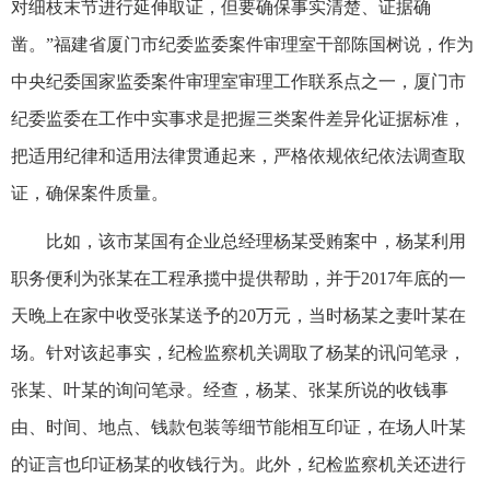
对细枝末节进行延伸取证，但要确保事实清楚、证据确
凿。”福建省厦门市纪委监委案件审理室干部陈国树说，作为
中央纪委国家监委案件审理室审理工作联系点之一，厦门市
纪委监委在工作中实事求是把握三类案件差异化证据标准，
把适用纪律和适用法律贯通起来，严格依规依纪依法调查取
证，确保案件质量。
比如，该市某国有企业总经理杨某受贿案中，杨某利用
职务便利为张某在工程承揽中提供帮助，并于2017年底的一
天晚上在家中收受张某送予的20万元，当时杨某之妻叶某在
场。针对该起事实，纪检监察机关调取了杨某的讯问笔录，
张某、叶某的询问笔录。经查，杨某、张某所说的收钱事
由、时间、地点、钱款包装等细节能相互印证，在场人叶某
的证言也印证杨某的收钱行为。此外，纪检监察机关还进行