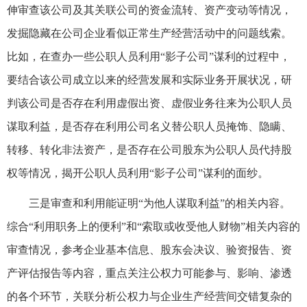
伸审查该公司及其关联公司的资金流转、资产变动等情况，
发掘隐藏在公司企业看似正常生产经营活动中的问题线索。
比如，在查办一些公职人员利用“影子公司”谋利的过程中，
要结合该公司成立以来的经营发展和实际业务开展状况，研
判该公司是否存在利用虚假出资、虚假业务往来为公职人员
谋取利益，是否存在利用公司名义替公职人员掩饰、隐瞒、
转移、转化非法资产，是否存在公司股东为公职人员代持股
权等情况，揭开公职人员利用“影子公司”谋利的面纱。
三是审查和利用能证明“为他人谋取利益”的相关内容。
综合“利用职务上的便利”和“索取或收受他人财物”相关内容的
审查情况，参考企业基本信息、股东会决议、验资报告、资
产评估报告等内容，重点关注公权力可能参与、影响、渗透
的各个环节，关联分析公权力与企业生产经营间交错复杂的