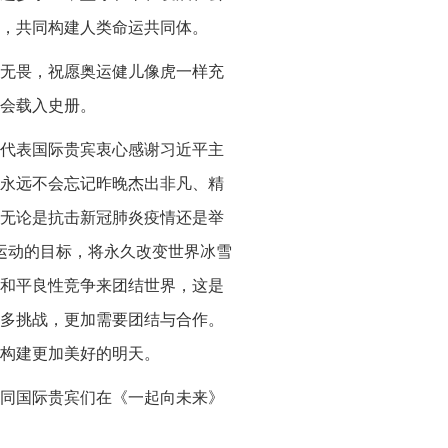
，共同构建人类命运共同体。
无畏，祝愿奥运健儿像虎一样充
会载入史册。
代表国际贵宾衷心感谢习近平主
永远不会忘记昨晚杰出非凡、精
无论是抗击新冠肺炎疫情还是举
运动的目标，将永久改变世界冰雪
和平良性竞争来团结世界，这是
多挑战，更加需要团结与合作。
构建更加美好的明天。
同国际贵宾们在《一起向未来》