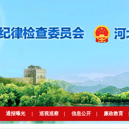
|
通报曝光
|
巡视巡察
|
信息公开
|
廉政教育