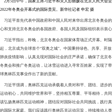
2月5日中午，国家主席习近平和夫人彭丽媛在北京人民大会
2022年冬奥会开幕式的国际贵宾。新华社记者 申宏 摄
习近平首先代表中国政府和中国人民对来华出席北京冬奥会的
心和支持北京冬奥会的各国政府、各国人民及国际组织表示衷心
习近平指出，昨晚，北京冬奥会在国家体育场正式开幕。时隔
起，北京成为全球首个“双奥之城”。中国秉持绿色、共享、开
肺炎疫情影响，认真兑现对国际社会的庄严承诺，确保了北京冬
冬奥会和推广冬奥运动，让冰雪运动进入寻常百姓家，实现了带
球奥林匹克事业作出了新的贡献。
习近平强调，奥林匹克运动承载着人类对和平、团结、进步的
运动初心，共同维护世界和平，坚持相互尊重、平等相待，共同
该弘扬奥林匹克运动精神，团结应对国际社会共同挑战，践行真
的国际大家庭。我们应该践行奥林匹克运动宗旨，持续推动人类