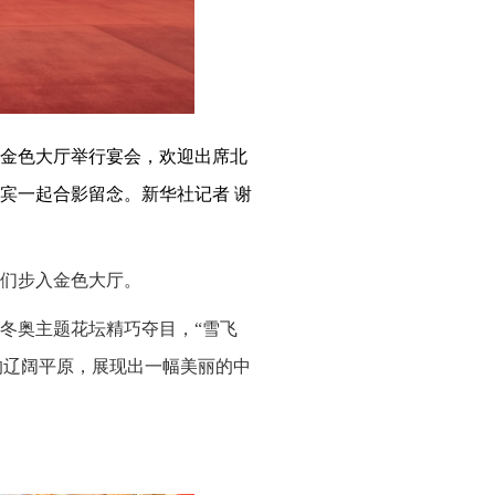
堂金色大厅举行宴会，欢迎出席北
贵宾一起合影留念。新华社记者 谢
们步入金色大厅。
冬奥主题花坛精巧夺目，“雪飞
然的辽阔平原，展现出一幅美丽的中