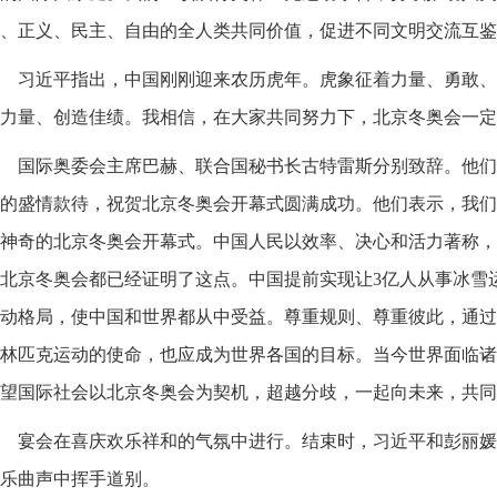
、正义、民主、自由的全人类共同价值，促进不同文明交流互鉴
习近平指出，中国刚刚迎来农历虎年。虎象征着力量、勇敢、
力量、创造佳绩。我相信，在大家共同努力下，北京冬奥会一定
国际奥委会主席巴赫、联合国秘书长古特雷斯分别致辞。他们
的盛情款待，祝贺北京冬奥会开幕式圆满成功。他们表示，我们
神奇的北京冬奥会开幕式。中国人民以效率、决心和活力著称，
北京冬奥会都已经证明了这点。中国提前实现让3亿人从事冰雪
动格局，使中国和世界都从中受益。尊重规则、尊重彼此，通过
林匹克运动的使命，也应成为世界各国的目标。当今世界面临诸
望国际社会以北京冬奥会为契机，超越分歧，一起向未来，共同
宴会在喜庆欢乐祥和的气氛中进行。结束时，习近平和彭丽媛
乐曲声中挥手道别。