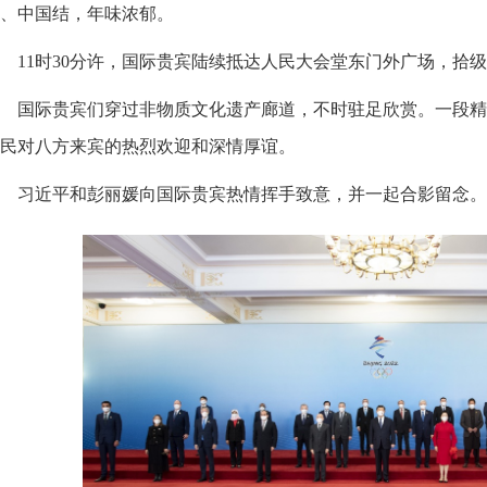
、中国结，年味浓郁。
11时30分许，国际贵宾陆续抵达人民大会堂东门外广场，拾
国际贵宾们穿过非物质文化遗产廊道，不时驻足欣赏。一段精
民对八方来宾的热烈欢迎和深情厚谊。
习近平和彭丽媛向国际贵宾热情挥手致意，并一起合影留念。