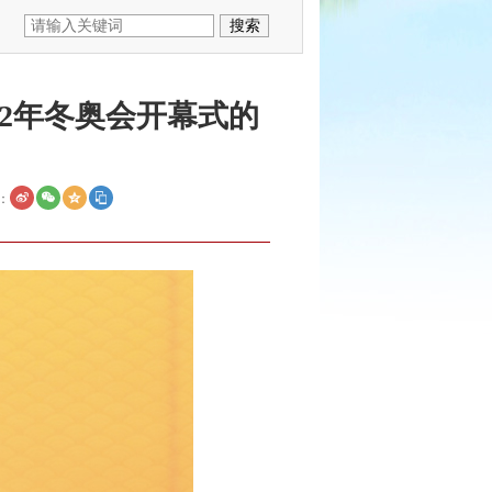
22年冬奥会开幕式的
：