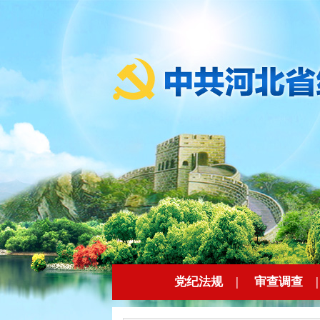
党纪法规
|
审查调查