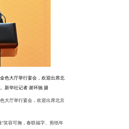
堂金色大厅举行宴会，欢迎出席北
。新华社记者 谢环驰 摄
金色大厅举行宴会，欢迎出席北京
融”笑容可掬，春联福字、剪纸年