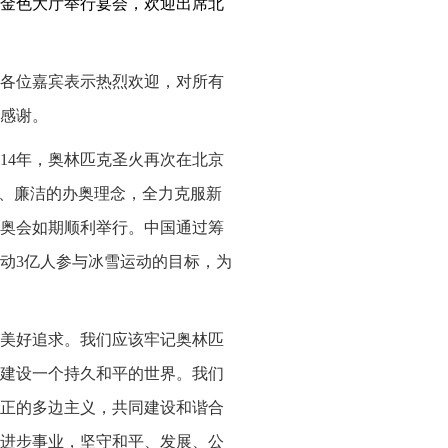
堂金色大厅举行宴会，欢迎出席北
各位嘉宾表示热烈欢迎，对所有
感谢。
14年，奥林匹克圣火再次在北京
放、廉洁的办奥理念，全力克服新
奥会如期顺利举行。中国通过筹
动3亿人参与冰雪运动的目标，为
美好追求。我们应该牢记奥林匹
建设一个持久和平的世界。我们
正的多边主义，共同建设和谐合
进步事业，坚守和平、发展、公