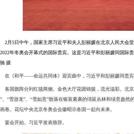
2月5日中午，国家主席习近平和夫人彭丽媛在北京人民大会
2022年冬奥会开幕式的国际贵宾。这是习近平和彭丽媛同国际
驰 摄
在《和平——命运共同体》迎宾曲中，习近平和彭丽媛同贵宾
各国旗阵分列红毯两侧。金色大厅花团锦簇，流光溢彩。北京
”、“雪游龙”、“雪如意”散落在银装素裹的绵延丛林和绿意盎
画卷。花坛中央北京冬奥会会徽昭示各国一起向未来。
宴会开始。习近平发表致辞。