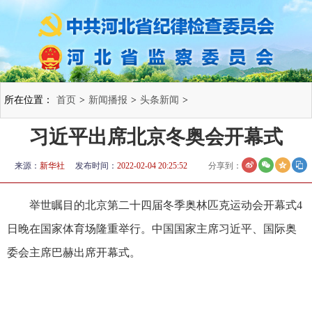
所在位置：
首页
>
新闻播报
>
头条新闻
>
习近平出席北京冬奥会开幕式
来源：
新华社
发布时间：
2022-02-04 20:25:52
分享到：
举世瞩目的北京第二十四届冬季奥林匹克运动会开幕式4
日晚在国家体育场隆重举行。中国国家主席习近平、国际奥
委会主席巴赫出席开幕式。