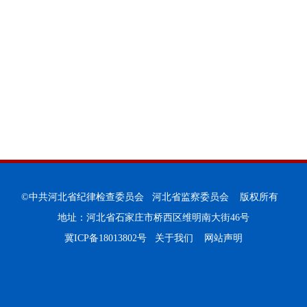
©中共河北省纪律检查委员会 河北省监察委员会 版权所有
地址：河北省石家庄市桥西区维明南大街46号
冀ICP备18013802号
关于我们
网站声明