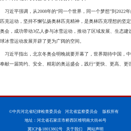
习近平强调，从2008年的“同一个世界，同一个梦想”到2022
匹克运动，坚持不懈弘扬奥林匹克精神，是奥林匹克理想的坚定
奥会，成功带动3亿人参与冰雪运动，推动了区域发展、生态建
球冰雪运动发展开辟了更为广阔的空间。
习近平指出，北京冬奥会明晚就要开幕了，世界期待中国，中
奉献一届简约、安全、精彩的奥运盛会，践行“更快、更高、更
©中共河北省纪律检查委员会 河北省监察委员会 版权所有
地址：河北省石家庄市桥西区维明南大街46号
冀ICP备18013802号
关于我们
网站声明