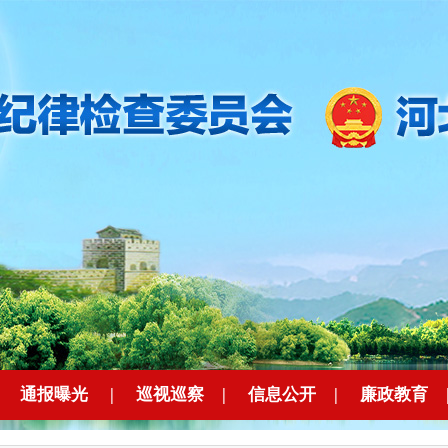
|
通报曝光
|
巡视巡察
|
信息公开
|
廉政教育