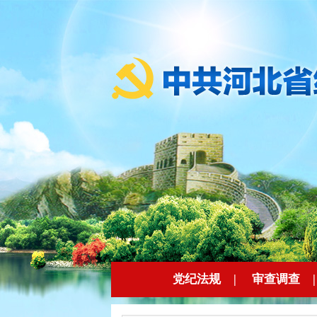
党纪法规
|
审查调查