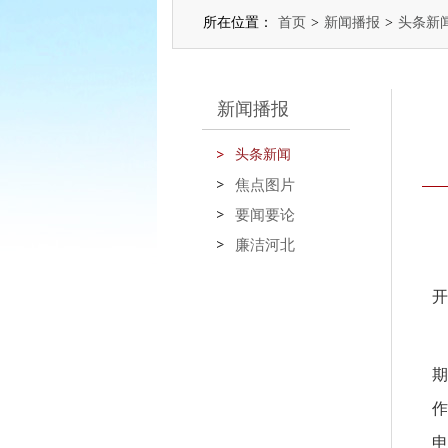
所在位置：
首页
>
新闻播报
>
头条新
新闻播报
头条新闻
焦点图片
要闻要论
廉洁河北
开
期
作
申