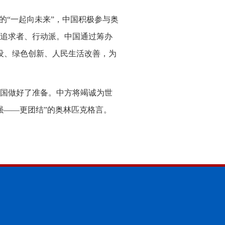
年的“一起向未来”，中国积极参与奥
追求者、行动派。中国通过筹办
设、绿色创新、人民生活改善，为
国做好了准备。中方将竭诚为世
强——更团结”的奥林匹克格言。